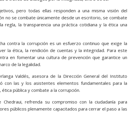
jetivos, pero todas ellas responden a una misma visión del
ión no se combate únicamente desde un escritorio, se combate
 regla, la transparencia una práctica cotidiana y la ética una
cha contra la corrupción es un esfuerzo continuo que exige la
 la ética, la rendición de cuentas y la integridad. Para este
entra en fomentar una cultura de prevención que garantice un
rco de la legalidad.
langa Valdés, asesora de la Dirección General del Instituto
ió con las y los asistentes elementos fundamentales para la
 ética pública y combate a la corrupción.
e Chedraui, refrenda su compromiso con la ciudadanía para
ores públicos plenamente capacitados para cerrar el paso a las