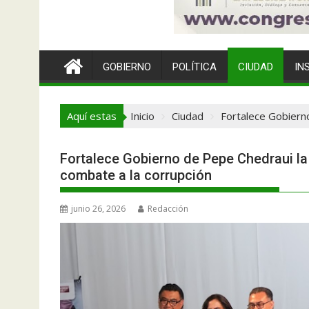
GOBIERNO
POLÍTICA
CIUDAD
IN
Aquí estas
Inicio
Ciudad
Fortalece Gobierno
Fortalece Gobierno de Pepe Chedraui la
combate a la corrupción
junio 26, 2026
Redacción