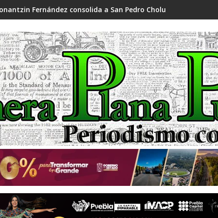
onantzin Fernández consolida a San Pedro Cholula como referen