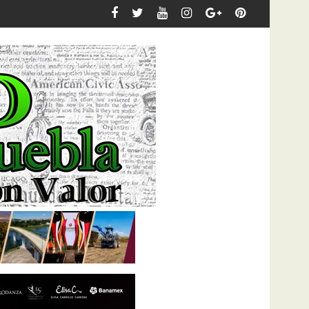
te en turismo inteligente