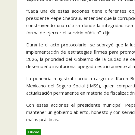
“Cada una de estas acciones tiene diferentes ob
presidente Pepe Chedraui, entender que la corrupc
construyendo una cultura donde la integridad sea la
forma de ejercer el servicio público”, dijo.
Durante el acto protocolario, se subrayó que la lu
implementación de estrategias firmes para promover
2026, la prioridad del Gobierno de la Ciudad se c
desempeño institucional apegado estrictamente al ma
La ponencia magistral corrió a cargo de Karen Ber
Mexicano del Seguro Social (IMSS), quien compart
actualización permanente en materia de fiscalización,
Con estas acciones el presidente municipal, Pep
mantener un gobierno abierto, honesto y con servid
malas prácticas.
Ciudad