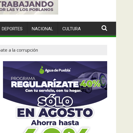
DEPORTES
NACIONAL
CULTURA
ate a la corrupción