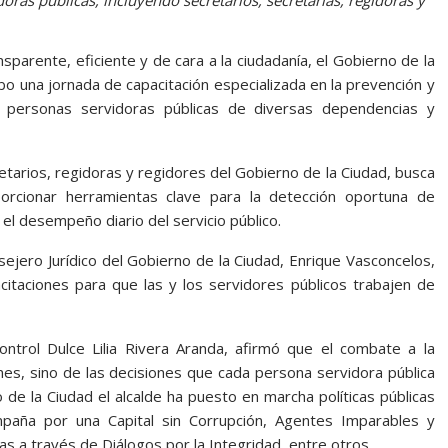
oras públicas, incluyendo secretarios, secretarias, regidoras y
sparente, eficiente y de cara a la ciudadanía, el Gobierno de la
abo una jornada de capacitación especializada en la prevención y
0 personas servidoras públicas de diversas dependencias y
etarios, regidoras y regidores del Gobierno de la Ciudad, busca
orcionar herramientas clave para la detección oportuna de
el desempeño diario del servicio público.
sejero Jurídico del Gobierno de la Ciudad, Enrique Vasconcelos,
citaciones para que las y los servidores públicos trabajen de
ntrol Dulce Lilia Rivera Aranda, afirmó que el combate a la
nes, sino de las decisiones que cada persona servidora pública
de la Ciudad el alcalde ha puesto en marcha políticas públicas
aña por una Capital sin Corrupción, Agentes Imparables y
as a través de Diálogos por la Integridad, entre otros.