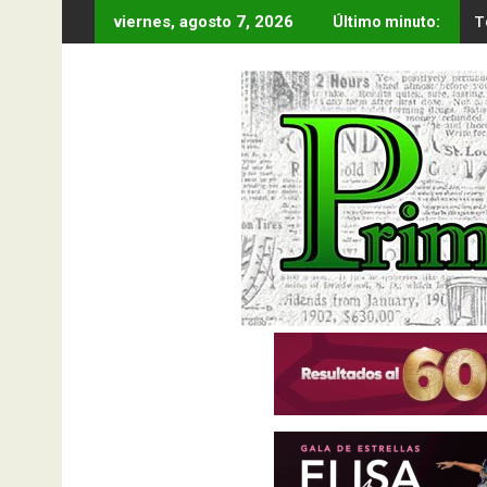
Saltar
T
viernes, agosto 7, 2026
Último minuto:
al
contenido