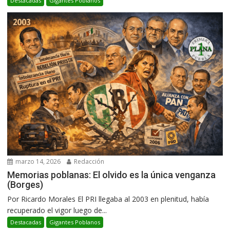
Destacadas
Gigantes Poblanos
marzo 14, 2026
Redacción
Memorias poblanas: El olvido es la única venganza
(Borges)
Por Ricardo Morales El PRI llegaba al 2003 en plenitud, había
recuperado el vigor luego de...
Destacadas
Gigantes Poblanos