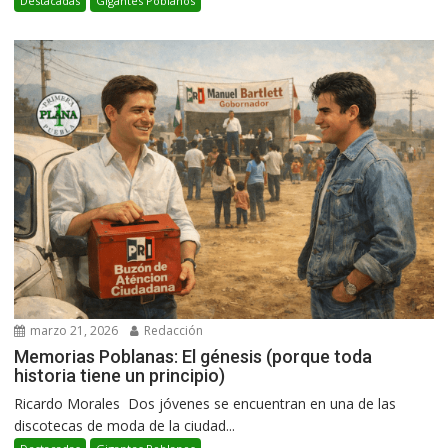
Destacadas
Gigantes Poblanos
marzo 21, 2026
Redacción
Memorias Poblanas: El génesis (porque toda
historia tiene un principio)
Ricardo Morales Dos jóvenes se encuentran en una de las
discotecas de moda de la ciudad...