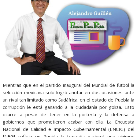
Mientras que en el partido inaugural del Mundial de futbol la
selección mexicana solo logró anotar en dos ocasiones ante
un rival tan limitado como Sudáfrica, en el estado de Puebla la
corrupción le está ganando a la ciudadanía por goliza. Esto
ocurre a pesar de tener en la portería y la defensa a
gobiernos que prometieron acabar con ella. La Encuesta
Nacional de Calidad e Impacto Gubernamental (ENCIG) del
INEGI refleja en Puebla la tragedia nacional que vivimos