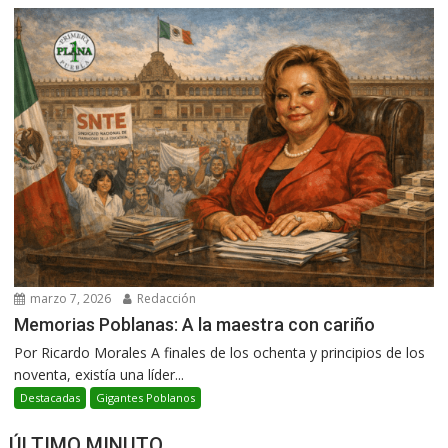
marzo 7, 2026
Redacción
Memorias Poblanas: A la maestra con cariño
Por Ricardo Morales A finales de los ochenta y principios de los
noventa, existía una líder...
Destacadas
Gigantes Poblanos
ÚLTIMO MINUTO