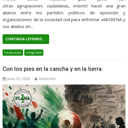
otras agrupaciones ciudadanas, intentó hacer una gran
alianza entre los partidos políticos de oposición y
organizaciones de la sociedad civil para enfrentar aMORENA y
sus aliados en…
CONTINÚA LEYENDO ...
Destacadas
Integridad
Con los pies en la cancha y en la tierra
junio 25, 2026
Redacción