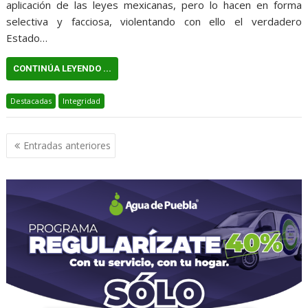
aplicación de las leyes mexicanas, pero lo hacen en forma
selectiva y facciosa, violentando con ello el verdadero
Estado…
CONTINÚA LEYENDO ...
Destacadas
Integridad
Navegación
Entradas anteriores
de
entradas