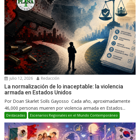
julio 12, 2026
Redacción
La normalización de lo inaceptable: la violencia
armada en Estados Unidos
Por Doan Skarlet Solís Gayosso Cada año, aproximadamente
46,000 personas mueren por violencia armada en Estados...
Destacadas
Escenarios Regionales en el Mundo Contemporáneo