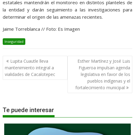
estatales mantendrán el monitoreo en distintos planteles de
la entidad y darán seguimiento a las investigaciones para
determinar el origen de las amenazas recientes.
Jaime Torreblanca // Foto: Es Imagen
Inseguridad
Navegación
Lupita Cuautle lleva
Esther Martínez y José Luis
de
mantenimiento integral a
Figueroa impulsan agenda
entradas
vialidades de Cacalotepec
legislativa en favor de los
pueblos indígenas y el
fortalecimiento municipal
Te puede interesar