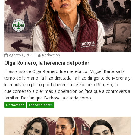
agosto 6, 2026
Redacción
Olga Romero, la herencia del poder
El ascenso de Olga Romero fue meteórico. Miguel Barbosa la
tomó de la mano, la hizo diputada, la hizo dirigente de Morena y
le impulsó su pleito por la herencia de Socorro Romero, lo
que comenzó a oler más a operación política que a controversia
familiar. Decían que Barbosa la quería como...
Destacadas
Las Serpientes