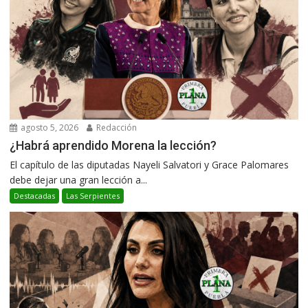
agosto 5, 2026
Redacción
¿Habrá aprendido Morena la lección?
El capítulo de las diputadas Nayeli Salvatori y Grace Palomares
debe dejar una gran lección a...
Destacadas
Las Serpientes