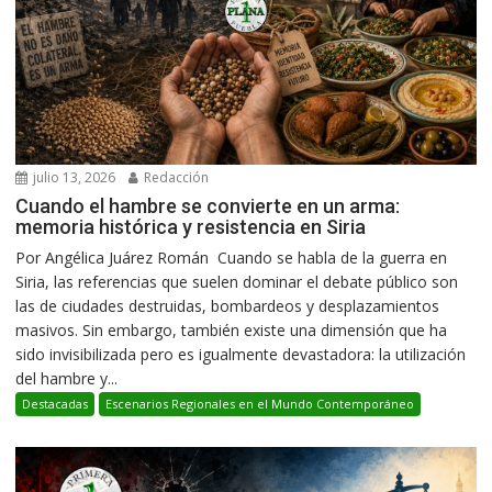
julio 13, 2026
Redacción
Cuando el hambre se convierte en un arma:
memoria histórica y resistencia en Siria
Por Angélica Juárez Román Cuando se habla de la guerra en
Siria, las referencias que suelen dominar el debate público son
las de ciudades destruidas, bombardeos y desplazamientos
masivos. Sin embargo, también existe una dimensión que ha
sido invisibilizada pero es igualmente devastadora: la utilización
del hambre y...
Destacadas
Escenarios Regionales en el Mundo Contemporáneo