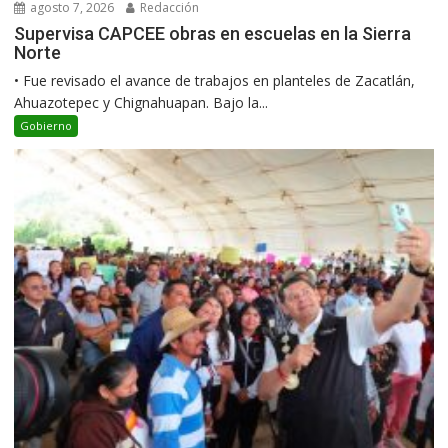
agosto 7, 2026
Redacción
Supervisa CAPCEE obras en escuelas en la Sierra
Norte
• Fue revisado el avance de trabajos en planteles de Zacatlán,
Ahuazotepec y Chignahuapan. Bajo la...
Gobierno