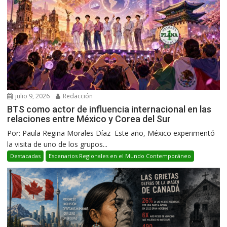
julio 9, 2026
Redacción
BTS como actor de influencia internacional en las
relaciones entre México y Corea del Sur
Por: Paula Regina Morales Díaz Este año, México experimentó
la visita de uno de los grupos...
Destacadas
Escenarios Regionales en el Mundo Contemporáneo