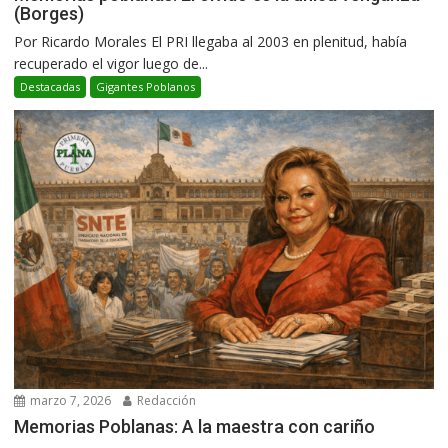
(Borges)
Por Ricardo Morales El PRI llegaba al 2003 en plenitud, había
recuperado el vigor luego de...
Destacadas
Gigantes Poblanos
marzo 7, 2026
Redacción
Memorias Poblanas: A la maestra con cariño