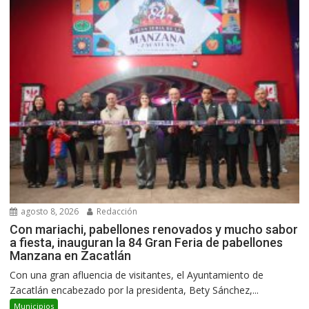
agosto 8, 2026
Redacción
Con mariachi, pabellones renovados y mucho sabor
a fiesta, inauguran la 84 Gran Feria de pabellones
Manzana en Zacatlán
Con una gran afluencia de visitantes, el Ayuntamiento de
Zacatlán encabezado por la presidenta, Bety Sánchez,...
Municipios