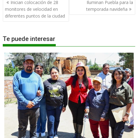
Navegación
Inician colocación de 28
Iluminan Puebla para la
de
monitores de velocidad en
temporada navideña
entradas
diferentes puntos de la ciudad
Te puede interesar