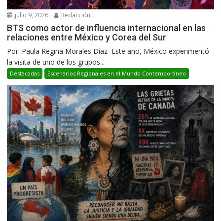
julio 9, 2026
Redacción
BTS como actor de influencia internacional en las
relaciones entre México y Corea del Sur
Por: Paula Regina Morales Díaz Este año, México experimentó
la visita de uno de los grupos...
Destacadas
Escenarios Regionales en el Mundo Contemporáneo