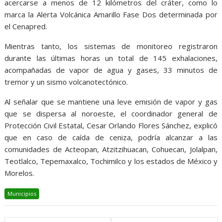
acercarse a menos de 12 kilómetros del cráter, como lo
marca la Alerta Volcánica Amarillo Fase Dos determinada por
el Cenapred.
Mientras tanto, los sistemas de monitoreo registraron
durante las últimas horas un total de 145 exhalaciones,
acompañadas de vapor de agua y gases, 33 minutos de
tremor y un sismo volcanotectónico.
Al señalar que se mantiene una leve emisión de vapor y gas
que se dispersa al noroeste, el coordinador general de
Protección Civil Estatal, Cesar Orlando Flores Sánchez, explicó
que en caso de caída de ceniza, podría alcanzar a las
comunidades de Acteopan, Atzitzihuacan, Cohuecan, Jolalpan,
Teotlalco, Tepemaxalco, Tochimilco y los estados de México y
Morelos.
Municipios