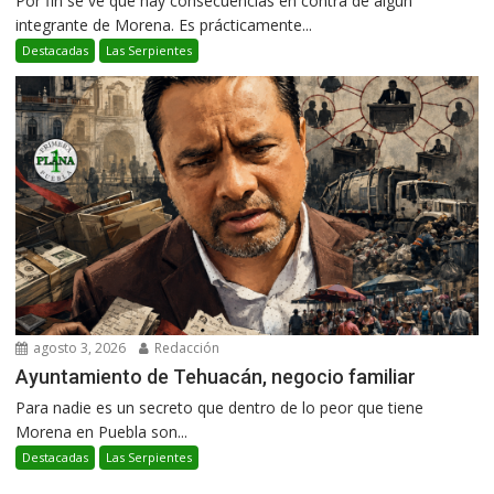
Por fin se ve que hay consecuencias en contra de algún
integrante de Morena. Es prácticamente...
Destacadas
Las Serpientes
agosto 3, 2026
Redacción
Ayuntamiento de Tehuacán, negocio familiar
Para nadie es un secreto que dentro de lo peor que tiene
Morena en Puebla son...
Destacadas
Las Serpientes