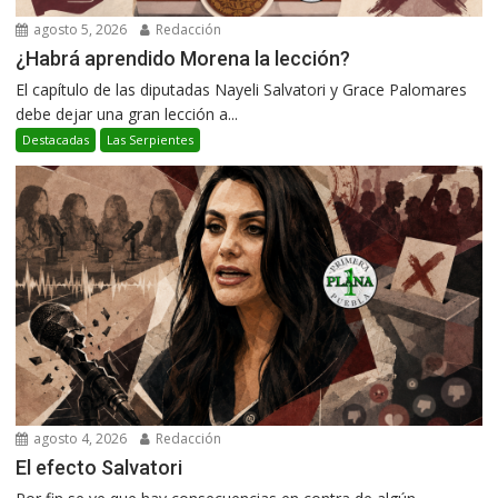
agosto 5, 2026
Redacción
¿Habrá aprendido Morena la lección?
El capítulo de las diputadas Nayeli Salvatori y Grace Palomares
debe dejar una gran lección a...
Destacadas
Las Serpientes
agosto 4, 2026
Redacción
El efecto Salvatori