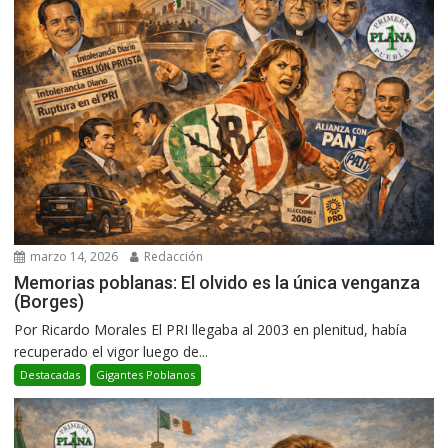
marzo 14, 2026
Redacción
Memorias poblanas: El olvido es la única venganza
(Borges)
Por Ricardo Morales El PRI llegaba al 2003 en plenitud, había
recuperado el vigor luego de...
Destacadas
Gigantes Poblanos