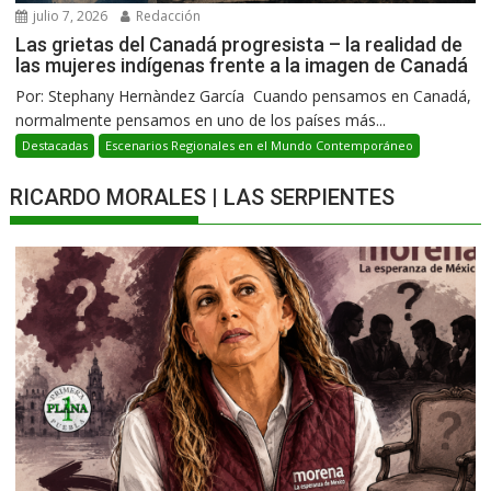
julio 7, 2026
Redacción
Las grietas del Canadá progresista – la realidad de
las mujeres indígenas frente a la imagen de Canadá
Por: Stephany Hernàndez García Cuando pensamos en Canadá,
normalmente pensamos en uno de los países más...
Destacadas
Escenarios Regionales en el Mundo Contemporáneo
RICARDO MORALES | LAS SERPIENTES