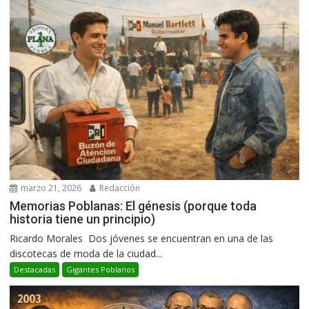
marzo 21, 2026
Redacción
Memorias Poblanas: El génesis (porque toda
historia tiene un principio)
Ricardo Morales Dos jóvenes se encuentran en una de las
discotecas de moda de la ciudad...
Destacadas
Gigantes Poblanos