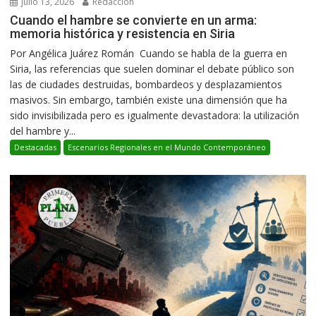
julio 13, 2026
Redacción
Cuando el hambre se convierte en un arma:
memoria histórica y resistencia en Siria
Por Angélica Juárez Román Cuando se habla de la guerra en
Siria, las referencias que suelen dominar el debate público son
las de ciudades destruidas, bombardeos y desplazamientos
masivos. Sin embargo, también existe una dimensión que ha
sido invisibilizada pero es igualmente devastadora: la utilización
del hambre y...
Destacadas
Escenarios Regionales en el Mundo Contemporáneo