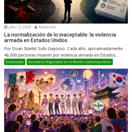
julio 12, 2026
Redacción
La normalización de lo inaceptable: la violencia
armada en Estados Unidos
Por Doan Skarlet Solís Gayosso Cada año, aproximadamente
46,000 personas mueren por violencia armada en Estados...
Destacadas
Escenarios Regionales en el Mundo Contemporáneo