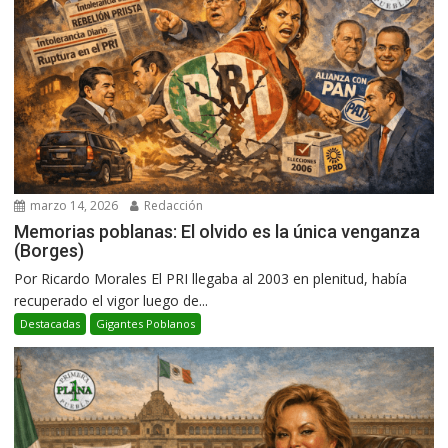
marzo 14, 2026
Redacción
Memorias poblanas: El olvido es la única venganza
(Borges)
Por Ricardo Morales El PRI llegaba al 2003 en plenitud, había
recuperado el vigor luego de...
Destacadas
Gigantes Poblanos