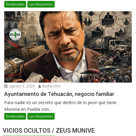
Destacadas
Las Serpientes
agosto 3, 2026
Redacción
Ayuntamiento de Tehuacán, negocio familiar
Para nadie es un secreto que dentro de lo peor que tiene
Morena en Puebla son...
Destacadas
Las Serpientes
VICIOS OCULTOS / ZEUS MUNIVE