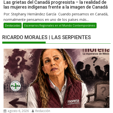
Las grietas del Canadá progresista – la realidad de
las mujeres indígenas frente a la imagen de Canadá
Por: Stephany Hernàndez García Cuando pensamos en Canadá,
normalmente pensamos en uno de los países más...
Destacadas
Escenarios Regionales en el Mundo Contemporáneo
RICARDO MORALES | LAS SERPIENTES
agosto 6, 2026
Redacción