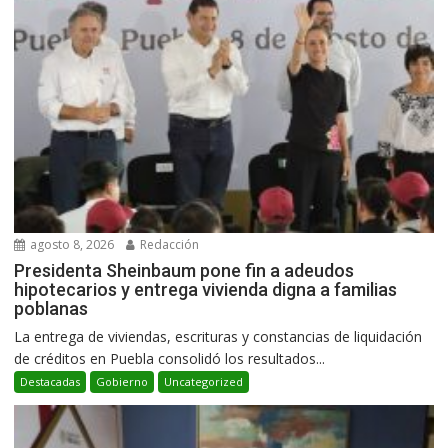
agosto 8, 2026
Redacción
Presidenta Sheinbaum pone fin a adeudos
hipotecarios y entrega vivienda digna a familias
poblanas
La entrega de viviendas, escrituras y constancias de liquidación
de créditos en Puebla consolidó los resultados...
Destacadas
Gobierno
Uncategorized