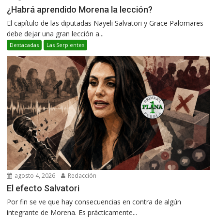
¿Habrá aprendido Morena la lección?
El capítulo de las diputadas Nayeli Salvatori y Grace Palomares
debe dejar una gran lección a...
Destacadas
Las Serpientes
agosto 4, 2026
Redacción
El efecto Salvatori
Por fin se ve que hay consecuencias en contra de algún
integrante de Morena. Es prácticamente...