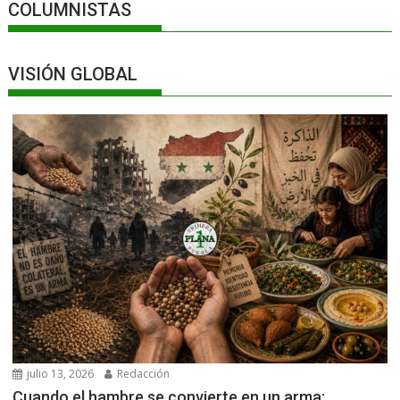
COLUMNISTAS
VISIÓN GLOBAL
julio 13, 2026
Redacción
Cuando el hambre se convierte en un arma: