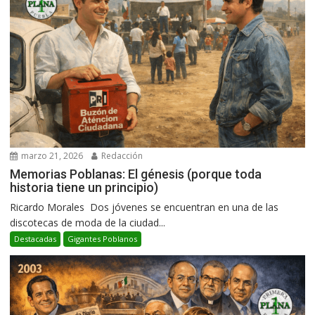
marzo 21, 2026
Redacción
Memorias Poblanas: El génesis (porque toda
historia tiene un principio)
Ricardo Morales Dos jóvenes se encuentran en una de las
discotecas de moda de la ciudad...
Destacadas
Gigantes Poblanos