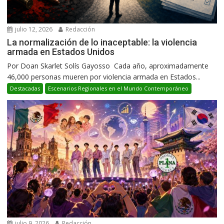
julio 12, 2026
Redacción
La normalización de lo inaceptable: la violencia
armada en Estados Unidos
Por Doan Skarlet Solís Gayosso Cada año, aproximadamente
46,000 personas mueren por violencia armada en Estados...
Destacadas
Escenarios Regionales en el Mundo Contemporáneo
julio 9, 2026
Redacción