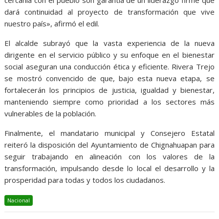
cercanía con el pueblo son garantía de un liderazgo firme que
dará continuidad al proyecto de transformación que vive
nuestro país», afirmó el edil.
El alcalde subrayó que la vasta experiencia de la nueva
dirigente en el servicio público y su enfoque en el bienestar
social aseguran una conducción ética y eficiente. Rivera Trejo
se mostró convencido de que, bajo esta nueva etapa, se
fortalecerán los principios de justicia, igualdad y bienestar,
manteniendo siempre como prioridad a los sectores más
vulnerables de la población.
Finalmente, el mandatario municipal y Consejero Estatal
reiteró la disposición del Ayuntamiento de Chignahuapan para
seguir trabajando en alineación con los valores de la
transformación, impulsando desde lo local el desarrollo y la
prosperidad para todas y todos los ciudadanos.
Nacional