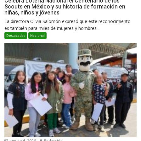
Celebra Lotería Nacional el Centenario de los
Scouts en México y su historia de formación en
niñas, niños y jóvenes
La directora Olivia Salomón expresó que este reconocimiento
es también para miles de mujeres y hombres...
Destacadas
Nacional
agosto 6, 2026
Redacción