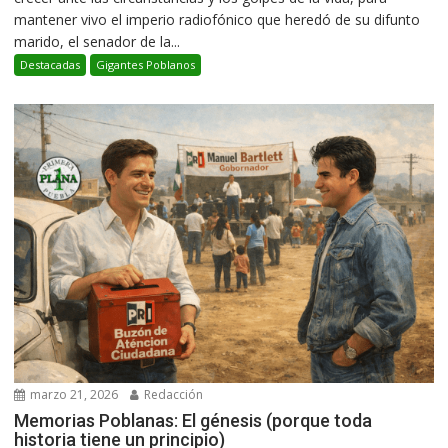
mantener vivo el imperio radiofónico que heredó de su difunto
marido, el senador de la...
Destacadas
Gigantes Poblanos
marzo 21, 2026
Redacción
Memorias Poblanas: El génesis (porque toda
historia tiene un principio)