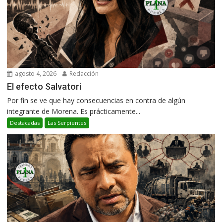
agosto 4, 2026
Redacción
El efecto Salvatori
Por fin se ve que hay consecuencias en contra de algún
integrante de Morena. Es prácticamente...
Destacadas
Las Serpientes