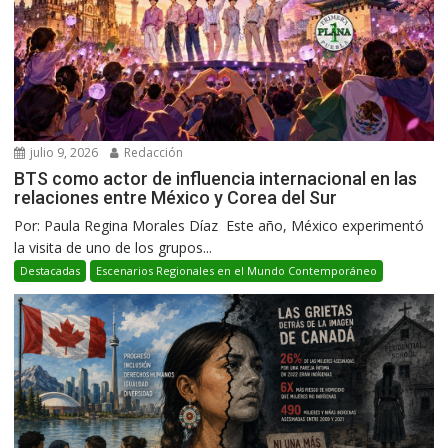
julio 9, 2026
Redacción
BTS como actor de influencia internacional en las
relaciones entre México y Corea del Sur
Por: Paula Regina Morales Díaz Este año, México experimentó
la visita de uno de los grupos...
Destacadas
Escenarios Regionales en el Mundo Contemporáneo