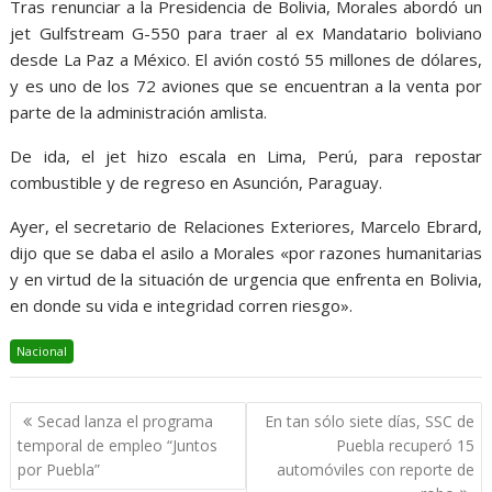
Tras renunciar a la Presidencia de Bolivia, Morales abordó un
jet Gulfstream G-550 para traer al ex Mandatario boliviano
desde La Paz a México. El avión costó 55 millones de dólares,
y es uno de los 72 aviones que se encuentran a la venta por
parte de la administración amlista.
De ida, el jet hizo escala en Lima, Perú, para repostar
combustible y de regreso en Asunción, Paraguay.
Ayer, el secretario de Relaciones Exteriores, Marcelo Ebrard,
dijo que se daba el asilo a Morales «por razones humanitarias
y en virtud de la situación de urgencia que enfrenta en Bolivia,
en donde su vida e integridad corren riesgo».
Nacional
Navegación
Secad lanza el programa
En tan sólo siete días, SSC de
de
temporal de empleo “Juntos
Puebla recuperó 15
entradas
por Puebla”
automóviles con reporte de