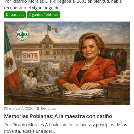
Por Ricardo Morales El PRI llegaba al 2003 en plenitud, había
recuperado el vigor luego de...
Destacadas
Gigantes Poblanos
marzo 7, 2026
Redacción
Memorias Poblanas: A la maestra con cariño
Por Ricardo Morales A finales de los ochenta y principios de los
noventa, existía una líder...