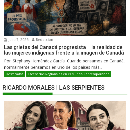
julio 7, 2026
Redacción
Las grietas del Canadá progresista – la realidad de
las mujeres indígenas frente a la imagen de Canadá
Por: Stephany Hernàndez García Cuando pensamos en Canadá,
normalmente pensamos en uno de los países más...
Destacadas
Escenarios Regionales en el Mundo Contemporáneo
RICARDO MORALES | LAS SERPIENTES