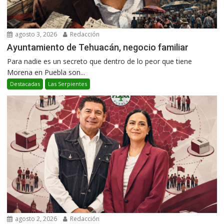
agosto 3, 2026
Redacción
Ayuntamiento de Tehuacán, negocio familiar
Para nadie es un secreto que dentro de lo peor que tiene
Morena en Puebla son...
Destacadas
Las Serpientes
agosto 2, 2026
Redacción