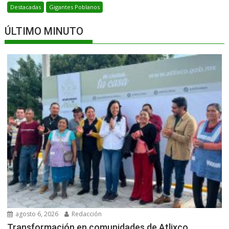
Destacadas
Gigantes Poblanos
ÚLTIMO MINUTO
agosto 6, 2026
Redacción
Transformación en comunidades de Atlixco,