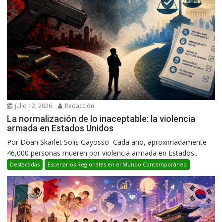
julio 12, 2026
Redacción
La normalización de lo inaceptable: la violencia
armada en Estados Unidos
Por Doan Skarlet Solís Gayosso Cada año, aproximadamente
46,000 personas mueren por violencia armada en Estados...
Destacadas
Escenarios Regionales en el Mundo Contemporáneo