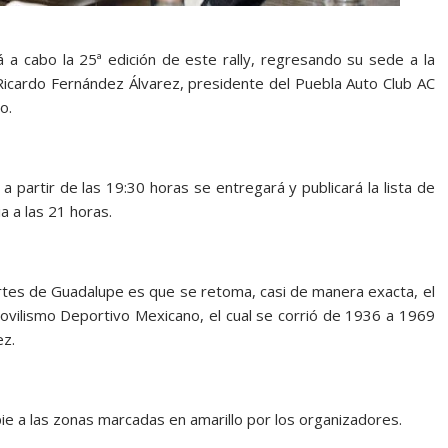
 a cabo la 25ª edición de este rally, regresando su sede a la
 Ricardo Fernández Álvarez, presidente del Puebla Auto Club AC
o.
a partir de las 19:30 horas se entregará y publicará la lista de
a a las 21 horas.
ertes de Guadalupe es que se retoma, casi de manera exacta, el
ovilismo Deportivo Mexicano, el cual se corrió de 1936 a 1969
ez.
pie a las zonas marcadas en amarillo por los organizadores.