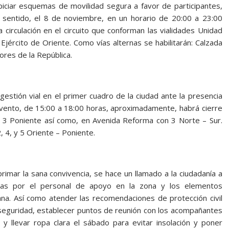
iciar esquemas de movilidad segura a favor de participantes,
 sentido, el 8 de noviembre, en un horario de 20:00 a 23:00
circulación en el circuito que conforman las vialidades Unidad
Ejército de Oriente. Como vías alternas se habilitarán: Calzada
res de la República.
gestión vial en el primer cuadro de la ciudad ante la presencia
evento, de 15:00 a 18:00 horas, aproximadamente, habrá cierre
 3 Poniente así como, en Avenida Reforma con 3 Norte – Sur.
, 4, y 5 Oriente – Poniente.
rimar la sana convivencia, se hace un llamado a la ciudadanía a
das por el personal de apoyo en la zona y los elementos
na. Así como atender las recomendaciones de protección civil
 seguridad, establecer puntos de reunión con los acompañantes
 y llevar ropa clara el sábado para evitar insolación y poner