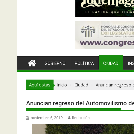
GOBIERNO
POLÍTICA
CIUDAD
IN
Aquí estas
Inicio
Ciudad
Anuncian regreso d
Anuncian regreso del Automovilismo dep
noviembre 6, 2019
Redacción