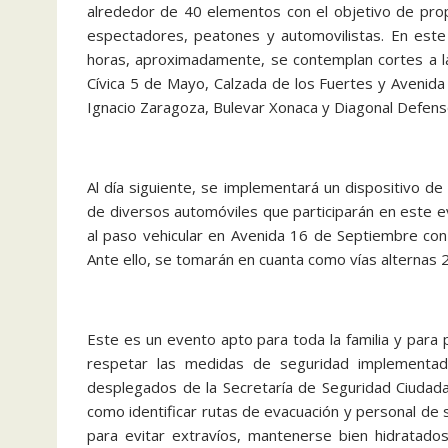
alrededor de 40 elementos con el objetivo de prop
espectadores, peatones y automovilistas. En este
horas, aproximadamente, se contemplan cortes a la 
Cívica 5 de Mayo, Calzada de los Fuertes y Avenida 
Ignacio Zaragoza, Bulevar Xonaca y Diagonal Defenso
Al día siguiente, se implementará un dispositivo de 
de diversos automóviles que participarán en este 
al paso vehicular en Avenida 16 de Septiembre con
Ante ello, se tomarán en cuanta como vías alternas 2
Este es un evento apto para toda la familia y para p
respetar las medidas de seguridad implementa
desplegados de la Secretaría de Seguridad Ciudada
como identificar rutas de evacuación y personal de
para evitar extravíos, mantenerse bien hidratados