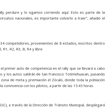
lly perdure y lo sigamos corriendo aquí. Esto es parte de la
circuitos nacionales, es importante volverlo a traer”, añadió el
de 34 competidores, provenientes de 8 estados, inscritos dentro
, R1, R2, R3, B, R4 y libre.
el primer auto de competencia en el rally que se llevará a cabo
oras y los autos saldrán de San Francisco Totimehuacan, pasando
zona de meta y premiación el Zócalo, donde toda la población
la convivencia con los pilotos, a partir de las 15:45 horas.
SSC), a través de la Dirección de Tránsito Municipal, desplegará