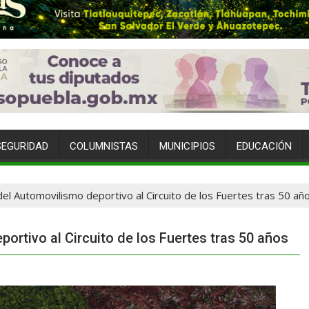
SEGURIDAD
COLUMNISTAS
MUNICIPIOS
EDUCACIÓN
el Automovilismo deportivo al Circuito de los Fuertes tras 50 añ
ortivo al Circuito de los Fuertes tras 50 años