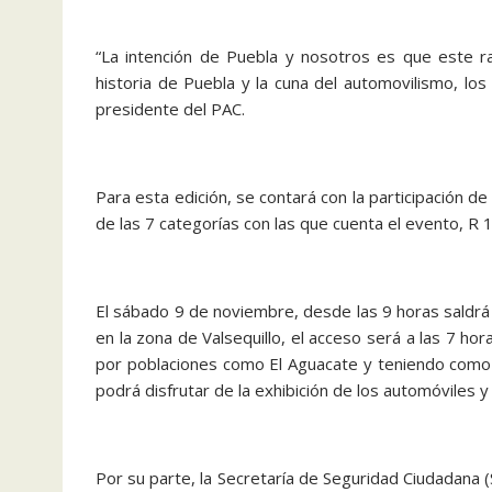
“La intención de Puebla y nosotros es que este ra
historia de Puebla y la cuna del automovilismo, los 
presidente del PAC.
Para esta edición, se contará con la participación 
de las 7 categorías con las que cuenta el evento, R 1l
El sábado 9 de noviembre, desde las 9 horas saldrá 
en la zona de Valsequillo, el acceso será a las 7 h
por poblaciones como El Aguacate y teniendo como 
podrá disfrutar de la exhibición de los automóviles y 
Por su parte, la Secretaría de Seguridad Ciudadana (