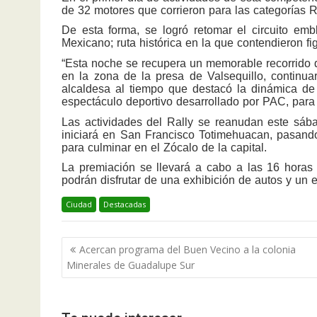
de 32 motores que corrieron para las categorías R 
De esta forma, se logró retomar el circuito em
Mexicano; ruta histórica en la que contendieron 
“Esta noche se recupera un memorable recorrido 
en la zona de la presa de Valsequillo, continuar
alcaldesa al tiempo que destacó la dinámica de 
espectáculo deportivo desarrollado por PAC, para 
Las actividades del Rally se reanudan este sába
iniciará en San Francisco Totimehuacan, pasand
para culminar en el Zócalo de la capital.
La premiación se llevará a cabo a las 16 horas 
podrán disfrutar de una exhibición de autos y un e
Ciudad
Destacadas
Navegación
Acercan programa del Buen Vecino a la colonia
de
Minerales de Guadalupe Sur
entradas