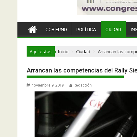
GOBIERNO
POLÍTICA
CIUDAD
IN
Aquí estas
Inicio
Ciudad
Arrancan las compe
Arrancan las competencias del Rally Sie
noviembre 9, 2019
Redacción