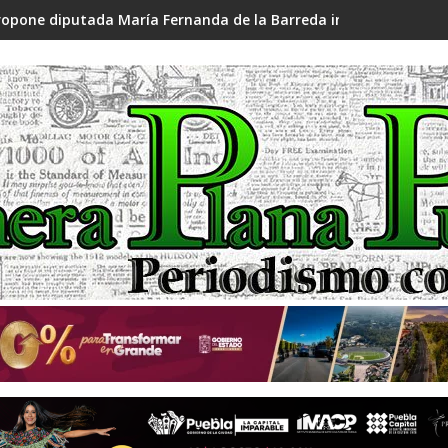
ropone diputada María Fernanda de la Barreda iniciativa para fo