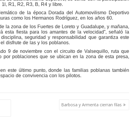
1l, R1, R2, R3, B, R4 y libre.
blemático de la época Dorada del Automovilismo Deportivo
figuras como los Hermanos Rodríguez, en los años 60.
de la zona de los Fuertes de Loreto y Guadalupe, y mañana,
á esta fiesta para los amantes de la velocidad”, señaló la
disciplina, seguridad y responsabilidad que garantiza este
el disfrute de las y los poblanos.
do 9 de noviembre con el circuito de Valsequillo, ruta que
o por poblaciones que se ubican en la zona de esta presa,
en este último punto, donde las familias poblanas también
spacio de convivencia con los pilotos.
Barbosa y Armenta cierran filas