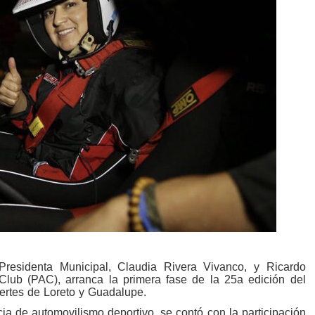
Presidenta Municipal, Claudia Rivera Vivanco, y Ricardo
Club (PAC), arranca la primera fase de la 25a edición del
uertes de Loreto y Guadalupe.
ia de automovilismo deportivo, se contó con la participación