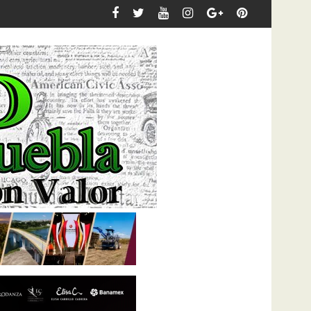
rtalecer el derecho de niñas, niños y adolescentes a conocer su 