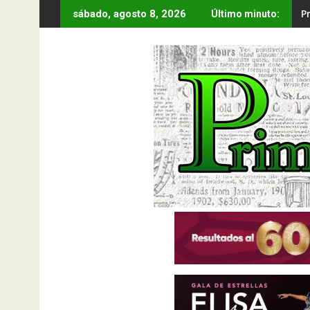
Saltar
P
sábado, agosto 8, 2026
Último minuto:
al
contenido