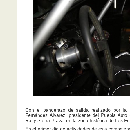
Con el banderazo de salida realizado por la 
Fernández Álvarez, presidente del Puebla Auto 
Rally Sierra Brava, en la zona histórica de Los F
En el primer día de actividades de esta competenc