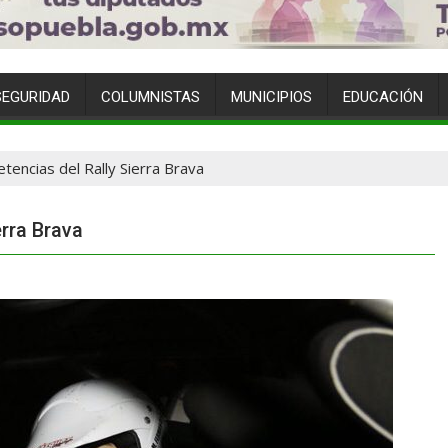
SEGURIDAD
COLUMNISTAS
MUNICIPIOS
EDUCACIÓN
tencias del Rally Sierra Brava
rra Brava