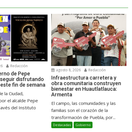
26
Redacción
agosto 8, 2026
Redacción
ierno de Pepe
Infraestructura carretera y
 seguir disfrutando
obra comunitaria construyen
 este fin de semana
bienestar en Huautlatlauca:
e la Ciudad,
Armenta
or el alcalde Pepe
El campo, las comunidades y las
ravés del Instituto
familias son el corazón de la
transformación de Puebla, por...
Destacadas
Gobierno