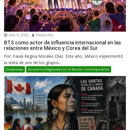
julio 9, 2026
Redacción
BTS como actor de influencia internacional en las
relaciones entre México y Corea del Sur
Por: Paula Regina Morales Díaz Este año, México experimentó
la visita de uno de los grupos...
Destacadas
Escenarios Regionales en el Mundo Contemporáneo