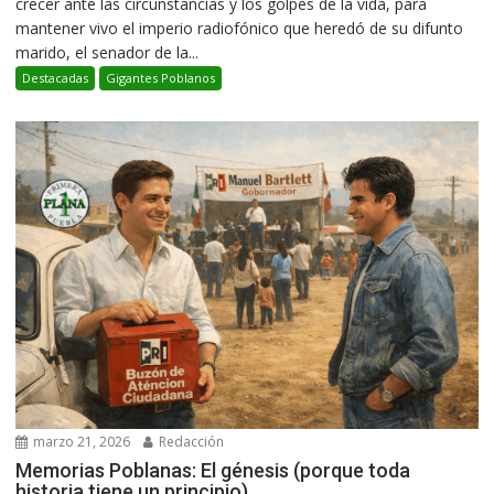
crecer ante las circunstancias y los golpes de la vida, para
mantener vivo el imperio radiofónico que heredó de su difunto
marido, el senador de la...
Destacadas
Gigantes Poblanos
marzo 21, 2026
Redacción
Memorias Poblanas: El génesis (porque toda
historia tiene un principio)