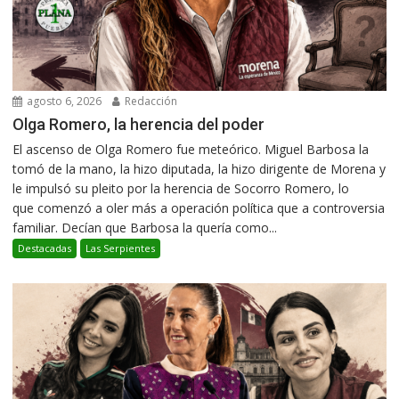
agosto 6, 2026
Redacción
Olga Romero, la herencia del poder
El ascenso de Olga Romero fue meteórico. Miguel Barbosa la
tomó de la mano, la hizo diputada, la hizo dirigente de Morena y
le impulsó su pleito por la herencia de Socorro Romero, lo
que comenzó a oler más a operación política que a controversia
familiar. Decían que Barbosa la quería como...
Destacadas
Las Serpientes