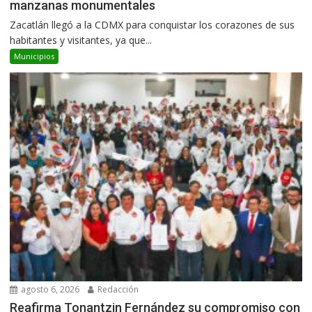
manzanas monumentales
Zacatlán llegó a la CDMX para conquistar los corazones de sus
habitantes y visitantes, ya que...
Municipios
agosto 6, 2026
Redacción
Reafirma Tonantzin Fernández su compromiso con