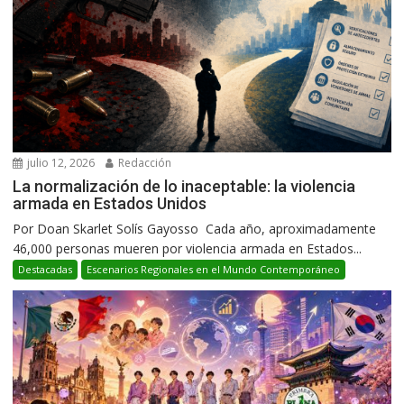
julio 12, 2026
Redacción
La normalización de lo inaceptable: la violencia
armada en Estados Unidos
Por Doan Skarlet Solís Gayosso Cada año, aproximadamente
46,000 personas mueren por violencia armada en Estados...
Destacadas
Escenarios Regionales en el Mundo Contemporáneo