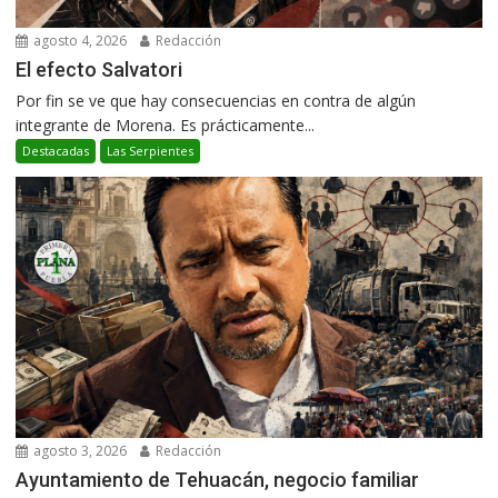
agosto 4, 2026
Redacción
El efecto Salvatori
Por fin se ve que hay consecuencias en contra de algún
integrante de Morena. Es prácticamente...
Destacadas
Las Serpientes
agosto 3, 2026
Redacción
Ayuntamiento de Tehuacán, negocio familiar