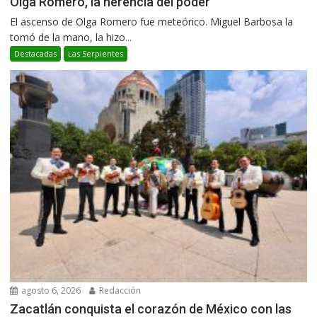
Olga Romero, la herencia del poder
El ascenso de Olga Romero fue meteórico. Miguel Barbosa la
tomó de la mano, la hizo...
Destacadas
Las Serpientes
agosto 6, 2026
Redacción
Zacatlán conquista el corazón de México con las