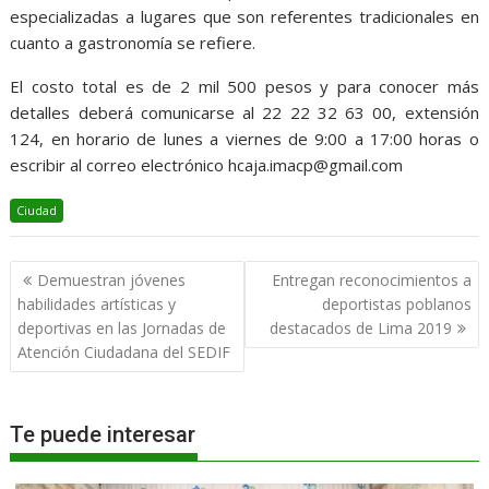
especializadas a lugares que son referentes tradicionales en
cuanto a gastronomía se refiere.
El costo total es de 2 mil 500 pesos y para conocer más
detalles deberá comunicarse al 22 22 32 63 00, extensión
124, en horario de lunes a viernes de 9:00 a 17:00 horas o
escribir al correo electrónico hcaja.imacp@gmail.com
Ciudad
Navegación
Demuestran jóvenes
Entregan reconocimientos a
de
habilidades artísticas y
deportistas poblanos
entradas
deportivas en las Jornadas de
destacados de Lima 2019
Atención Ciudadana del SEDIF
Te puede interesar