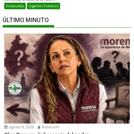
Destacadas
Gigantes Poblanos
ÚLTIMO MINUTO
agosto 6, 2026
Redacción