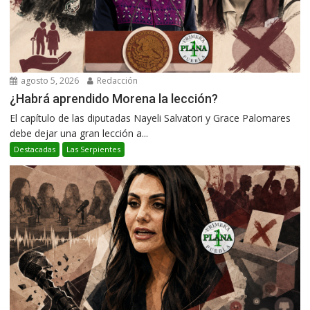
agosto 5, 2026
Redacción
¿Habrá aprendido Morena la lección?
El capítulo de las diputadas Nayeli Salvatori y Grace Palomares
debe dejar una gran lección a...
Destacadas
Las Serpientes