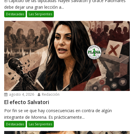
El capítulo de las diputadas Nayeli Salvatori y Grace Palomares
debe dejar una gran lección a...
Destacadas
Las Serpientes
agosto 4, 2026
Redacción
El efecto Salvatori
Por fin se ve que hay consecuencias en contra de algún
integrante de Morena. Es prácticamente...
Destacadas
Las Serpientes