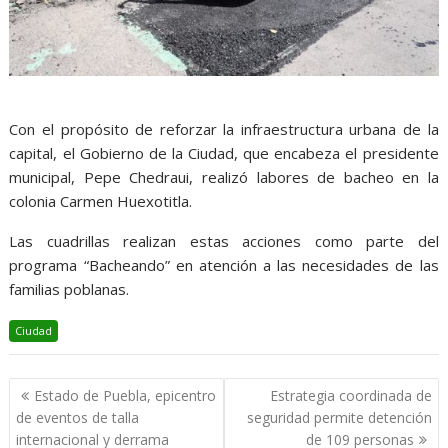
Con el propósito de reforzar la infraestructura urbana de la
capital, el Gobierno de la Ciudad, que encabeza el presidente
municipal, Pepe Chedraui, realizó labores de bacheo en la
colonia Carmen Huexotitla.
Las cuadrillas realizan estas acciones como parte del
programa “Bacheando” en atención a las necesidades de las
familias poblanas.
Ciudad
Navegación
Estado de Puebla, epicentro
Estrategia coordinada de
de
de eventos de talla
seguridad permite detención
entradas
internacional y derrama
de 109 personas