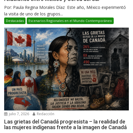
Por: Paula Regina Morales Díaz Este año, México experimentó
la visita de uno de los grupos...
Destacadas
Escenarios Regionales en el Mundo Contemporáneo
julio 7, 2026
Redacción
Las grietas del Canadá progresista – la realidad de
las mujeres indígenas frente a la imagen de Canadá