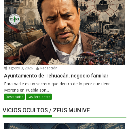
agosto 3, 2026
Redacción
Ayuntamiento de Tehuacán, negocio familiar
Para nadie es un secreto que dentro de lo peor que tiene
Morena en Puebla son...
Destacadas
Las Serpientes
VICIOS OCULTOS / ZEUS MUNIVE