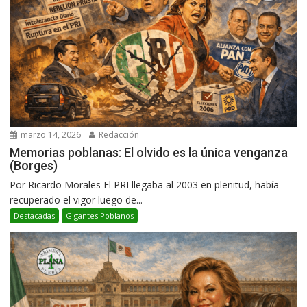
marzo 14, 2026
Redacción
Memorias poblanas: El olvido es la única venganza
(Borges)
Por Ricardo Morales El PRI llegaba al 2003 en plenitud, había
recuperado el vigor luego de...
Destacadas
Gigantes Poblanos