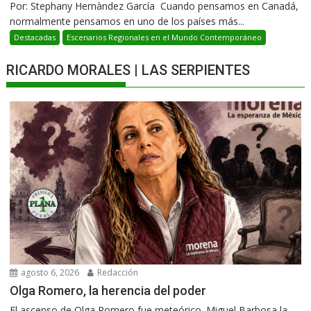
Por: Stephany Hernàndez García Cuando pensamos en Canadá,
normalmente pensamos en uno de los países más...
Destacadas
Escenarios Regionales en el Mundo Contemporáneo
RICARDO MORALES | LAS SERPIENTES
agosto 6, 2026
Redacción
Olga Romero, la herencia del poder
El ascenso de Olga Romero fue meteórico. Miguel Barbosa la