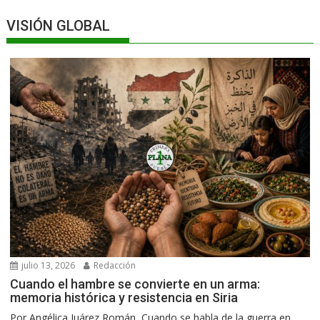
VISIÓN GLOBAL
julio 13, 2026
Redacción
Cuando el hambre se convierte en un arma:
memoria histórica y resistencia en Siria
Por Angélica Juárez Román Cuando se habla de la guerra en