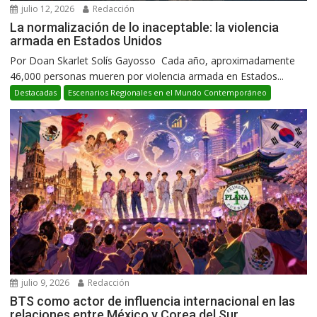
julio 12, 2026
Redacción
La normalización de lo inaceptable: la violencia
armada en Estados Unidos
Por Doan Skarlet Solís Gayosso Cada año, aproximadamente
46,000 personas mueren por violencia armada en Estados...
Destacadas
Escenarios Regionales en el Mundo Contemporáneo
julio 9, 2026
Redacción
BTS como actor de influencia internacional en las
relaciones entre México y Corea del Sur