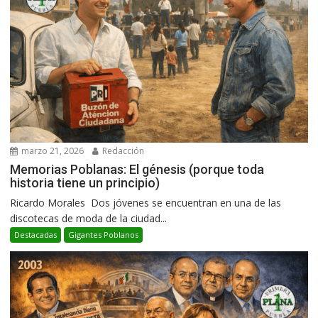
marzo 21, 2026
Redacción
Memorias Poblanas: El génesis (porque toda
historia tiene un principio)
Ricardo Morales Dos jóvenes se encuentran en una de las
discotecas de moda de la ciudad...
Destacadas
Gigantes Poblanos