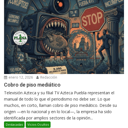
enero 12, 2026
Redacción
Cobro de piso mediático
Televisión Azteca y su filial TV Azteca Puebla representan el
manual de todo lo que el periodismo no debe ser. Lo que
muchos, en corto, llaman cobro de piso mediático. Desde su
origen —en lo nacional y en lo local—, la empresa ha sido
identificada por amplios sectores de la opinión...
Destacadas
Vicios Ocultos