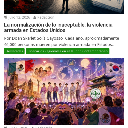
julio 12, 2026
Redacción
La normalización de lo inaceptable: la violencia
armada en Estados Unidos
Por Doan Skarlet Solís Gayosso Cada año, aproximadamente
46,000 personas mueren por violencia armada en Estados...
Destacadas
Escenarios Regionales en el Mundo Contemporáneo