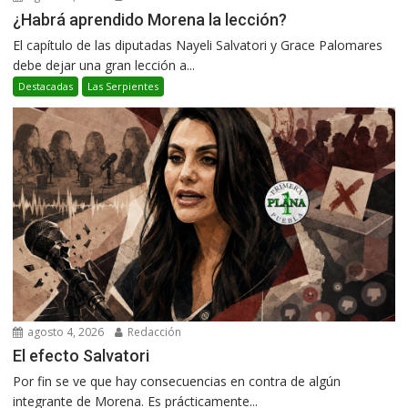
¿Habrá aprendido Morena la lección?
El capítulo de las diputadas Nayeli Salvatori y Grace Palomares
debe dejar una gran lección a...
Destacadas
Las Serpientes
agosto 4, 2026
Redacción
El efecto Salvatori
Por fin se ve que hay consecuencias en contra de algún
integrante de Morena. Es prácticamente...