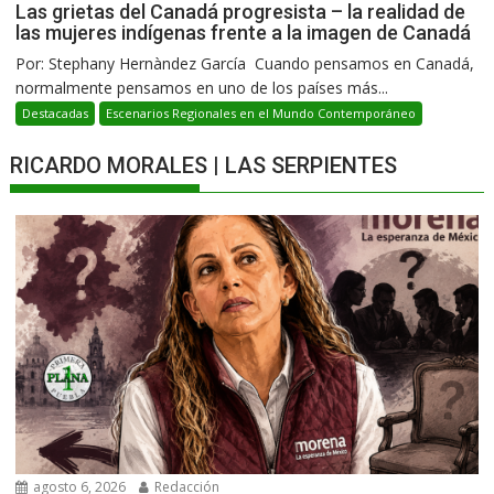
Las grietas del Canadá progresista – la realidad de
las mujeres indígenas frente a la imagen de Canadá
Por: Stephany Hernàndez García Cuando pensamos en Canadá,
normalmente pensamos en uno de los países más...
Destacadas
Escenarios Regionales en el Mundo Contemporáneo
RICARDO MORALES | LAS SERPIENTES
agosto 6, 2026
Redacción