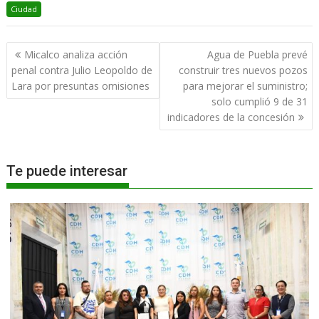
Ciudad
Navegación
Micalco analiza acción
Agua de Puebla prevé
de
penal contra Julio Leopoldo de
construir tres nuevos pozos
entradas
Lara por presuntas omisiones
para mejorar el suministro;
solo cumplió 9 de 31
indicadores de la concesión
Te puede interesar