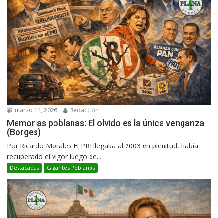
marzo 14, 2026
Redacción
Memorias poblanas: El olvido es la única venganza
(Borges)
Por Ricardo Morales El PRI llegaba al 2003 en plenitud, había
recuperado el vigor luego de...
Destacadas
Gigantes Poblanos