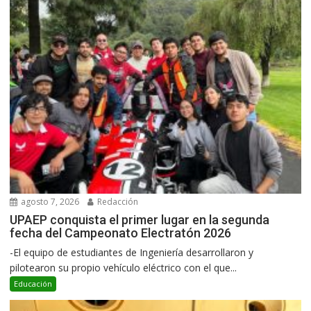
agosto 7, 2026
Redacción
UPAEP conquista el primer lugar en la segunda
fecha del Campeonato Electratón 2026
-El equipo de estudiantes de Ingeniería desarrollaron y
pilotearon su propio vehículo eléctrico con el que...
Educación