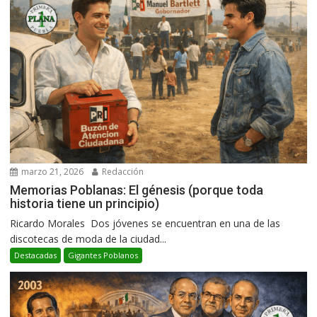
marzo 21, 2026
Redacción
Memorias Poblanas: El génesis (porque toda
historia tiene un principio)
Ricardo Morales Dos jóvenes se encuentran en una de las
discotecas de moda de la ciudad...
Destacadas
Gigantes Poblanos