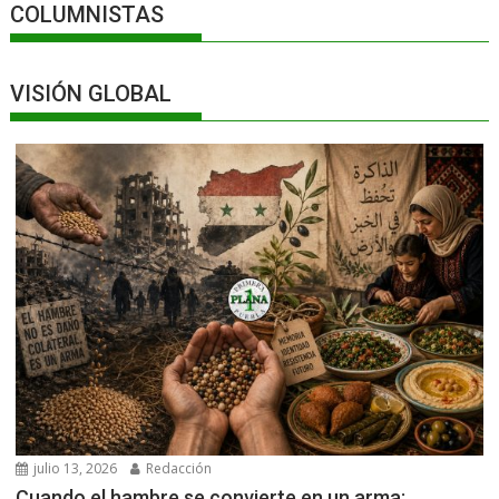
COLUMNISTAS
VISIÓN GLOBAL
julio 13, 2026
Redacción
Cuando el hambre se convierte en un arma: