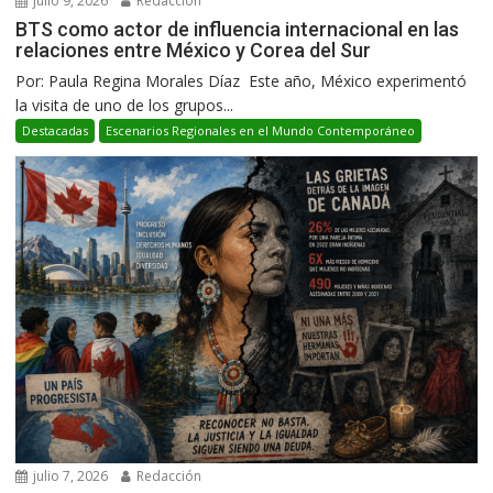
julio 9, 2026
Redacción
BTS como actor de influencia internacional en las
relaciones entre México y Corea del Sur
Por: Paula Regina Morales Díaz Este año, México experimentó
la visita de uno de los grupos...
Destacadas
Escenarios Regionales en el Mundo Contemporáneo
julio 7, 2026
Redacción