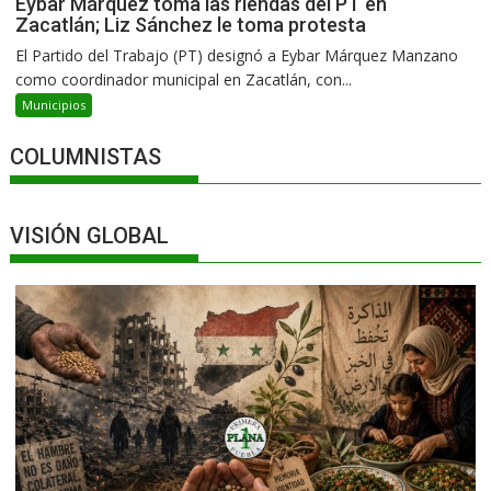
Eybar Márquez toma las riendas del PT en
Zacatlán; Liz Sánchez le toma protesta
El Partido del Trabajo (PT) designó a Eybar Márquez Manzano
como coordinador municipal en Zacatlán, con...
Municipios
COLUMNISTAS
VISIÓN GLOBAL