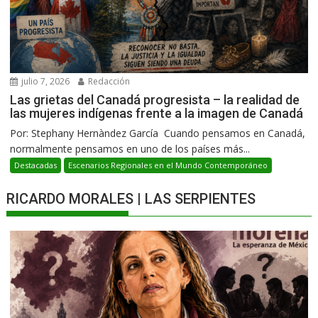
julio 7, 2026
Redacción
Las grietas del Canadá progresista – la realidad de
las mujeres indígenas frente a la imagen de Canadá
Por: Stephany Hernàndez García Cuando pensamos en Canadá,
normalmente pensamos en uno de los países más...
Destacadas
Escenarios Regionales en el Mundo Contemporáneo
RICARDO MORALES | LAS SERPIENTES