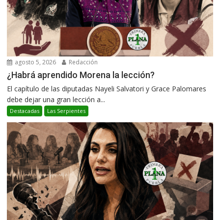
agosto 5, 2026
Redacción
¿Habrá aprendido Morena la lección?
El capítulo de las diputadas Nayeli Salvatori y Grace Palomares
debe dejar una gran lección a...
Destacadas
Las Serpientes