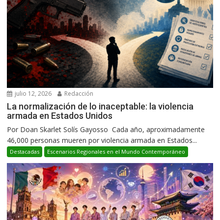
julio 12, 2026
Redacción
La normalización de lo inaceptable: la violencia
armada en Estados Unidos
Por Doan Skarlet Solís Gayosso Cada año, aproximadamente
46,000 personas mueren por violencia armada en Estados...
Destacadas
Escenarios Regionales en el Mundo Contemporáneo