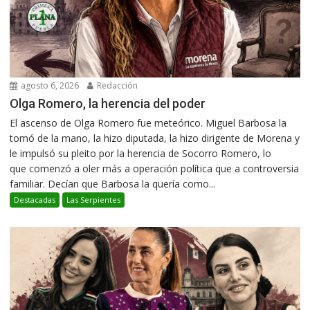
agosto 6, 2026
Redacción
Olga Romero, la herencia del poder
El ascenso de Olga Romero fue meteórico. Miguel Barbosa la
tomó de la mano, la hizo diputada, la hizo dirigente de Morena y
le impulsó su pleito por la herencia de Socorro Romero, lo
que comenzó a oler más a operación política que a controversia
familiar. Decían que Barbosa la quería como...
Destacadas
Las Serpientes