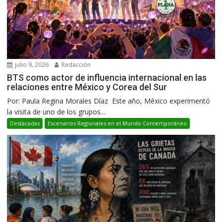
julio 9, 2026
Redacción
BTS como actor de influencia internacional en las
relaciones entre México y Corea del Sur
Por: Paula Regina Morales Díaz Este año, México experimentó
la visita de uno de los grupos...
Destacadas
Escenarios Regionales en el Mundo Contemporáneo