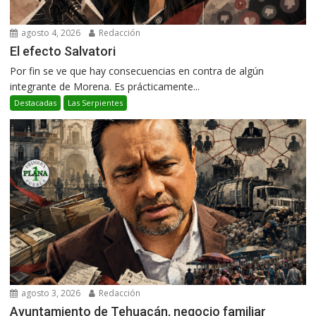
agosto 4, 2026
Redacción
El efecto Salvatori
Por fin se ve que hay consecuencias en contra de algún
integrante de Morena. Es prácticamente...
Destacadas
Las Serpientes
agosto 3, 2026
Redacción
Ayuntamiento de Tehuacán, negocio familiar