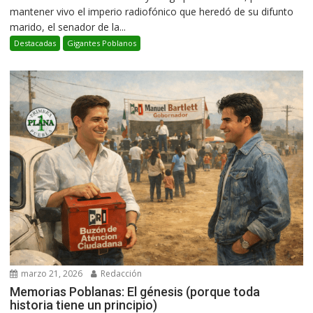
mantener vivo el imperio radiofónico que heredó de su difunto
marido, el senador de la...
Destacadas
Gigantes Poblanos
marzo 21, 2026
Redacción
Memorias Poblanas: El génesis (porque toda
historia tiene un principio)