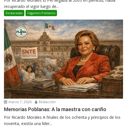
Por Ricardo Morales El PRI llegaba al 2003 en plenitud, había
recuperado el vigor luego de...
Destacadas
Gigantes Poblanos
marzo 7, 2026
Redacción
Memorias Poblanas: A la maestra con cariño
Por Ricardo Morales A finales de los ochenta y principios de los
noventa, existía una líder...