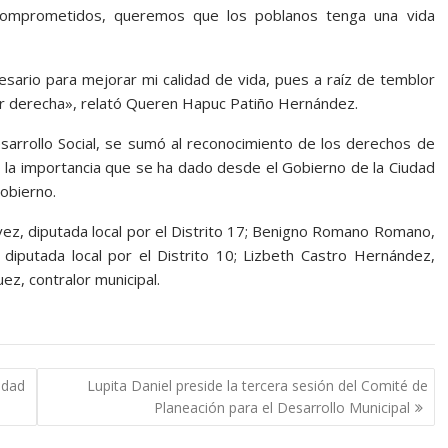
 comprometidos, queremos que los poblanos tenga una vida
esario para mejorar mi calidad de vida, pues a raíz de temblor
or derecha», relató Queren Hapuc Patiño Hernández.
sarrollo Social, se sumó al reconocimiento de los derechos de
tó la importancia que se ha dado desde el Gobierno de la Ciudad
gobierno.
ez, diputada local por el Distrito 17; Benigno Romano Romano,
, diputada local por el Distrito 10; Lizbeth Castro Hernández,
ez, contralor municipal.
idad
Lupita Daniel preside la tercera sesión del Comité de
Planeación para el Desarrollo Municipal