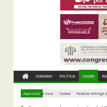
GOBIERNO
POLÍTICA
CIUDAD
IN
Aquí estas
Inicio
Ciudad
Realizan entrega d