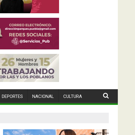
DEPORTES
NACIONAL
CULTURA