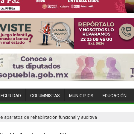
SEGURIDAD
COLUMNISTAS
MUNICIPIOS
EDUCACIÓN
e aparatos de rehabilitación funcional y auditiva