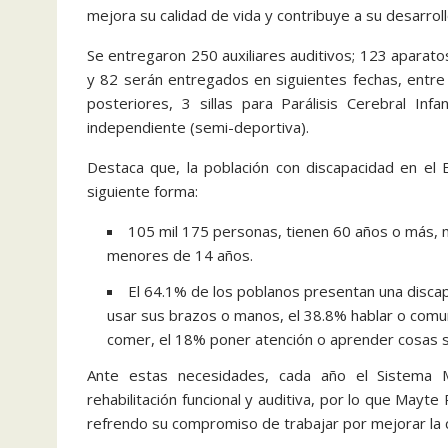
mejora su calidad de vida y contribuye a su desarroll
Se entregaron 250 auxiliares auditivos; 123 aparat
y 82 serán entregados en siguientes fechas, entre 
posteriores, 3 sillas para Parálisis Cerebral Infan
independiente (semi-deportiva).
Destaca que, la población con discapacidad en el 
siguiente forma:
105 mil 175 personas, tienen 60 años o más, 
menores de 14 años.
El 64.1% de los poblanos presentan una disca
usar sus brazos o manos, el 38.8% hablar o comun
comer, el 18% poner atención o aprender cosas sen
Ante estas necesidades, cada año el Sistema M
rehabilitación funcional y auditiva, por lo que Mayt
refrendo su compromiso de trabajar por mejorar la ca