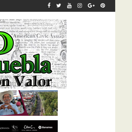
a capacitación del personal municipal en materia de derechos h