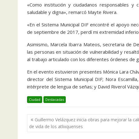
«Como institución y ciudadanos responsables y
saludable y digna», remarcó Mayte Rivera.
«En el Sistema Municipal DIF encontré el apoyo nec
de septiembre de 2017, perdí mi extremidad inferi
Asimismo, Marcela Ibarra Mateos, secretaria de De
las personas en situación de vulnerabilidad y resal
al trabajo articulado con los diferentes órdenes de 
En el evento estuvieron presentes Mónica Lara Cháv
director del Sistema Municipal DIF; Nora Escamilla
intérprete de lengua de señas; y David Riverol Vázqu
Ciudad
Destacadas
Navegación
Guillermo Velázquez inicia obras para mejorar la cal
de
de vida de los atlixquenses
entradas