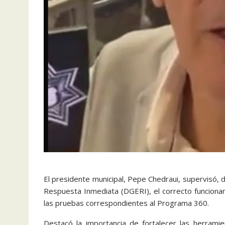
El presidente municipal, Pepe Chedraui, supervisó, 
Respuesta Inmediata (DGERI), el correcto funcionam
las pruebas correspondientes al Programa 360.
Destacó la importancia de fortalecer las herrami