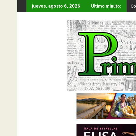
Saltar
Co
jueves, agosto 6, 2026
Último minuto:
al
contenido