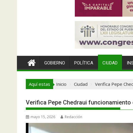
GOBIERNO
POLÍTICA
CIUDAD
IN
Aquí estas
Inicio
Ciudad
Verifica Pepe Ched
Verifica Pepe Chedraui funcionamiento 
mayo 15, 2026
Redacción