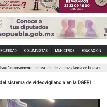
SEGURIDAD
COLUMNISTAS
MUNICIPIOS
EDUCACIÓN
raui funcionamiento del sistema de videovigilancia en la DGERI
del sistema de videovigilancia en la DGERI