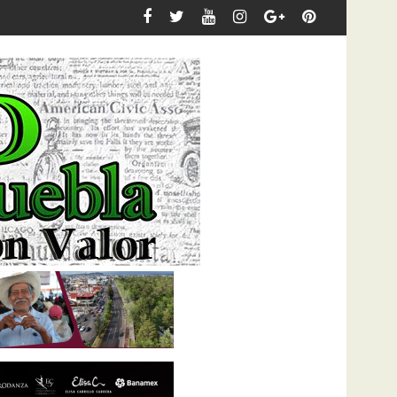
 de lluvias desde la DGERI