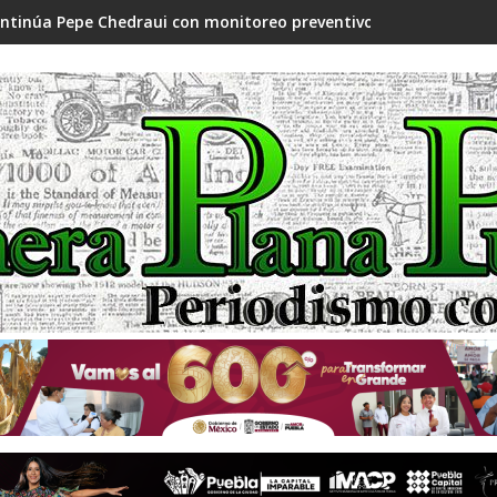
ntinúa Pepe Chedraui con monitoreo preventivo ante temporada