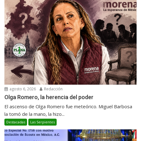
agosto 6, 2026
Redacción
Olga Romero, la herencia del poder
El ascenso de Olga Romero fue meteórico. Miguel Barbosa
la tomó de la mano, la hizo...
Destacadas
Las Serpientes