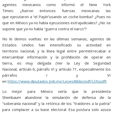
agentes mexicanos como informó el New York
Times: ¿fueron entonces fuerzas mexicanas las
que ejecutaron a “el Payín”usando un coche bomba? ¿Pues no
que en México ya no había ejecuciones extrajudiciales? ¿No se
supone que ya no había “guerra contra el narco”?
No le demos vueltas: en las últimas semanas, agentes de
Estados Unidos han intensificado su actividad en
territorio nacional, y la línea legal entre permitirrecabar e
intercambiar información y la prohibición de operar en
tierra, es muy delgada (Ver la Ley de Seguridad
Nacional, artículo 6, párrafo VI y artículo 71, especialmente los
párrafos I y VI
en
https://www.diputados.gob.mx/LeyesBiblio/pdf/LSN.pdf
)
Lo mejor para México sería que la presidenta
Sheinbaum abandone la simulación de defensa de la
“soberanía nacional” y la retórica de los “traidores a la patria”
para complacer a su base electoral. Esa postura solo azuza