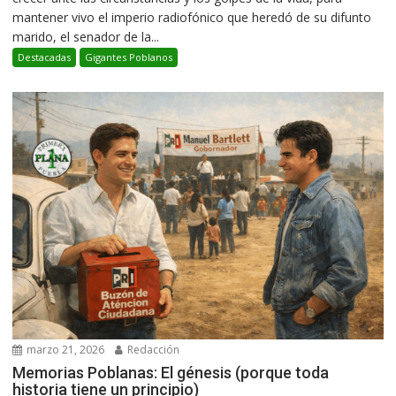
mantener vivo el imperio radiofónico que heredó de su difunto
marido, el senador de la...
Destacadas
Gigantes Poblanos
marzo 21, 2026
Redacción
Memorias Poblanas: El génesis (porque toda
historia tiene un principio)