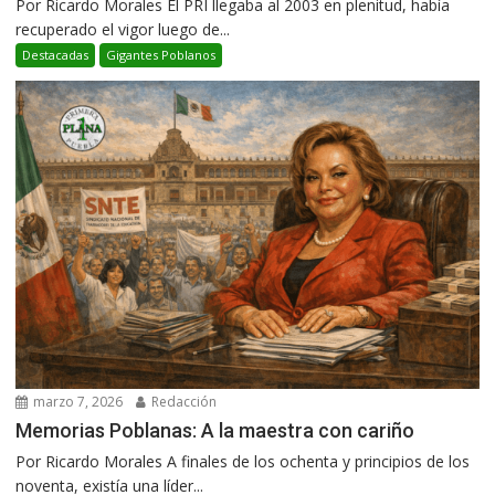
Por Ricardo Morales El PRI llegaba al 2003 en plenitud, había
recuperado el vigor luego de...
Destacadas
Gigantes Poblanos
marzo 7, 2026
Redacción
Memorias Poblanas: A la maestra con cariño
Por Ricardo Morales A finales de los ochenta y principios de los
noventa, existía una líder...