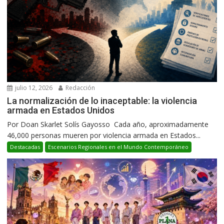
julio 12, 2026
Redacción
La normalización de lo inaceptable: la violencia
armada en Estados Unidos
Por Doan Skarlet Solís Gayosso Cada año, aproximadamente
46,000 personas mueren por violencia armada en Estados...
Destacadas
Escenarios Regionales en el Mundo Contemporáneo