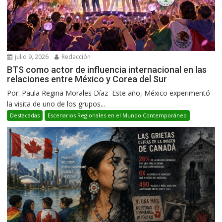
julio 9, 2026
Redacción
BTS como actor de influencia internacional en las
relaciones entre México y Corea del Sur
Por: Paula Regina Morales Díaz Este año, México experimentó
la visita de uno de los grupos...
Destacadas
Escenarios Regionales en el Mundo Contemporáneo