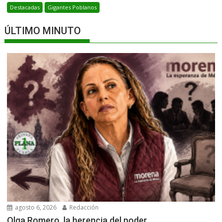
Destacadas
Gigantes Poblanos
ÚLTIMO MINUTO
agosto 6, 2026
Redacción
Olga Romero, la herencia del poder