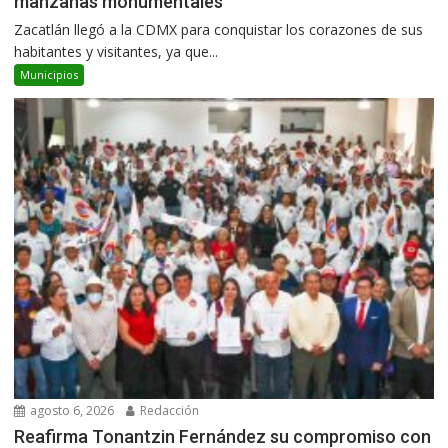
manzanas monumentales
Zacatlán llegó a la CDMX para conquistar los corazones de sus
habitantes y visitantes, ya que...
Municipios
agosto 6, 2026
Redacción
Reafirma Tonantzin Fernández su compromiso con