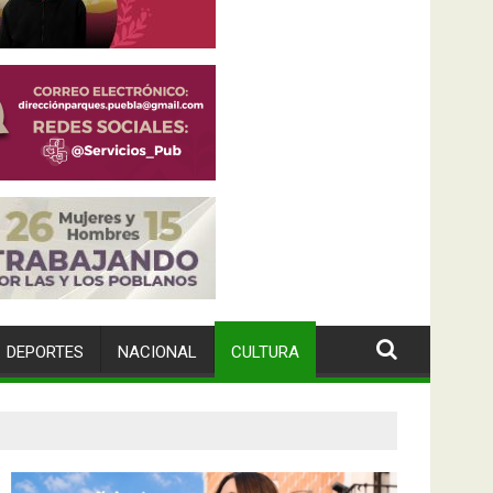
DEPORTES
NACIONAL
CULTURA