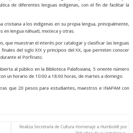
tica de diferentes lenguas indígenas, con el fin de facilitar la
 cristiana a los indígenas en su propia lengua, principalmente,
 en lengua náhuatl, mixteca y otras.
n, que muestran el interés por catalogar y clasificar las lenguas
inales del siglo XIX y principios del XX, que permiten conocer
durante el Porfiriato.
ierta al público en la Biblioteca Palafoxiana, 5 oriente número
 con un horario de 10:00 a 18:00 horas, de martes a domingo.
ntras que 20 pesos para estudiantes, maestros e INAPAM con
Realiza Secretaría de Cultura Homenaje a Humboldt por