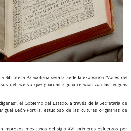
la Biblioteca Palaxofiana será la sede la exposición “Voces del
sos del acervo que guardan alguna relación con las lenguas
ndígenas”, el Gobierno del Estado, a través de la Secretaría de
guel León-Portilla, estudioso de las culturas originarias de
en impresos mexicanos del siglo XVI, primeros esfuerzos por