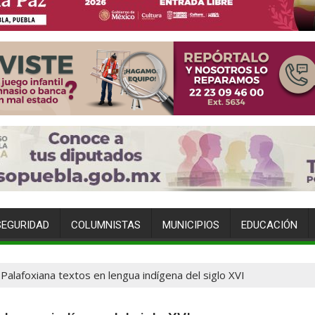
SEGURIDAD
COLUMNISTAS
MUNICIPIOS
EDUCACIÓN
Palafoxiana textos en lengua indígena del siglo XVI