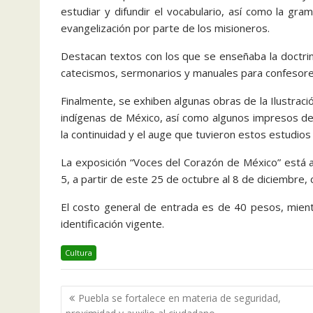
estudiar y difundir el vocabulario, así como la gramá
evangelización por parte de los misioneros.
Destacan textos con los que se enseñaba la doctrina
catecismos, sermonarios y manuales para confesores
Finalmente, se exhiben algunas obras de la Ilustració
indígenas de México, así como algunos impresos de f
la continuidad y el auge que tuvieron estos estudios 
La exposición “Voces del Corazón de México” está ab
5, a partir de este 25 de octubre al 8 de diciembre,
El costo general de entrada es de 40 pesos, mie
identificación vigente.
Cultura
Navegación
Puebla se fortalece en materia de seguridad,
de