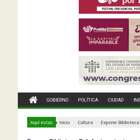
GOBIERNO
POLÍTICA
CIUDAD
IN
Aquí estas
Inicio
Cultura
Expone Biblioteca 