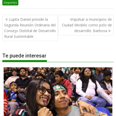
Deportes
Navegación
Lupita Daniel preside la
Impulsar a municipios de
de
Segunda Reunión Ordinaria del
Ciudad Modelo como polo de
entradas
Consejo Distrital de Desarrollo
desarrollo: Barbosa
Rural Sustentable
Te puede interesar