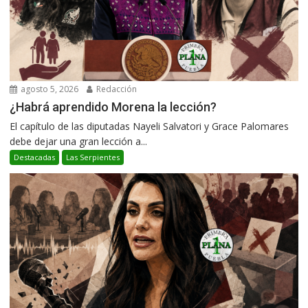
agosto 5, 2026
Redacción
¿Habrá aprendido Morena la lección?
El capítulo de las diputadas Nayeli Salvatori y Grace Palomares
debe dejar una gran lección a...
Destacadas
Las Serpientes