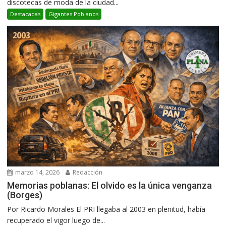
discotecas de moda de la ciudad...
Destacadas
Gigantes Poblanos
marzo 14, 2026
Redacción
Memorias poblanas: El olvido es la única venganza
(Borges)
Por Ricardo Morales El PRI llegaba al 2003 en plenitud, había
recuperado el vigor luego de...