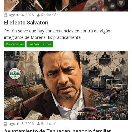
agosto 4, 2026
Redacción
El efecto Salvatori
Por fin se ve que hay consecuencias en contra de algún
integrante de Morena. Es prácticamente...
Destacadas
Las Serpientes
agosto 3, 2026
Redacción
Ayuntamiento de Tehuacán, negocio familiar