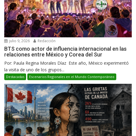
julio 9, 2026
Redacción
BTS como actor de influencia internacional en las
relaciones entre México y Corea del Sur
Por: Paula Regina Morales Díaz Este año, México experimentó
la visita de uno de los grupos...
Destacadas
Escenarios Regionales en el Mundo Contemporáneo