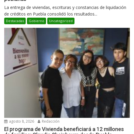
La entrega de viviendas, escrituras y constancias de liquidación
de créditos en Puebla consolidó los resultados...
Destacadas
Gobierno
Uncategorized
agosto 8, 2026
Redacción
El programa de Vivienda beneficiará a 12 millones