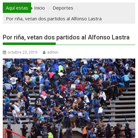
Aquí estas
Inicio
Deportes
Por riña, vetan dos partidos al Alfonso Lastra
Por riña, vetan dos partidos al Alfonso Lastra
octubre 23, 2019
admin