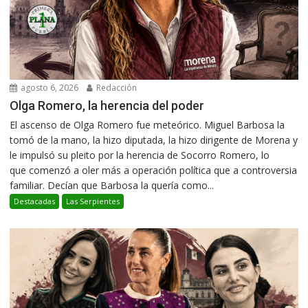
agosto 6, 2026
Redacción
Olga Romero, la herencia del poder
El ascenso de Olga Romero fue meteórico. Miguel Barbosa la
tomó de la mano, la hizo diputada, la hizo dirigente de Morena y
le impulsó su pleito por la herencia de Socorro Romero, lo
que comenzó a oler más a operación política que a controversia
familiar. Decían que Barbosa la quería como...
Destacadas
Las Serpientes