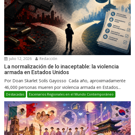
julio 12, 2026
Redacción
La normalización de lo inaceptable: la violencia
armada en Estados Unidos
Por Doan Skarlet Solís Gayosso Cada año, aproximadamente
46,000 personas mueren por violencia armada en Estados...
Destacadas
Escenarios Regionales en el Mundo Contemporáneo