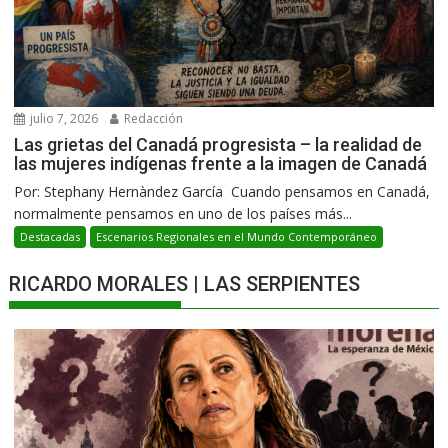
julio 7, 2026
Redacción
Las grietas del Canadá progresista – la realidad de
las mujeres indígenas frente a la imagen de Canadá
Por: Stephany Hernàndez García Cuando pensamos en Canadá,
normalmente pensamos en uno de los países más...
Destacadas
Escenarios Regionales en el Mundo Contemporáneo
RICARDO MORALES | LAS SERPIENTES