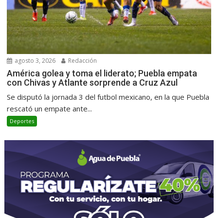
agosto 3, 2026
Redacción
América golea y toma el liderato; Puebla empata
con Chivas y Atlante sorprende a Cruz Azul
Se disputó la jornada 3 del futbol mexicano, en la que Puebla
rescató un empate ante...
Deportes