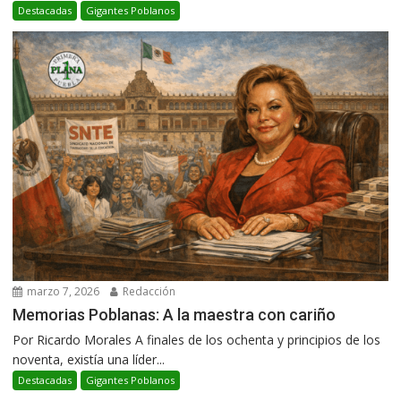
Destacadas
Gigantes Poblanos
marzo 7, 2026
Redacción
Memorias Poblanas: A la maestra con cariño
Por Ricardo Morales A finales de los ochenta y principios de los
noventa, existía una líder...
Destacadas
Gigantes Poblanos