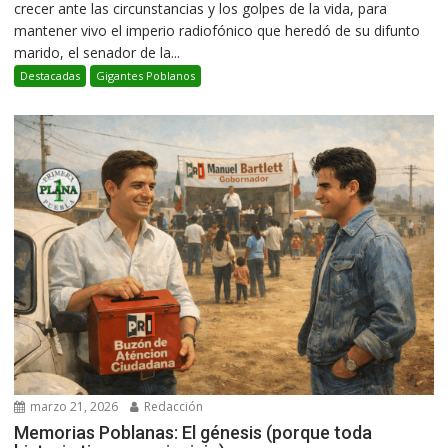
crecer ante las circunstancias y los golpes de la vida, para
mantener vivo el imperio radiofónico que heredó de su difunto
marido, el senador de la...
Destacadas
Gigantes Poblanos
marzo 21, 2026
Redacción
Memorias Poblanas: El génesis (porque toda