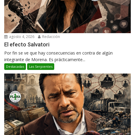
agosto 4, 2026
Redacción
El efecto Salvatori
Por fin se ve que hay consecuencias en contra de algún
integrante de Morena. Es prácticamente...
Destacadas
Las Serpientes