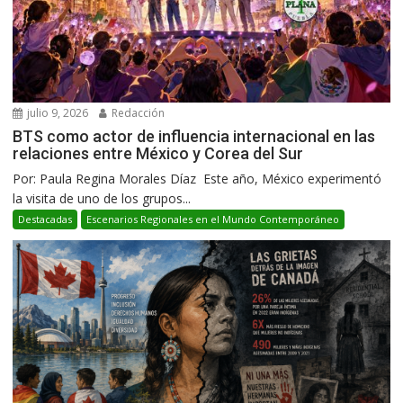
julio 9, 2026
Redacción
BTS como actor de influencia internacional en las
relaciones entre México y Corea del Sur
Por: Paula Regina Morales Díaz Este año, México experimentó
la visita de uno de los grupos...
Destacadas
Escenarios Regionales en el Mundo Contemporáneo