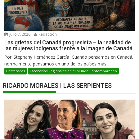
julio 7, 2026
Redacción
Las grietas del Canadá progresista – la realidad de
las mujeres indígenas frente a la imagen de Canadá
Por: Stephany Hernàndez García Cuando pensamos en Canadá,
normalmente pensamos en uno de los países más...
Destacadas
Escenarios Regionales en el Mundo Contemporáneo
RICARDO MORALES | LAS SERPIENTES