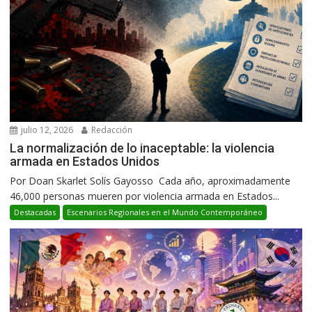
julio 12, 2026
Redacción
La normalización de lo inaceptable: la violencia
armada en Estados Unidos
Por Doan Skarlet Solís Gayosso Cada año, aproximadamente
46,000 personas mueren por violencia armada en Estados...
Destacadas
Escenarios Regionales en el Mundo Contemporáneo