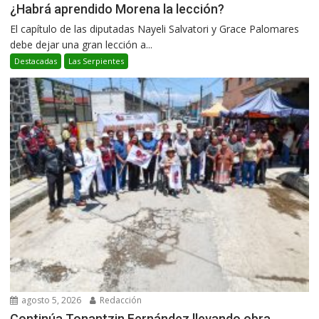
¿Habrá aprendido Morena la lección?
El capítulo de las diputadas Nayeli Salvatori y Grace Palomares
debe dejar una gran lección a...
Destacadas
Las Serpientes
agosto 5, 2026
Redacción
Continúa Tonantzin Fernández llevando obra