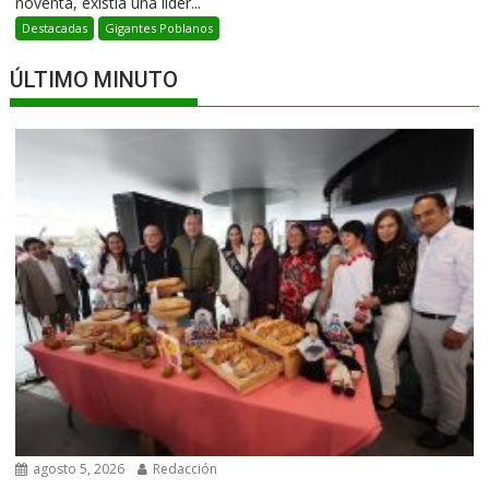
noventa, existía una líder...
Destacadas
Gigantes Poblanos
ÚLTIMO MINUTO
agosto 5, 2026
Redacción