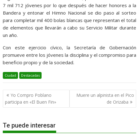
7 mil 712 jóvenes por lo que después de hacer honores a la
Bandera y entonar el Himno Nacional se dio paso al sorteo
para completar mil 400 bolas blancas que representan el total
de elementos que llevarán a cabo su Servicio Militar durante
un año.
Con este ejercicio cívico, la Secretaría de Gobernación
promueve entre los jóvenes la disciplina y el compromiso para
beneficio propio y de la sociedad.
Ciudad
Destacadas
Navegación
Yo Compro Poblano
Muere un alpinista en el Pico
de
participa en «El Buen Fin»
de Orizaba
entradas
Te puede interesar