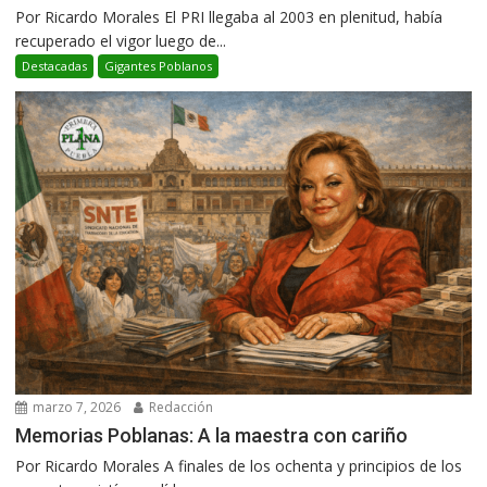
Por Ricardo Morales El PRI llegaba al 2003 en plenitud, había
recuperado el vigor luego de...
Destacadas
Gigantes Poblanos
marzo 7, 2026
Redacción
Memorias Poblanas: A la maestra con cariño
Por Ricardo Morales A finales de los ochenta y principios de los