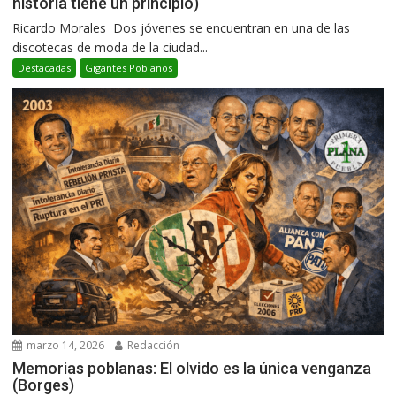
historia tiene un principio)
Ricardo Morales Dos jóvenes se encuentran en una de las
discotecas de moda de la ciudad...
Destacadas
Gigantes Poblanos
marzo 14, 2026
Redacción
Memorias poblanas: El olvido es la única venganza
(Borges)