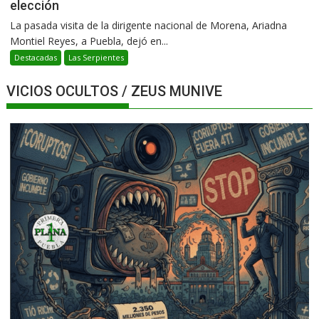
elección
La pasada visita de la dirigente nacional de Morena, Ariadna
Montiel Reyes, a Puebla, dejó en...
Destacadas
Las Serpientes
VICIOS OCULTOS / ZEUS MUNIVE