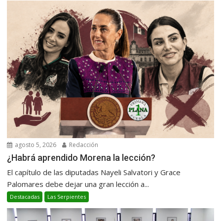
agosto 5, 2026
Redacción
¿Habrá aprendido Morena la lección?
El capítulo de las diputadas Nayeli Salvatori y Grace
Palomares debe dejar una gran lección a...
Destacadas
Las Serpientes