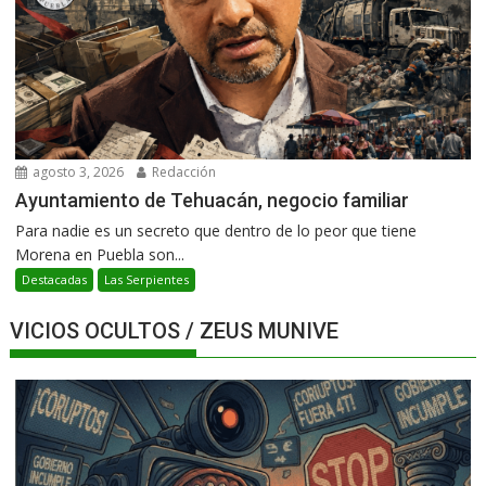
agosto 3, 2026
Redacción
Ayuntamiento de Tehuacán, negocio familiar
Para nadie es un secreto que dentro de lo peor que tiene
Morena en Puebla son...
Destacadas
Las Serpientes
VICIOS OCULTOS / ZEUS MUNIVE