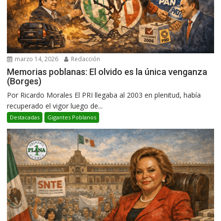
marzo 14, 2026
Redacción
Memorias poblanas: El olvido es la única venganza
(Borges)
Por Ricardo Morales El PRI llegaba al 2003 en plenitud, había
recuperado el vigor luego de...
Destacadas
Gigantes Poblanos