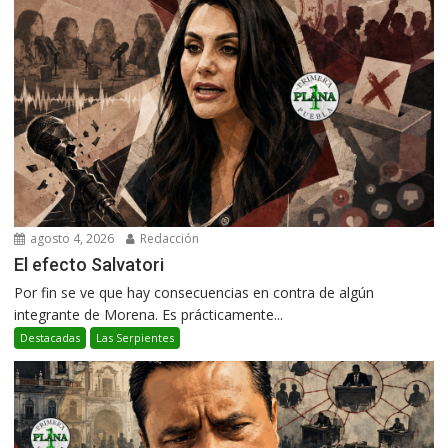
agosto 4, 2026
Redacción
El efecto Salvatori
Por fin se ve que hay consecuencias en contra de algún
integrante de Morena. Es prácticamente...
Destacadas
Las Serpientes