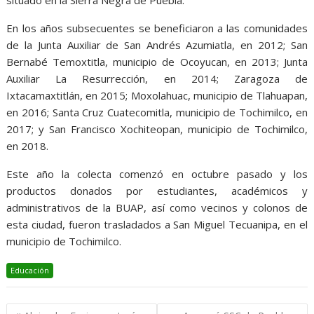
situado en la Sierra Negra de Puebla.
En los años subsecuentes se beneficiaron a las comunidades
de la Junta Auxiliar de San Andrés Azumiatla, en 2012; San
Bernabé Temoxtitla, municipio de Ocoyucan, en 2013; Junta
Auxiliar La Resurrección, en 2014; Zaragoza de
Ixtacamaxtitlán, en 2015; Moxolahuac, municipio de Tlahuapan,
en 2016; Santa Cruz Cuatecomitla, municipio de Tochimilco, en
2017; y San Francisco Xochiteopan, municipio de Tochimilco,
en 2018.
Este año la colecta comenzó en octubre pasado y los
productos donados por estudiantes, académicos y
administrativos de la BUAP, así como vecinos y colonos de
esta ciudad, fueron trasladados a San Miguel Tecuanipa, en el
municipio de Tochimilco.
Educación
Navegación