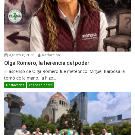
agosto 6, 2026
Redacción
Olga Romero, la herencia del poder
El ascenso de Olga Romero fue meteórico. Miguel Barbosa la
tomó de la mano, la hizo...
Destacadas
Las Serpientes