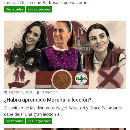
familiar. Decían que Barbosa la quería como...
Destacadas
Las Serpientes
agosto 5, 2026
Redacción
¿Habrá aprendido Morena la lección?
El capítulo de las diputadas Nayeli Salvatori y Grace Palomares
debe dejar una gran lección a...
Destacadas
Las Serpientes