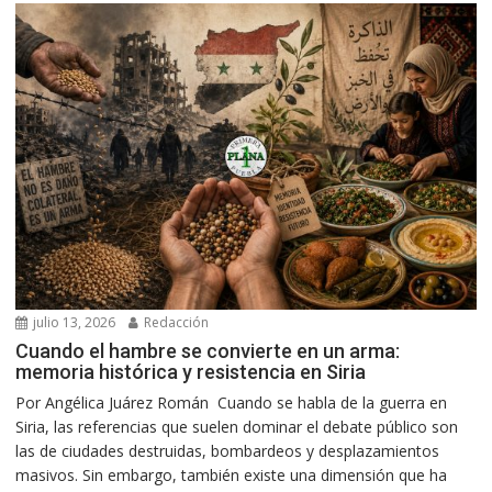
julio 13, 2026
Redacción
Cuando el hambre se convierte en un arma:
memoria histórica y resistencia en Siria
Por Angélica Juárez Román Cuando se habla de la guerra en
Siria, las referencias que suelen dominar el debate público son
las de ciudades destruidas, bombardeos y desplazamientos
masivos. Sin embargo, también existe una dimensión que ha