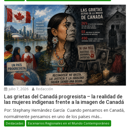
julio 7, 2026
Redacción
Las grietas del Canadá progresista – la realidad de
las mujeres indígenas frente a la imagen de Canadá
Por: Stephany Hernàndez García Cuando pensamos en Canadá,
normalmente pensamos en uno de los países más...
Destacadas
Escenarios Regionales en el Mundo Contemporáneo