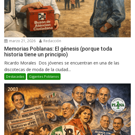
marzo 21, 2026
Redacción
Memorias Poblanas: El génesis (porque toda
historia tiene un principio)
Ricardo Morales Dos jóvenes se encuentran en una de las
discotecas de moda de la ciudad...
Destacadas
Gigantes Poblanos