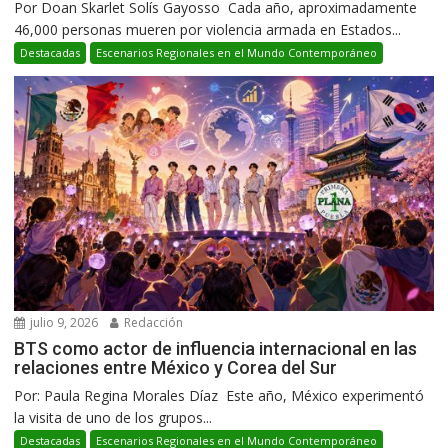
Por Doan Skarlet Solís Gayosso Cada año, aproximadamente
46,000 personas mueren por violencia armada en Estados...
Destacadas
Escenarios Regionales en el Mundo Contemporáneo
julio 9, 2026
Redacción
BTS como actor de influencia internacional en las
relaciones entre México y Corea del Sur
Por: Paula Regina Morales Díaz Este año, México experimentó
la visita de uno de los grupos...
Destacadas
Escenarios Regionales en el Mundo Contemporáneo