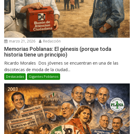
marzo 21, 2026
Redacción
Memorias Poblanas: El génesis (porque toda
historia tiene un principio)
Ricardo Morales Dos jóvenes se encuentran en una de las
discotecas de moda de la ciudad...
Destacadas
Gigantes Poblanos