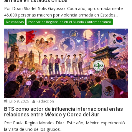
armada en Estados Unidos
Por Doan Skarlet Solís Gayosso Cada año, aproximadamente
46,000 personas mueren por violencia armada en Estados...
Destacadas
Escenarios Regionales en el Mundo Contemporáneo
julio 9, 2026
Redacción
BTS como actor de influencia internacional en las
relaciones entre México y Corea del Sur
Por: Paula Regina Morales Díaz Este año, México experimentó
la visita de uno de los grupos...