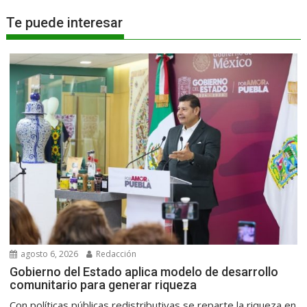
Te puede interesar
agosto 6, 2026
Redacción
Gobierno del Estado aplica modelo de desarrollo
comunitario para generar riqueza
Con políticas públicas redistributivas se reparte la riqueza en