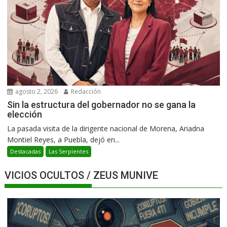
agosto 2, 2026
Redacción
Sin la estructura del gobernador no se gana la
elección
La pasada visita de la dirigente nacional de Morena, Ariadna
Montiel Reyes, a Puebla, dejó en...
Destacadas
Las Serpientes
VICIOS OCULTOS / ZEUS MUNIVE