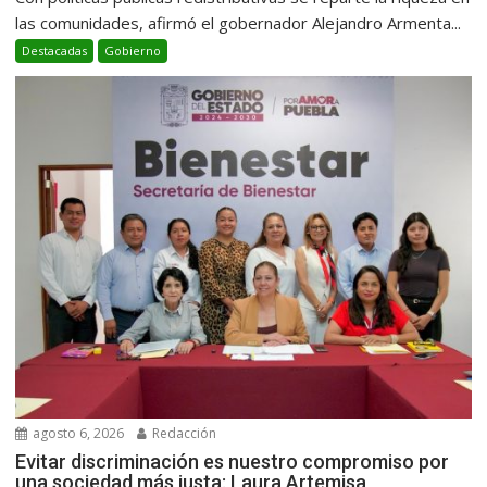
las comunidades, afirmó el gobernador Alejandro Armenta...
Destacadas
Gobierno
agosto 6, 2026
Redacción
Evitar discriminación es nuestro compromiso por
una sociedad más justa: Laura Artemisa