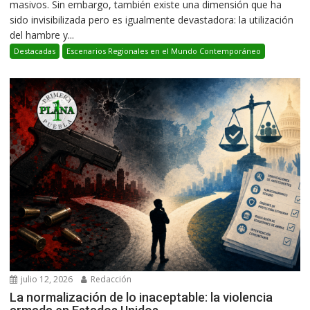
masivos. Sin embargo, también existe una dimensión que ha
sido invisibilizada pero es igualmente devastadora: la utilización
del hambre y...
Destacadas
Escenarios Regionales en el Mundo Contemporáneo
julio 12, 2026
Redacción
La normalización de lo inaceptable: la violencia