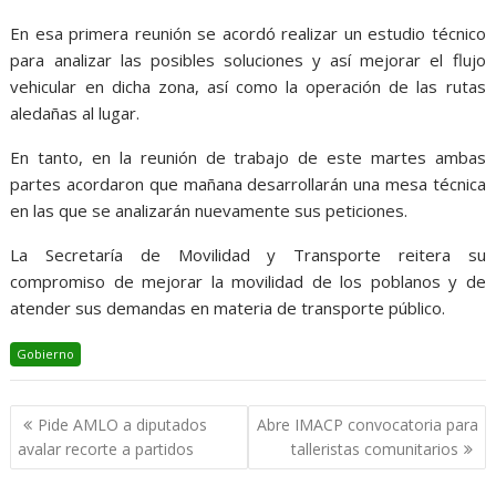
En esa primera reunión se acordó realizar un estudio técnico
para analizar las posibles soluciones y así mejorar el flujo
vehicular en dicha zona, así como la operación de las rutas
aledañas al lugar.
En tanto, en la reunión de trabajo de este martes ambas
partes acordaron que mañana desarrollarán una mesa técnica
en las que se analizarán nuevamente sus peticiones.
La Secretaría de Movilidad y Transporte reitera su
compromiso de mejorar la movilidad de los poblanos y de
atender sus demandas en materia de transporte público.
Gobierno
Navegación
Pide AMLO a diputados
Abre IMACP convocatoria para
de
avalar recorte a partidos
talleristas comunitarios
entradas