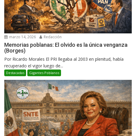
marzo 14, 2026
Redacción
Memorias poblanas: El olvido es la única venganza
(Borges)
Por Ricardo Morales El PRI llegaba al 2003 en plenitud, había
recuperado el vigor luego de...
Destacadas
Gigantes Poblanos