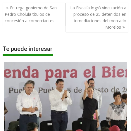
Navegación
Entrega gobierno de San
La Fiscalía logró vinculación a
de
Pedro Cholula títulos de
proceso de 25 detenidos en
entradas
concesión a comerciantes
inmediaciones del mercado
Morelos
Te puede interesar