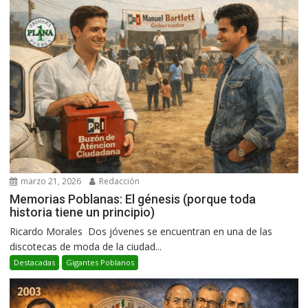
marzo 21, 2026
Redacción
Memorias Poblanas: El génesis (porque toda
historia tiene un principio)
Ricardo Morales Dos jóvenes se encuentran en una de las
discotecas de moda de la ciudad...
Destacadas
Gigantes Poblanos