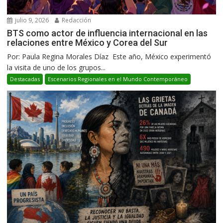
julio 9, 2026
Redacción
BTS como actor de influencia internacional en las
relaciones entre México y Corea del Sur
Por: Paula Regina Morales Díaz Este año, México experimentó
la visita de uno de los grupos...
Destacadas
Escenarios Regionales en el Mundo Contemporáneo