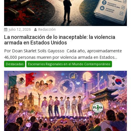
julio 12, 2026
Redacción
La normalización de lo inaceptable: la violencia
armada en Estados Unidos
Por Doan Skarlet Solís Gayosso Cada año, aproximadamente
46,000 personas mueren por violencia armada en Estados...
Destacadas
Escenarios Regionales en el Mundo Contemporáneo