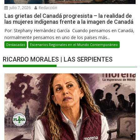
julio 7, 2026
Redacción
Las grietas del Canadá progresista – la realidad de
las mujeres indígenas frente a la imagen de Canadá
Por: Stephany Hernàndez García Cuando pensamos en Canadá,
normalmente pensamos en uno de los países más...
Destacadas
Escenarios Regionales en el Mundo Contemporáneo
RICARDO MORALES | LAS SERPIENTES