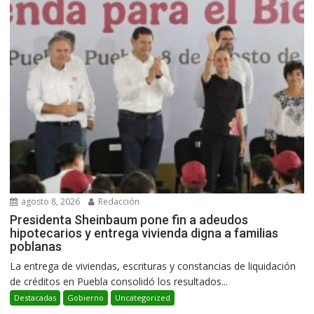
agosto 8, 2026
Redacción
Presidenta Sheinbaum pone fin a adeudos
hipotecarios y entrega vivienda digna a familias
poblanas
La entrega de viviendas, escrituras y constancias de liquidación
de créditos en Puebla consolidó los resultados...
Destacadas
Gobierno
Uncategorized