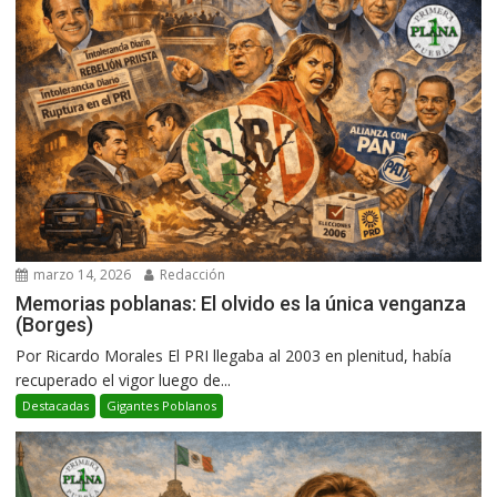
marzo 14, 2026
Redacción
Memorias poblanas: El olvido es la única venganza
(Borges)
Por Ricardo Morales El PRI llegaba al 2003 en plenitud, había
recuperado el vigor luego de...
Destacadas
Gigantes Poblanos