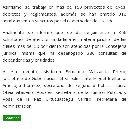
Asimismo, se trabaja en más de 150 proyectos de leyes,
decretos y reglamentos, además se han emitido 318
nombramientos suscritos por el Gobernador del Estado.
Finalmente se informó que se da seguimiento a 366
solicitudes de atención ciudadana en materia jurídica, de las
cuales más del 50 por ciento son atendidas por la Consejería
Jurídica, misma que ha desahogado 386 consultas de
dependencias y entidades.
A este evento asistieron Fernando Manzanilla Prieto,
secretario de Gobernación; el Vicealmirante Miguel Idelfonso
Amézaga Ramírez, secretario de Seguridad Pública; Laura
Olivia Villaseñor Rosales, secretaria de la Función Pública; y
Rosa de la Paz Urtuzuastegui Carrillo, secretaria de
Administración.
Gobierno