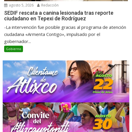
agosto 5, 2026
Redacción
SEDIF rescata a canina lesionada tras reporte
ciudadano en Tepexi de Rodríguez
-La intervención fue posible gracias al programa de atención
ciudadana «Armenta Contigo», impulsado por el
gobernador...
Gobierno