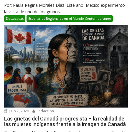
Por: Paula Regina Morales Díaz Este año, México experimentó
la visita de uno de los grupos...
Destacadas
Escenarios Regionales en el Mundo Contemporáneo
julio 7, 2026
Redacción
Las grietas del Canadá progresista – la realidad de
las mujeres indígenas frente a la imagen de Canadá