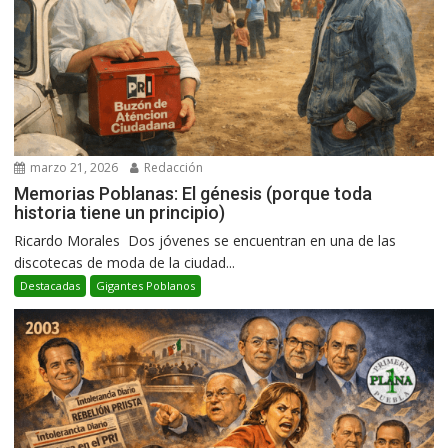
marzo 21, 2026
Redacción
Memorias Poblanas: El génesis (porque toda
historia tiene un principio)
Ricardo Morales Dos jóvenes se encuentran en una de las
discotecas de moda de la ciudad...
Destacadas
Gigantes Poblanos