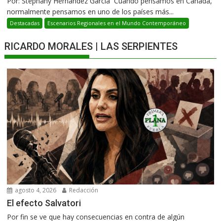
Por: Stephany Hernàndez García Cuando pensamos en Canadá,
normalmente pensamos en uno de los países más...
Destacadas
Escenarios Regionales en el Mundo Contemporáneo
RICARDO MORALES | LAS SERPIENTES
agosto 4, 2026
Redacción
El efecto Salvatori
Por fin se ve que hay consecuencias en contra de algún