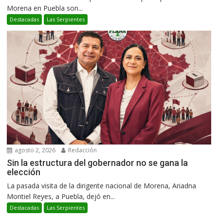
Morena en Puebla son...
Destacadas
Las Serpientes
agosto 2, 2026
Redacción
Sin la estructura del gobernador no se gana la
elección
La pasada visita de la dirigente nacional de Morena, Ariadna
Montiel Reyes, a Puebla, dejó en...
Destacadas
Las Serpientes