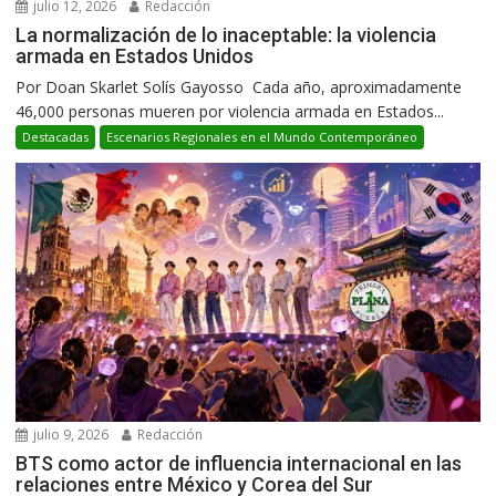
julio 12, 2026
Redacción
La normalización de lo inaceptable: la violencia
armada en Estados Unidos
Por Doan Skarlet Solís Gayosso Cada año, aproximadamente
46,000 personas mueren por violencia armada en Estados...
Destacadas
Escenarios Regionales en el Mundo Contemporáneo
julio 9, 2026
Redacción
BTS como actor de influencia internacional en las
relaciones entre México y Corea del Sur