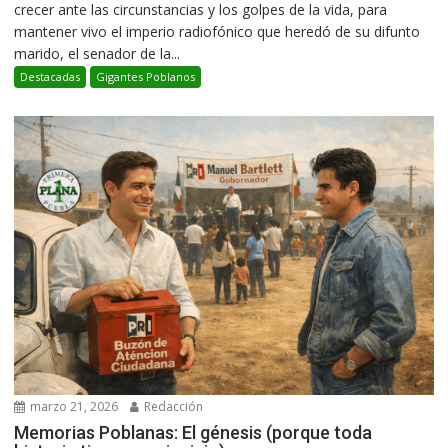
crecer ante las circunstancias y los golpes de la vida, para
mantener vivo el imperio radiofónico que heredó de su difunto
marido, el senador de la...
Destacadas
Gigantes Poblanos
marzo 21, 2026
Redacción
Memorias Poblanas: El génesis (porque toda