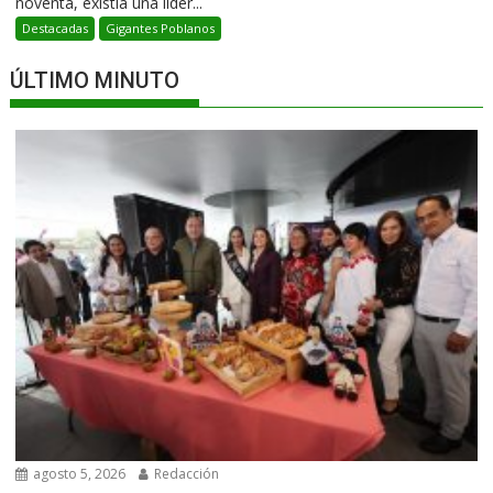
noventa, existía una líder...
Destacadas
Gigantes Poblanos
ÚLTIMO MINUTO
agosto 5, 2026
Redacción