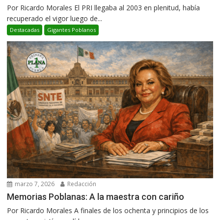
Por Ricardo Morales El PRI llegaba al 2003 en plenitud, había
recuperado el vigor luego de...
Destacadas
Gigantes Poblanos
marzo 7, 2026
Redacción
Memorias Poblanas: A la maestra con cariño
Por Ricardo Morales A finales de los ochenta y principios de los