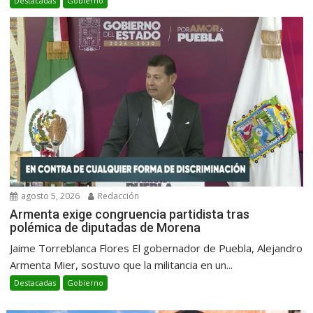
Destacadas
Gobierno
agosto 5, 2026
Redacción
Armenta exige congruencia partidista tras
polémica de diputadas de Morena
Jaime Torreblanca Flores El gobernador de Puebla, Alejandro
Armenta Mier, sostuvo que la militancia en un...
Destacadas
Gobierno