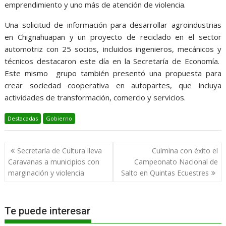
emprendimiento y uno más de atención de violencia.
Una solicitud de información para desarrollar agroindustrias
en Chignahuapan y un proyecto de reciclado en el sector
automotriz con 25 socios, incluidos ingenieros, mecánicos y
técnicos destacaron este día en la Secretaría de Economía.
Este mismo grupo también presentó una propuesta para
crear sociedad cooperativa en autopartes, que incluya
actividades de transformación, comercio y servicios.
Destacadas
Gobierno
Navegación
Secretaría de Cultura lleva
Culmina con éxito el
de
Caravanas a municipios con
Campeonato Nacional de
entradas
marginación y violencia
Salto en Quintas Ecuestres
Te puede interesar