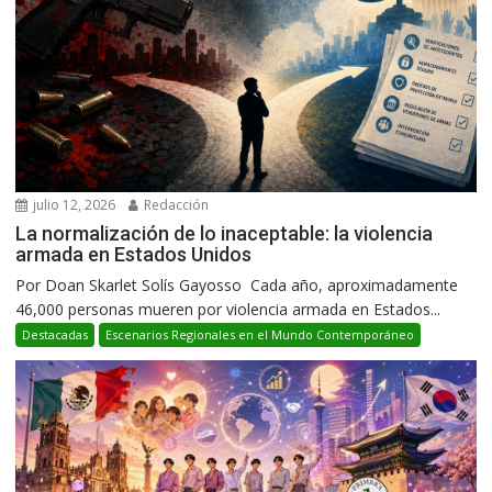
julio 12, 2026
Redacción
La normalización de lo inaceptable: la violencia
armada en Estados Unidos
Por Doan Skarlet Solís Gayosso Cada año, aproximadamente
46,000 personas mueren por violencia armada en Estados...
Destacadas
Escenarios Regionales en el Mundo Contemporáneo