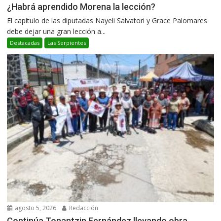
¿Habrá aprendido Morena la lección?
El capítulo de las diputadas Nayeli Salvatori y Grace Palomares
debe dejar una gran lección a...
Destacadas
Las Serpientes
agosto 5, 2026
Redacción
Continúa Tonantzin Fernández llevando obra