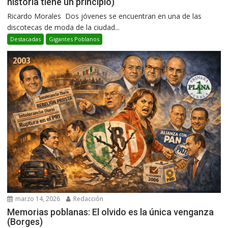
historia tiene un principio)
Ricardo Morales Dos jóvenes se encuentran en una de las
discotecas de moda de la ciudad...
Destacadas
Gigantes Poblanos
marzo 14, 2026
Redacción
Memorias poblanas: El olvido es la única venganza
(Borges)