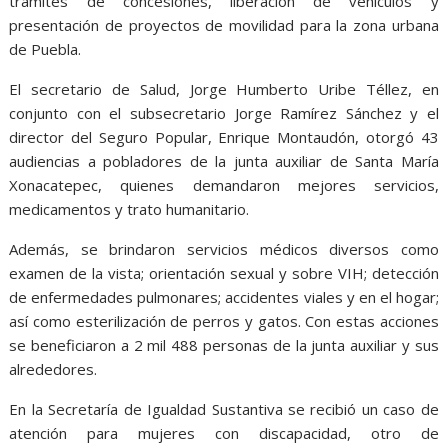
trámites de concesiones, liberación de vehículos y
presentación de proyectos de movilidad para la zona urbana
de Puebla.
El secretario de Salud, Jorge Humberto Uribe Téllez, en
conjunto con el subsecretario Jorge Ramírez Sánchez y el
director del Seguro Popular, Enrique Montaudón, otorgó 43
audiencias a pobladores de la junta auxiliar de Santa María
Xonacatepec, quienes demandaron mejores servicios,
medicamentos y trato humanitario.
Además, se brindaron servicios médicos diversos como
examen de la vista; orientación sexual y sobre VIH; detección
de enfermedades pulmonares; accidentes viales y en el hogar;
así como esterilización de perros y gatos. Con estas acciones
se beneficiaron a 2 mil 488 personas de la junta auxiliar y sus
alrededores.
En la Secretaría de Igualdad Sustantiva se recibió un caso de
atención para mujeres con discapacidad, otro de