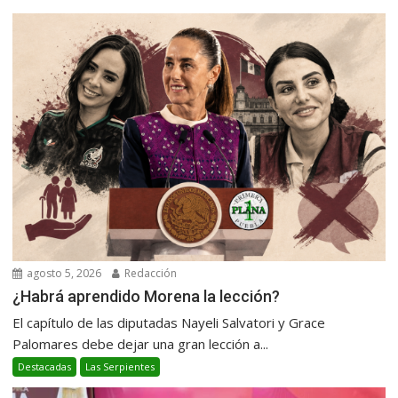
agosto 5, 2026
Redacción
¿Habrá aprendido Morena la lección?
El capítulo de las diputadas Nayeli Salvatori y Grace
Palomares debe dejar una gran lección a...
Destacadas
Las Serpientes