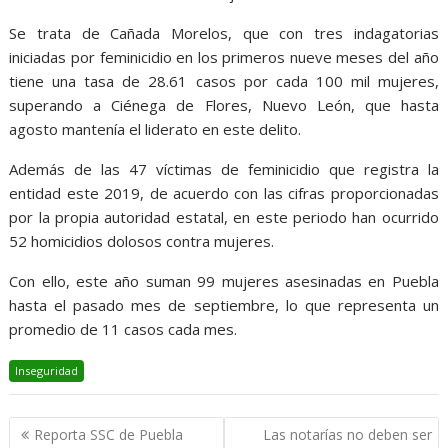
Se trata de Cañada Morelos, que con tres indagatorias
iniciadas por feminicidio en los primeros nueve meses del año
tiene una tasa de 28.61 casos por cada 100 mil mujeres,
superando a Ciénega de Flores, Nuevo León, que hasta
agosto mantenía el liderato en este delito.
Además de las 47 víctimas de feminicidio que registra la
entidad este 2019, de acuerdo con las cifras proporcionadas
por la propia autoridad estatal, en este periodo han ocurrido
52 homicidios dolosos contra mujeres.
Con ello, este año suman 99 mujeres asesinadas en Puebla
hasta el pasado mes de septiembre, lo que representa un
promedio de 11 casos cada mes.
Inseguridad
Navegación
Reporta SSC de Puebla
Las notarías no deben ser