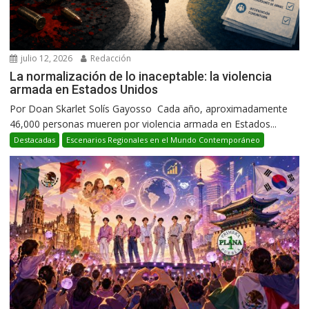
julio 12, 2026
Redacción
La normalización de lo inaceptable: la violencia
armada en Estados Unidos
Por Doan Skarlet Solís Gayosso Cada año, aproximadamente
46,000 personas mueren por violencia armada en Estados...
Destacadas
Escenarios Regionales en el Mundo Contemporáneo