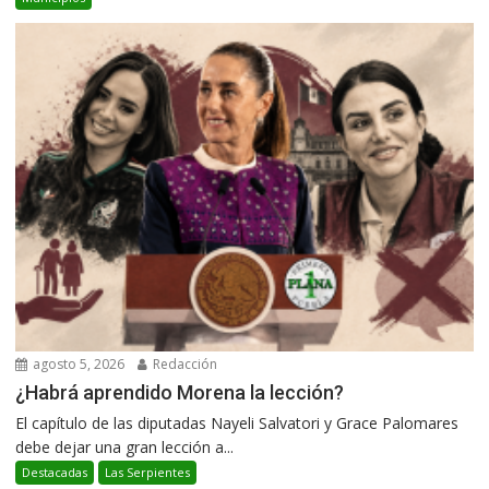
agosto 5, 2026
Redacción
¿Habrá aprendido Morena la lección?
El capítulo de las diputadas Nayeli Salvatori y Grace Palomares
debe dejar una gran lección a...
Destacadas
Las Serpientes