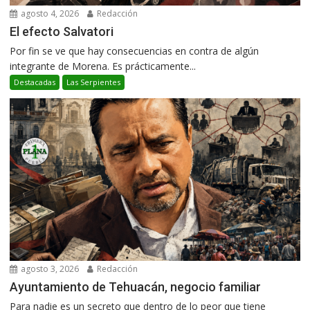
agosto 4, 2026
Redacción
El efecto Salvatori
Por fin se ve que hay consecuencias en contra de algún
integrante de Morena. Es prácticamente...
Destacadas
Las Serpientes
agosto 3, 2026
Redacción
Ayuntamiento de Tehuacán, negocio familiar
Para nadie es un secreto que dentro de lo peor que tiene