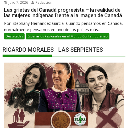
julio 7, 2026
Redacción
Las grietas del Canadá progresista – la realidad de
las mujeres indígenas frente a la imagen de Canadá
Por: Stephany Hernàndez García Cuando pensamos en Canadá,
normalmente pensamos en uno de los países más...
Destacadas
Escenarios Regionales en el Mundo Contemporáneo
RICARDO MORALES | LAS SERPIENTES