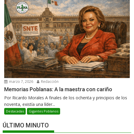
marzo 7, 2026
Redacción
Memorias Poblanas: A la maestra con cariño
Por Ricardo Morales A finales de los ochenta y principios de los
noventa, existía una líder...
Destacadas
Gigantes Poblanos
ÚLTIMO MINUTO