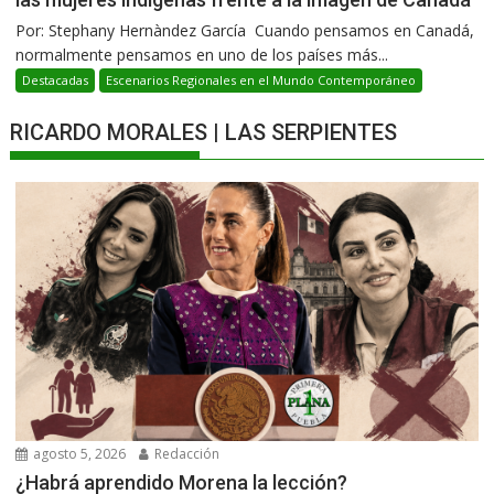
Por: Stephany Hernàndez García Cuando pensamos en Canadá,
normalmente pensamos en uno de los países más...
Destacadas
Escenarios Regionales en el Mundo Contemporáneo
RICARDO MORALES | LAS SERPIENTES
agosto 5, 2026
Redacción
¿Habrá aprendido Morena la lección?