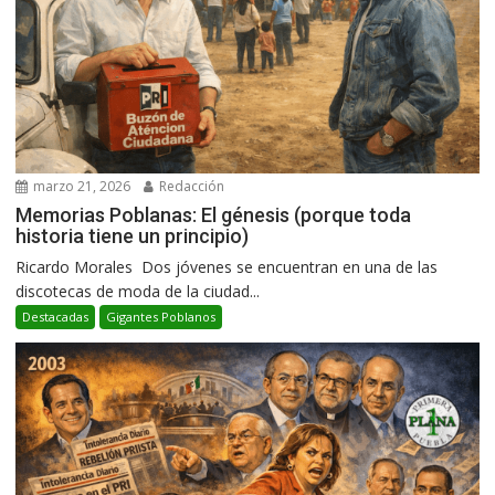
marzo 21, 2026
Redacción
Memorias Poblanas: El génesis (porque toda
historia tiene un principio)
Ricardo Morales Dos jóvenes se encuentran en una de las
discotecas de moda de la ciudad...
Destacadas
Gigantes Poblanos