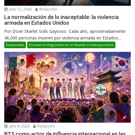
julio 12, 2026
Redacción
La normalización de lo inaceptable: la violencia
armada en Estados Unidos
Por Doan Skarlet Solís Gayosso Cada año, aproximadamente
46,000 personas mueren por violencia armada en Estados...
Destacadas
Escenarios Regionales en el Mundo Contemporáneo
julio 9, 2026
Redacción
BTS como actor de influencia internacional en las