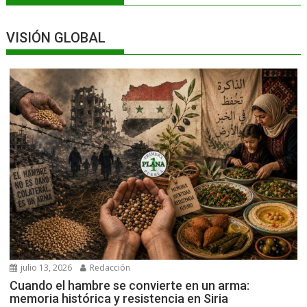
VISIÓN GLOBAL
julio 13, 2026
Redacción
Cuando el hambre se convierte en un arma:
memoria histórica y resistencia en Siria