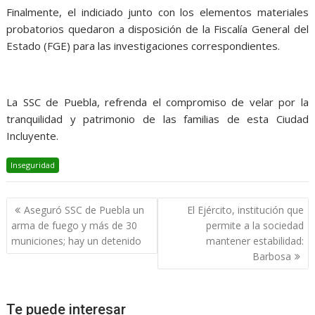
Finalmente, el indiciado junto con los elementos materiales
probatorios quedaron a disposición de la Fiscalía General del
Estado (FGE) para las investigaciones correspondientes.
La SSC de Puebla, refrenda el compromiso de velar por la
tranquilidad y patrimonio de las familias de esta Ciudad
Incluyente.
Inseguridad
Navegación
Aseguró SSC de Puebla un
El Ejército, institución que
de
arma de fuego y más de 30
permite a la sociedad
entradas
municiones; hay un detenido
mantener estabilidad:
Barbosa
Te puede interesar