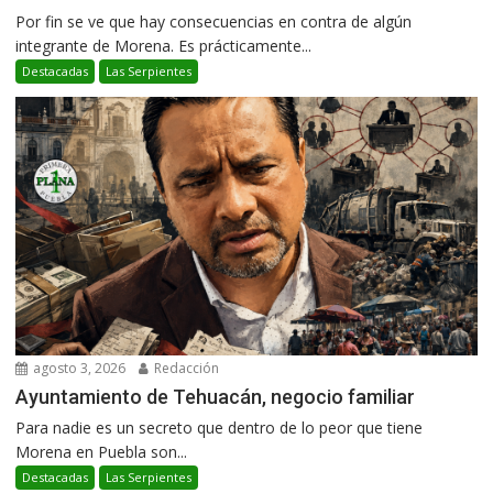
Por fin se ve que hay consecuencias en contra de algún
integrante de Morena. Es prácticamente...
Destacadas
Las Serpientes
agosto 3, 2026
Redacción
Ayuntamiento de Tehuacán, negocio familiar
Para nadie es un secreto que dentro de lo peor que tiene
Morena en Puebla son...
Destacadas
Las Serpientes