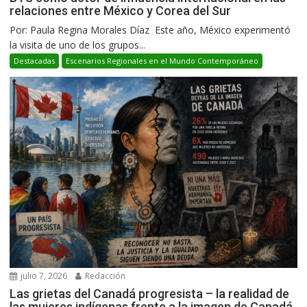
relaciones entre México y Corea del Sur
Por: Paula Regina Morales Díaz Este año, México experimentó
la visita de uno de los grupos...
Destacadas
Escenarios Regionales en el Mundo Contemporáneo
julio 7, 2026
Redacción
Las grietas del Canadá progresista – la realidad de
las mujeres indígenas frente a la imagen de Canadá