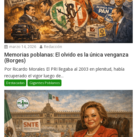
marzo 14, 2026
Redacción
Memorias poblanas: El olvido es la única venganza
(Borges)
Por Ricardo Morales El PRI llegaba al 2003 en plenitud, había
recuperado el vigor luego de...
Destacadas
Gigantes Poblanos