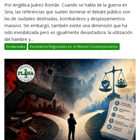
Por Angélica Juárez Román Cuando se habla de la guerra en
Siria, las referencias que suelen dominar el debate público son
las de ciudades destruidas, bombardeos y desplazamientos
masivos. Sin embargo, también existe una dimensión que ha
sido invisibilizada pero es igualmente devastadora: la utilización
del hambre y...
Destacadas
Escenarios Regionales en el Mundo Contemporáneo