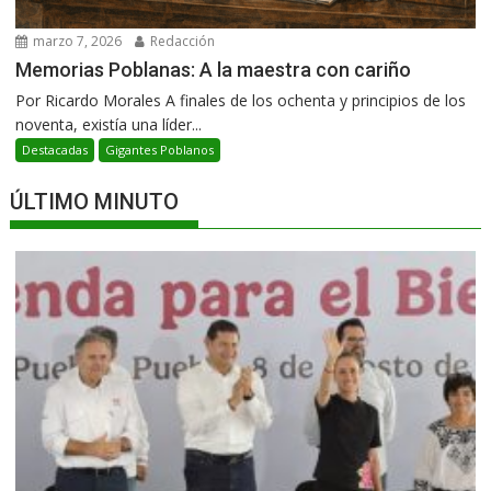
marzo 7, 2026
Redacción
Memorias Poblanas: A la maestra con cariño
Por Ricardo Morales A finales de los ochenta y principios de los
noventa, existía una líder...
Destacadas
Gigantes Poblanos
ÚLTIMO MINUTO