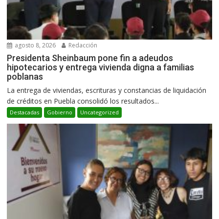
agosto 8, 2026
Redacción
Presidenta Sheinbaum pone fin a adeudos
hipotecarios y entrega vivienda digna a familias
poblanas
La entrega de viviendas, escrituras y constancias de liquidación
de créditos en Puebla consolidó los resultados...
Destacadas
Gobierno
Uncategorized