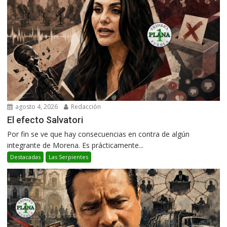
agosto 4, 2026
Redacción
El efecto Salvatori
Por fin se ve que hay consecuencias en contra de algún
integrante de Morena. Es prácticamente...
Destacadas
Las Serpientes