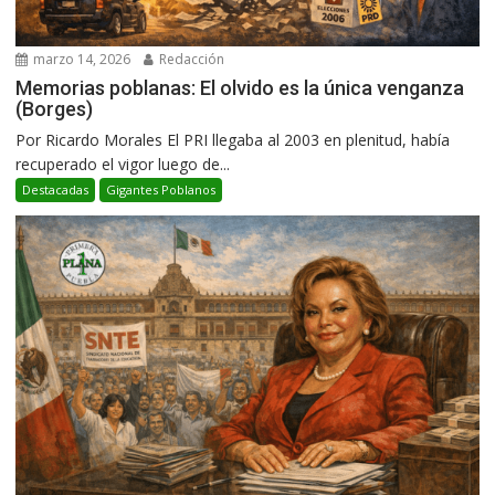
marzo 14, 2026
Redacción
Memorias poblanas: El olvido es la única venganza
(Borges)
Por Ricardo Morales El PRI llegaba al 2003 en plenitud, había
recuperado el vigor luego de...
Destacadas
Gigantes Poblanos