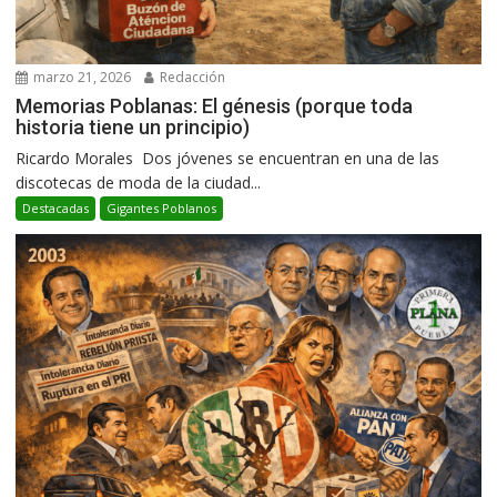
marzo 21, 2026
Redacción
Memorias Poblanas: El génesis (porque toda
historia tiene un principio)
Ricardo Morales Dos jóvenes se encuentran en una de las
discotecas de moda de la ciudad...
Destacadas
Gigantes Poblanos