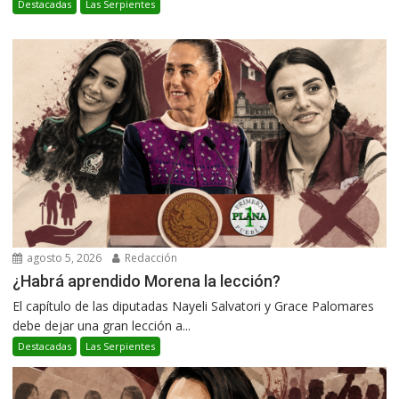
Destacadas
Las Serpientes
agosto 5, 2026
Redacción
¿Habrá aprendido Morena la lección?
El capítulo de las diputadas Nayeli Salvatori y Grace Palomares
debe dejar una gran lección a...
Destacadas
Las Serpientes