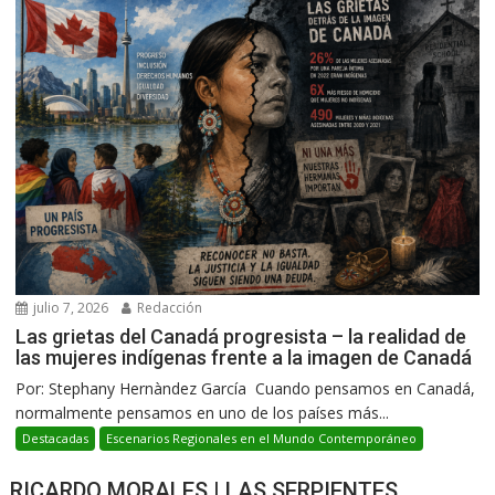
julio 7, 2026
Redacción
Las grietas del Canadá progresista – la realidad de
las mujeres indígenas frente a la imagen de Canadá
Por: Stephany Hernàndez García Cuando pensamos en Canadá,
normalmente pensamos en uno de los países más...
Destacadas
Escenarios Regionales en el Mundo Contemporáneo
RICARDO MORALES | LAS SERPIENTES