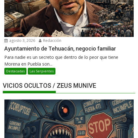
agosto 3, 2026
Redacción
Ayuntamiento de Tehuacán, negocio familiar
Para nadie es un secreto que dentro de lo peor que tiene
Morena en Puebla son...
Destacadas
Las Serpientes
VICIOS OCULTOS / ZEUS MUNIVE