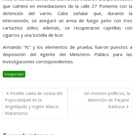
que culminó en inmediaciones de la calle 27 Poniente con la
detención del varón. Cabe señalar que, durante la
intervención, se aseguró un arma de fuego junto con tres
cartuchos útiles; además, se recuperaron cajetillas con
cigarros y una botella de licor.
Armando “N.” y los elementos de prueba, fueron puestos a
disposición del Agente del Ministerio Público para las
investigaciones correspondientes.
Inseguridad
Navegación
Posible caída de ceniza del
Sin motivos políticos, la
de
Popocatépetl en la
detención de Patjane:
entradas
Angelópolis y región Atlixco-
Barbosa
Matamoros