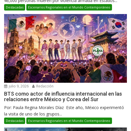
46,000 personas mueren por violencia armada en Estados...
Destacadas
Escenarios Regionales en el Mundo Contemporáneo
julio 9, 2026
Redacción
BTS como actor de influencia internacional en las
relaciones entre México y Corea del Sur
Por: Paula Regina Morales Díaz Este año, México experimentó
la visita de uno de los grupos...
Destacadas
Escenarios Regionales en el Mundo Contemporáneo