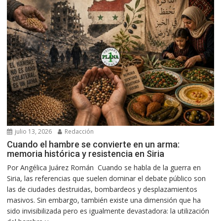
julio 13, 2026
Redacción
Cuando el hambre se convierte en un arma:
memoria histórica y resistencia en Siria
Por Angélica Juárez Román Cuando se habla de la guerra en
Siria, las referencias que suelen dominar el debate público son
las de ciudades destruidas, bombardeos y desplazamientos
masivos. Sin embargo, también existe una dimensión que ha
sido invisibilizada pero es igualmente devastadora: la utilización