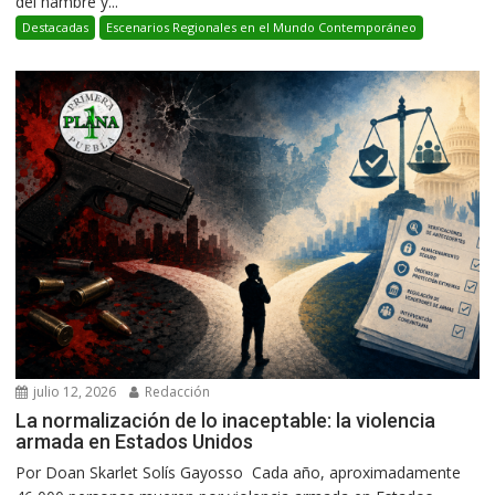
del hambre y...
Destacadas
Escenarios Regionales en el Mundo Contemporáneo
julio 12, 2026
Redacción
La normalización de lo inaceptable: la violencia
armada en Estados Unidos
Por Doan Skarlet Solís Gayosso Cada año, aproximadamente