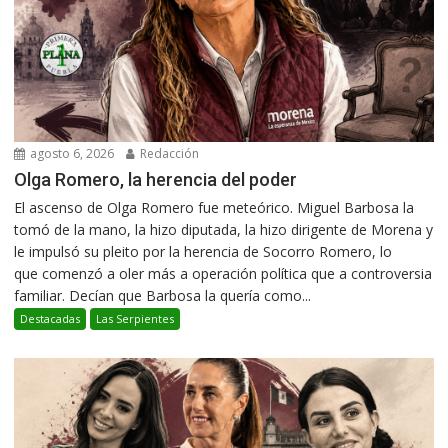
agosto 6, 2026
Redacción
Olga Romero, la herencia del poder
El ascenso de Olga Romero fue meteórico. Miguel Barbosa la
tomó de la mano, la hizo diputada, la hizo dirigente de Morena y
le impulsó su pleito por la herencia de Socorro Romero, lo
que comenzó a oler más a operación política que a controversia
familiar. Decían que Barbosa la quería como...
Destacadas
Las Serpientes