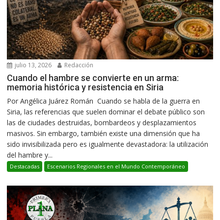
julio 13, 2026
Redacción
Cuando el hambre se convierte en un arma:
memoria histórica y resistencia en Siria
Por Angélica Juárez Román Cuando se habla de la guerra en
Siria, las referencias que suelen dominar el debate público son
las de ciudades destruidas, bombardeos y desplazamientos
masivos. Sin embargo, también existe una dimensión que ha
sido invisibilizada pero es igualmente devastadora: la utilización
del hambre y...
Destacadas
Escenarios Regionales en el Mundo Contemporáneo