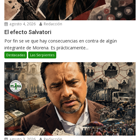
agosto 4, 2026
Redacción
El efecto Salvatori
Por fin se ve que hay consecuencias en contra de algún
integrante de Morena. Es prácticamente...
Destacadas
Las Serpientes
agosto 3, 2026
Redacción