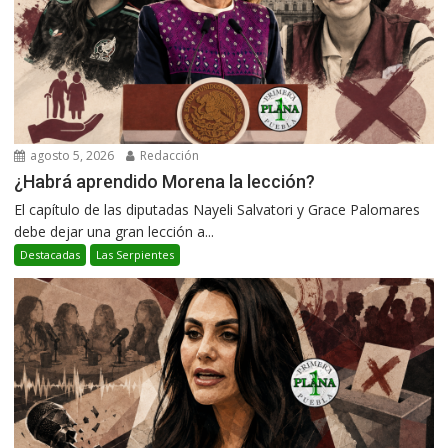
agosto 5, 2026
Redacción
¿Habrá aprendido Morena la lección?
El capítulo de las diputadas Nayeli Salvatori y Grace Palomares
debe dejar una gran lección a...
Destacadas
Las Serpientes