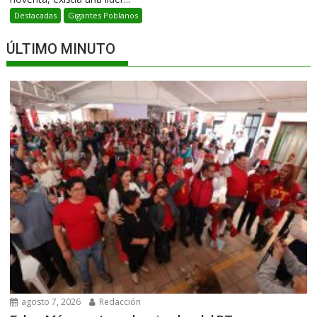
Destacadas
Gigantes Poblanos
ÚLTIMO MINUTO
agosto 7, 2026
Redacción