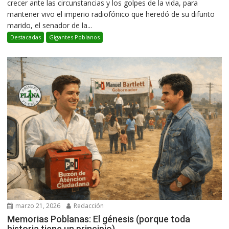
crecer ante las circunstancias y los golpes de la vida, para
mantener vivo el imperio radiofónico que heredó de su difunto
marido, el senador de la...
Destacadas
Gigantes Poblanos
marzo 21, 2026
Redacción
Memorias Poblanas: El génesis (porque toda
historia tiene un principio)