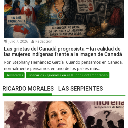
julio 7, 2026
Redacción
Las grietas del Canadá progresista – la realidad de
las mujeres indígenas frente a la imagen de Canadá
Por: Stephany Hernàndez García Cuando pensamos en Canadá,
normalmente pensamos en uno de los países más...
Destacadas
Escenarios Regionales en el Mundo Contemporáneo
RICARDO MORALES | LAS SERPIENTES