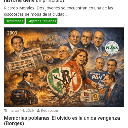
Ricardo Morales Dos jóvenes se encuentran en una de las
discotecas de moda de la ciudad...
Destacadas
Gigantes Poblanos
marzo 14, 2026
Redacción
Memorias poblanas: El olvido es la única venganza
(Borges)