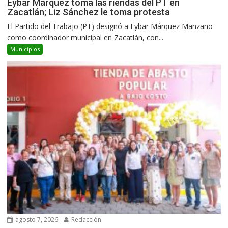
Eybar Márquez toma las riendas del PT en
Zacatlán; Liz Sánchez le toma protesta
El Partido del Trabajo (PT) designó a Eybar Márquez Manzano
como coordinador municipal en Zacatlán, con...
Municipios
agosto 7, 2026
Redacción