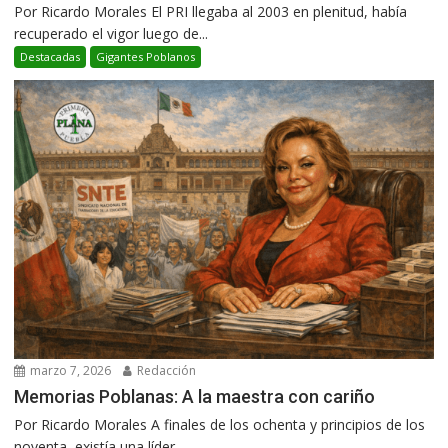
Por Ricardo Morales El PRI llegaba al 2003 en plenitud, había
recuperado el vigor luego de...
Destacadas
Gigantes Poblanos
marzo 7, 2026
Redacción
Memorias Poblanas: A la maestra con cariño
Por Ricardo Morales A finales de los ochenta y principios de los
noventa, existía una líder...