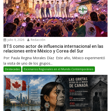
julio 9, 2026
Redacción
BTS como actor de influencia internacional en las
relaciones entre México y Corea del Sur
Por: Paula Regina Morales Díaz Este año, México experimentó
la visita de uno de los grupos...
Destacadas
Escenarios Regionales en el Mundo Contemporáneo