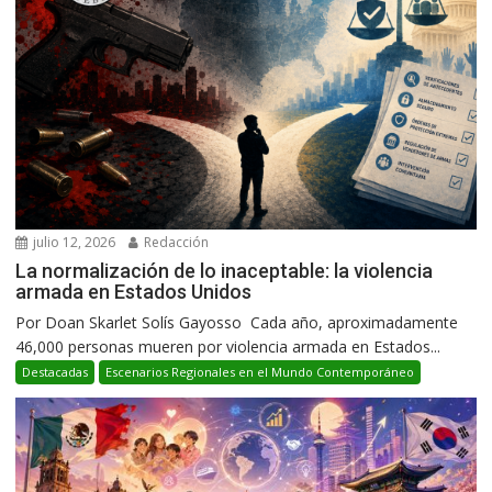
julio 12, 2026
Redacción
La normalización de lo inaceptable: la violencia
armada en Estados Unidos
Por Doan Skarlet Solís Gayosso Cada año, aproximadamente
46,000 personas mueren por violencia armada en Estados...
Destacadas
Escenarios Regionales en el Mundo Contemporáneo