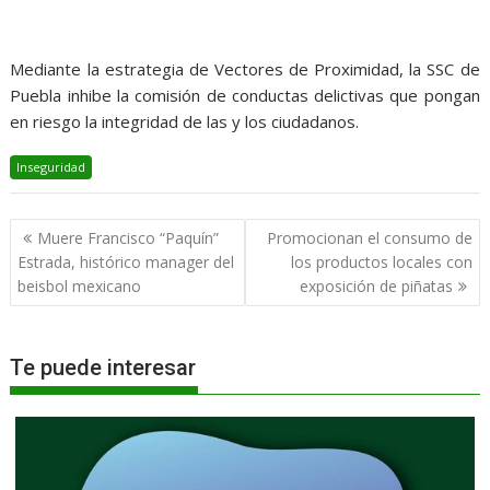
Mediante la estrategia de Vectores de Proximidad, la SSC de
Puebla inhibe la comisión de conductas delictivas que pongan
en riesgo la integridad de las y los ciudadanos.
Inseguridad
Navegación
Muere Francisco “Paquín”
Promocionan el consumo de
de
Estrada, histórico manager del
los productos locales con
entradas
beisbol mexicano
exposición de piñatas
Te puede interesar