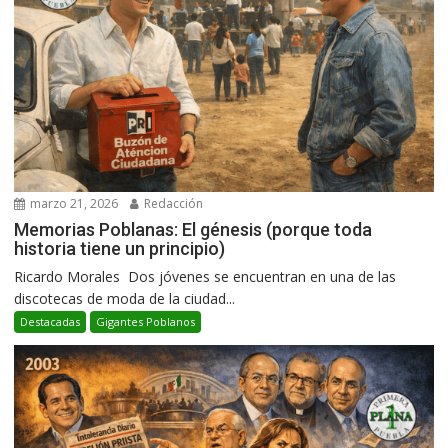
marzo 21, 2026
Redacción
Memorias Poblanas: El génesis (porque toda
historia tiene un principio)
Ricardo Morales Dos jóvenes se encuentran en una de las
discotecas de moda de la ciudad...
Destacadas
Gigantes Poblanos