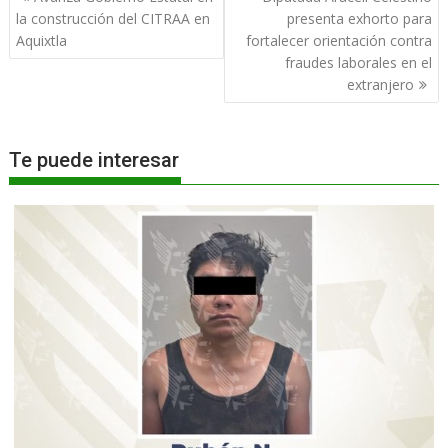
de
la construcción del CITRAA en
presenta exhorto para
entradas
Aquixtla
fortalecer orientación contra
fraudes laborales en el
extranjero
Te puede interesar