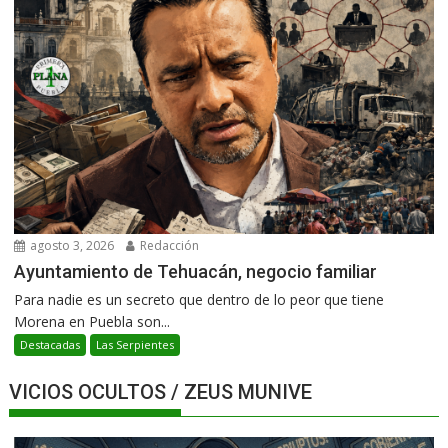
agosto 3, 2026
Redacción
Ayuntamiento de Tehuacán, negocio familiar
Para nadie es un secreto que dentro de lo peor que tiene
Morena en Puebla son...
Destacadas
Las Serpientes
VICIOS OCULTOS / ZEUS MUNIVE