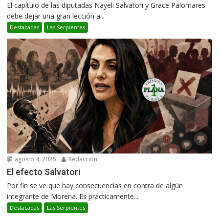
El capítulo de las diputadas Nayeli Salvatori y Grace Palomares
debe dejar una gran lección a...
Destacadas
Las Serpientes
agosto 4, 2026
Redacción
El efecto Salvatori
Por fin se ve que hay consecuencias en contra de algún
integrante de Morena. Es prácticamente...
Destacadas
Las Serpientes