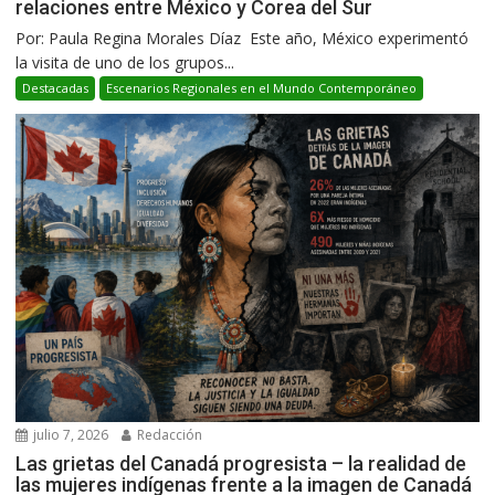
relaciones entre México y Corea del Sur
Por: Paula Regina Morales Díaz Este año, México experimentó
la visita de uno de los grupos...
Destacadas
Escenarios Regionales en el Mundo Contemporáneo
julio 7, 2026
Redacción
Las grietas del Canadá progresista – la realidad de
las mujeres indígenas frente a la imagen de Canadá