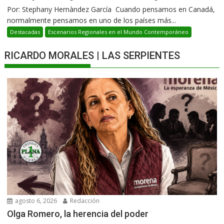
Por: Stephany Hernàndez García Cuando pensamos en Canadá,
normalmente pensamos en uno de los países más...
Destacadas
Escenarios Regionales en el Mundo Contemporáneo
RICARDO MORALES | LAS SERPIENTES
agosto 6, 2026
Redacción
Olga Romero, la herencia del poder