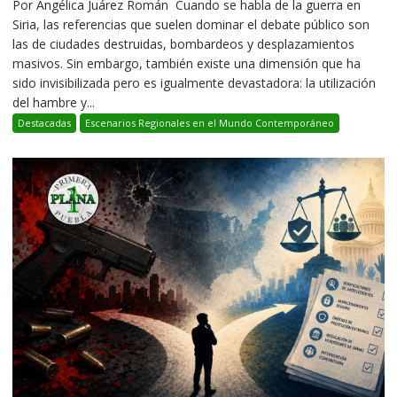
Por Angélica Juárez Román Cuando se habla de la guerra en
Siria, las referencias que suelen dominar el debate público son
las de ciudades destruidas, bombardeos y desplazamientos
masivos. Sin embargo, también existe una dimensión que ha
sido invisibilizada pero es igualmente devastadora: la utilización
del hambre y...
Destacadas
Escenarios Regionales en el Mundo Contemporáneo