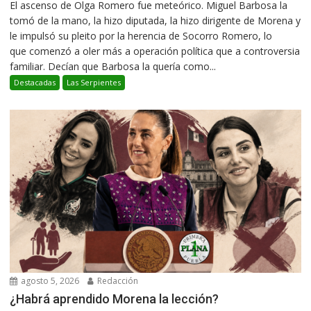
El ascenso de Olga Romero fue meteórico. Miguel Barbosa la
tomó de la mano, la hizo diputada, la hizo dirigente de Morena y
le impulsó su pleito por la herencia de Socorro Romero, lo
que comenzó a oler más a operación política que a controversia
familiar. Decían que Barbosa la quería como...
Destacadas
Las Serpientes
agosto 5, 2026
Redacción
¿Habrá aprendido Morena la lección?