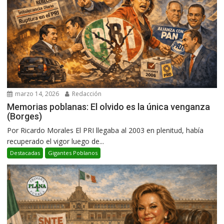
marzo 14, 2026
Redacción
Memorias poblanas: El olvido es la única venganza
(Borges)
Por Ricardo Morales El PRI llegaba al 2003 en plenitud, había
recuperado el vigor luego de...
Destacadas
Gigantes Poblanos