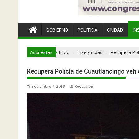
GOBIERNO
POLÍTICA
CIUDAD
IN
Aquí estas
Inicio
Inseguridad
Recupera Poli
Recupera Policía de Cuautlancingo vehí
noviembre 4, 2019
Redacción