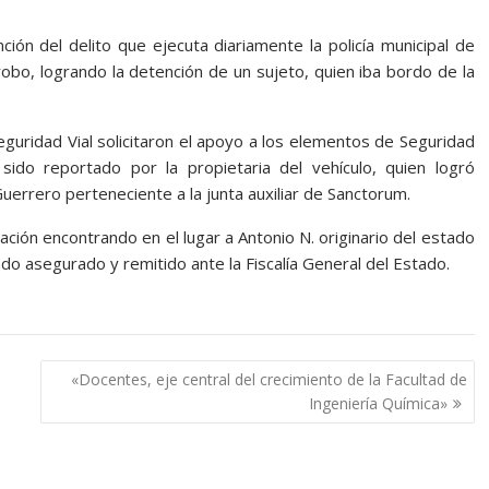
ión del delito que ejecuta diariamente la policía municipal de
robo, logrando la detención de un sujeto, quien iba bordo de la
uridad Vial solicitaron el apoyo a los elementos de Seguridad
sido reportado por la propietaria del vehículo, quien logró
le Guerrero perteneciente a la junta auxiliar de Sanctorum.
ción encontrando en el lugar a Antonio N. originario del estado
endo asegurado y remitido ante la Fiscalía General del Estado.
«Docentes, eje central del crecimiento de la Facultad de
Ingeniería Química»