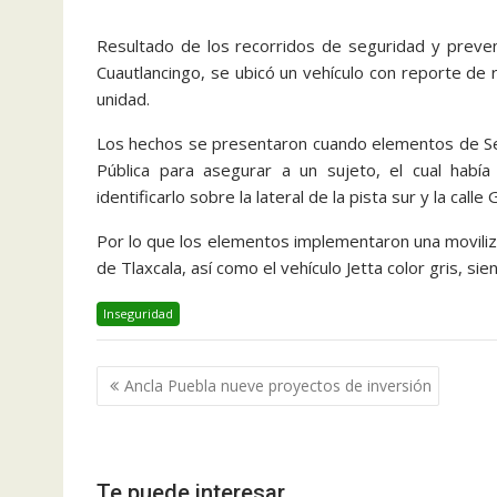
Resultado de los recorridos de seguridad y prevenc
Cuautlancingo, se ubicó un vehículo con reporte de 
unidad.
Los hechos se presentaron cuando elementos de Seg
Pública para asegurar a un sujeto, el cual había 
identificarlo sobre la lateral de la pista sur y la cal
Por lo que los elementos implementaron una moviliza
de Tlaxcala, así como el vehículo Jetta color gris, si
Inseguridad
Navegación
Ancla Puebla nueve proyectos de inversión
de
entradas
Te puede interesar