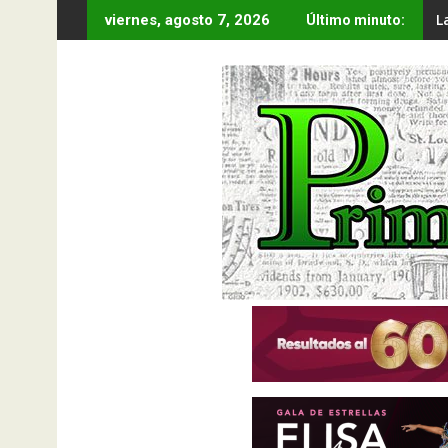
Saltar
L
viernes, agosto 7, 2026
Último minuto:
al
contenido