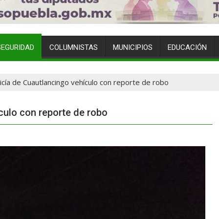
SEGURIDAD
COLUMNISTAS
MUNICIPIOS
EDUCACIÓN
cía de Cuautlancingo vehículo con reporte de robo
culo con reporte de robo