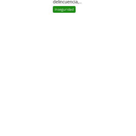
delincuencia,...
Inseguridad