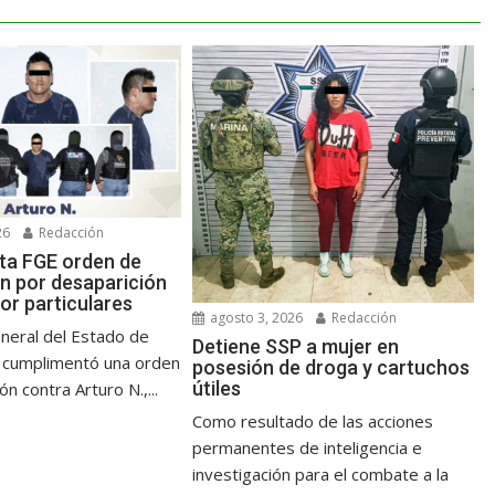
26
Redacción
ta FGE orden de
n por desaparición
or particulares
agosto 3, 2026
Redacción
eneral del Estado de
Detiene SSP a mujer en
 cumplimentó una orden
posesión de droga y cartuchos
útiles
n contra Arturo N.,...
Como resultado de las acciones
permanentes de inteligencia e
investigación para el combate a la