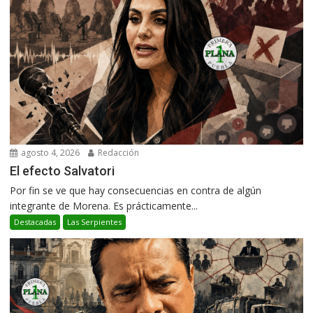
agosto 4, 2026
Redacción
El efecto Salvatori
Por fin se ve que hay consecuencias en contra de algún
integrante de Morena. Es prácticamente...
Destacadas
Las Serpientes