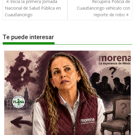
Inicia la primera Jornada
Recupera Policía de
de
Nacional de Salud Pública en
Cuautlancingo vehículo con
entradas
Cuautlancingo
reporte de robo
Te puede interesar