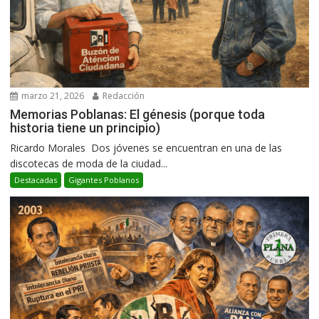
marzo 21, 2026
Redacción
Memorias Poblanas: El génesis (porque toda
historia tiene un principio)
Ricardo Morales Dos jóvenes se encuentran en una de las
discotecas de moda de la ciudad...
Destacadas
Gigantes Poblanos