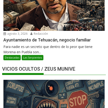
agosto 3, 2026
Redacción
Ayuntamiento de Tehuacán, negocio familiar
Para nadie es un secreto que dentro de lo peor que tiene
Morena en Puebla son...
Destacadas
Las Serpientes
VICIOS OCULTOS / ZEUS MUNIVE