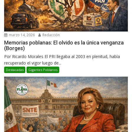
marzo 14, 2026
Redacción
Memorias poblanas: El olvido es la única venganza
(Borges)
Por Ricardo Morales El PRI llegaba al 2003 en plenitud, había
recuperado el vigor luego de...
Destacadas
Gigantes Poblanos