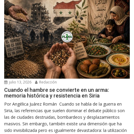
julio 13, 2026
Redacción
Cuando el hambre se convierte en un arma:
memoria histórica y resistencia en Siria
Por Angélica Juárez Román Cuando se habla de la guerra en
Siria, las referencias que suelen dominar el debate público son
las de ciudades destruidas, bombardeos y desplazamientos
masivos. Sin embargo, también existe una dimensión que ha
sido invisibilizada pero es igualmente devastadora: la utilización