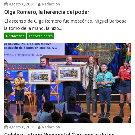
agosto 6, 2026
Redacción
Olga Romero, la herencia del poder
El ascenso de Olga Romero fue meteórico. Miguel Barbosa
la tomó de la mano, la hizo...
Destacadas
Las Serpientes
agosto 6, 2026
Redacción
Celebra Lotería Nacional el Centenario de los