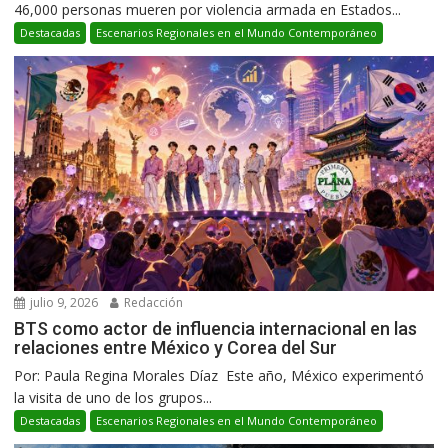
46,000 personas mueren por violencia armada en Estados...
Destacadas
Escenarios Regionales en el Mundo Contemporáneo
julio 9, 2026
Redacción
BTS como actor de influencia internacional en las
relaciones entre México y Corea del Sur
Por: Paula Regina Morales Díaz Este año, México experimentó
la visita de uno de los grupos...
Destacadas
Escenarios Regionales en el Mundo Contemporáneo