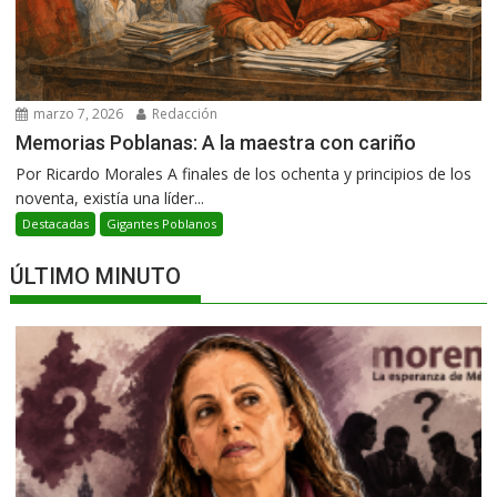
marzo 7, 2026
Redacción
Memorias Poblanas: A la maestra con cariño
Por Ricardo Morales A finales de los ochenta y principios de los
noventa, existía una líder...
Destacadas
Gigantes Poblanos
ÚLTIMO MINUTO