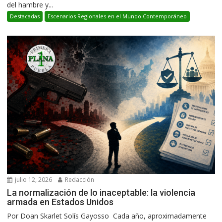
del hambre y...
Destacadas
Escenarios Regionales en el Mundo Contemporáneo
julio 12, 2026
Redacción
La normalización de lo inaceptable: la violencia
armada en Estados Unidos
Por Doan Skarlet Solís Gayosso Cada año, aproximadamente