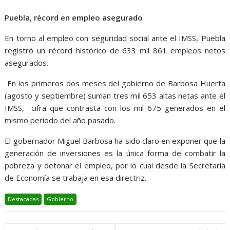
Puebla, récord en empleo asegurado
En torno al empleo con seguridad social ante el IMSS, Puebla
registró un récord histórico de 633 mil 861 empleos netos
asegurados.
En los primeros dos meses del gobierno de Barbosa Huerta
(agosto y septiembre) suman tres mil 653 altas netas ante el
IMSS, cifra que contrasta con los mil 675 generados en el
mismo periodo del año pasado.
El gobernador Miguel Barbosa ha sido claro en exponer que la
generación de inversiones es la única forma de combatir la
pobreza y detonar el empleo, por lo cual desde la Secretaría
de Economía se trabaja en esa directriz.
Destacadas
Gobierno
Navegación