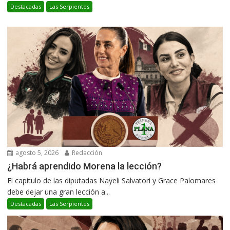
Destacadas
Las Serpientes
agosto 5, 2026
Redacción
¿Habrá aprendido Morena la lección?
El capítulo de las diputadas Nayeli Salvatori y Grace Palomares
debe dejar una gran lección a...
Destacadas
Las Serpientes