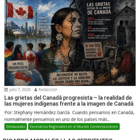
julio 7, 2026
Redacción
Las grietas del Canadá progresista – la realidad de
las mujeres indígenas frente a la imagen de Canadá
Por: Stephany Hernàndez García Cuando pensamos en Canadá,
normalmente pensamos en uno de los países más...
Destacadas
Escenarios Regionales en el Mundo Contemporáneo