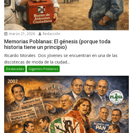
marzo 21, 2026
Redacción
Memorias Poblanas: El génesis (porque toda
historia tiene un principio)
Ricardo Morales Dos jóvenes se encuentran en una de las
discotecas de moda de la ciudad...
Destacadas
Gigantes Poblanos