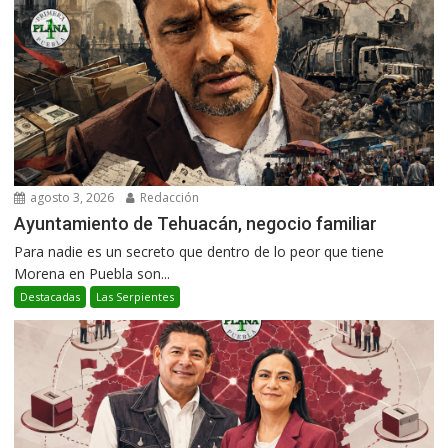
agosto 3, 2026
Redacción
Ayuntamiento de Tehuacán, negocio familiar
Para nadie es un secreto que dentro de lo peor que tiene
Morena en Puebla son...
Destacadas
Las Serpientes