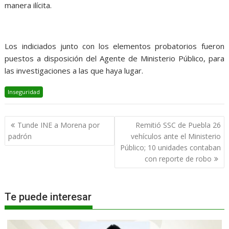
manera ilícita.
Los indiciados junto con los elementos probatorios fueron
puestos a disposición del Agente de Ministerio Público, para
las investigaciones a las que haya lugar.
Inseguridad
Navegación
Tunde INE a Morena por
Remitió SSC de Puebla 26
de
padrón
vehículos ante el Ministerio
entradas
Público; 10 unidades contaban
con reporte de robo
Te puede interesar