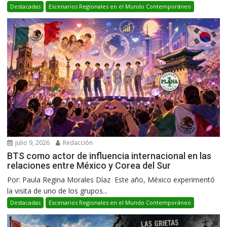
Destacadas
Escenarios Regionales en el Mundo Contemporáneo
julio 9, 2026
Redacción
BTS como actor de influencia internacional en las
relaciones entre México y Corea del Sur
Por: Paula Regina Morales Díaz Este año, México experimentó
la visita de uno de los grupos...
Destacadas
Escenarios Regionales en el Mundo Contemporáneo