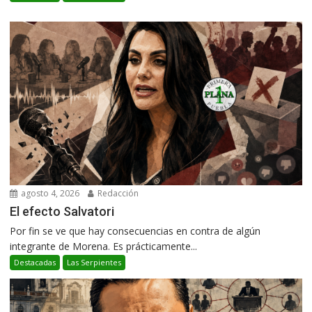
agosto 4, 2026
Redacción
El efecto Salvatori
Por fin se ve que hay consecuencias en contra de algún
integrante de Morena. Es prácticamente...
Destacadas
Las Serpientes