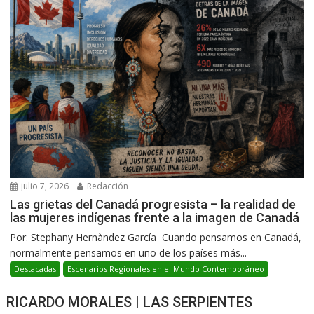
julio 7, 2026
Redacción
Las grietas del Canadá progresista – la realidad de
las mujeres indígenas frente a la imagen de Canadá
Por: Stephany Hernàndez García Cuando pensamos en Canadá,
normalmente pensamos en uno de los países más...
Destacadas
Escenarios Regionales en el Mundo Contemporáneo
RICARDO MORALES | LAS SERPIENTES