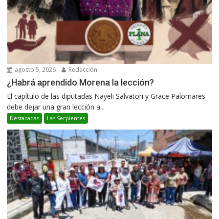
agosto 5, 2026
Redacción
¿Habrá aprendido Morena la lección?
El capítulo de las diputadas Nayeli Salvatori y Grace Palomares
debe dejar una gran lección a...
Destacadas
Las Serpientes