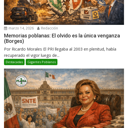
marzo 14, 2026
Redacción
Memorias poblanas: El olvido es la única venganza
(Borges)
Por Ricardo Morales El PRI llegaba al 2003 en plenitud, había
recuperado el vigor luego de...
Destacadas
Gigantes Poblanos