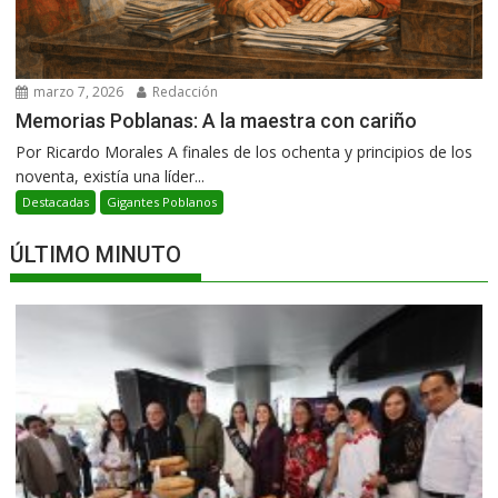
marzo 7, 2026
Redacción
Memorias Poblanas: A la maestra con cariño
Por Ricardo Morales A finales de los ochenta y principios de los
noventa, existía una líder...
Destacadas
Gigantes Poblanos
ÚLTIMO MINUTO