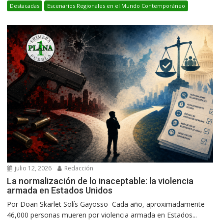
Destacadas
Escenarios Regionales en el Mundo Contemporáneo
julio 12, 2026
Redacción
La normalización de lo inaceptable: la violencia
armada en Estados Unidos
Por Doan Skarlet Solís Gayosso Cada año, aproximadamente
46,000 personas mueren por violencia armada en Estados...