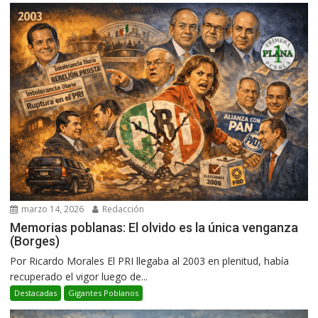
marzo 14, 2026
Redacción
Memorias poblanas: El olvido es la única venganza
(Borges)
Por Ricardo Morales El PRI llegaba al 2003 en plenitud, había
recuperado el vigor luego de...
Destacadas
Gigantes Poblanos