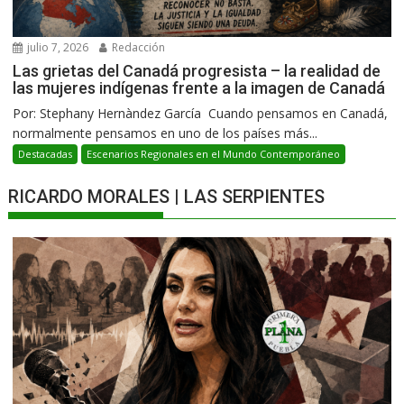
julio 7, 2026
Redacción
Las grietas del Canadá progresista – la realidad de
las mujeres indígenas frente a la imagen de Canadá
Por: Stephany Hernàndez García Cuando pensamos en Canadá,
normalmente pensamos en uno de los países más...
Destacadas
Escenarios Regionales en el Mundo Contemporáneo
RICARDO MORALES | LAS SERPIENTES