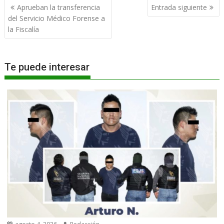
Navegación
Aprueban la transferencia
Entrada siguiente
de
del Servicio Médico Forense a
entradas
la Fiscalía
Te puede interesar