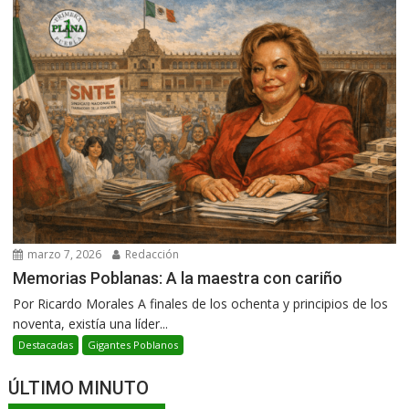
marzo 7, 2026
Redacción
Memorias Poblanas: A la maestra con cariño
Por Ricardo Morales A finales de los ochenta y principios de los
noventa, existía una líder...
Destacadas
Gigantes Poblanos
ÚLTIMO MINUTO