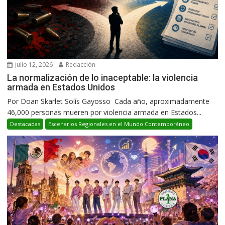
julio 12, 2026
Redacción
La normalización de lo inaceptable: la violencia
armada en Estados Unidos
Por Doan Skarlet Solís Gayosso Cada año, aproximadamente
46,000 personas mueren por violencia armada en Estados...
Destacadas
Escenarios Regionales en el Mundo Contemporáneo