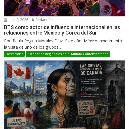
julio 9, 2026
Redacción
BTS como actor de influencia internacional en las
relaciones entre México y Corea del Sur
Por: Paula Regina Morales Díaz Este año, México experimentó
la visita de uno de los grupos...
Destacadas
Escenarios Regionales en el Mundo Contemporáneo