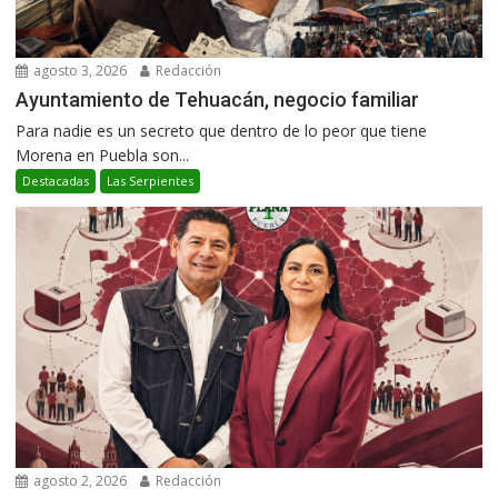
agosto 3, 2026
Redacción
Ayuntamiento de Tehuacán, negocio familiar
Para nadie es un secreto que dentro de lo peor que tiene
Morena en Puebla son...
Destacadas
Las Serpientes
agosto 2, 2026
Redacción