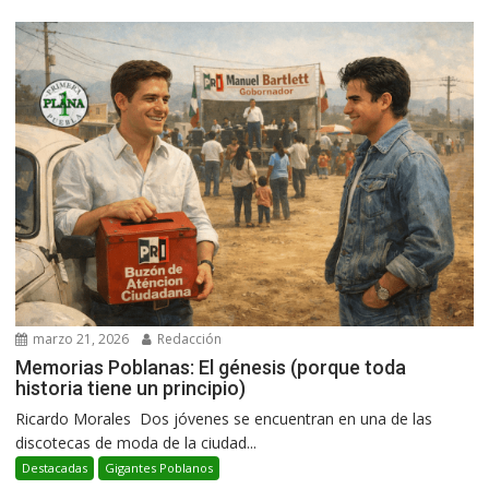
marzo 21, 2026
Redacción
Memorias Poblanas: El génesis (porque toda
historia tiene un principio)
Ricardo Morales Dos jóvenes se encuentran en una de las
discotecas de moda de la ciudad...
Destacadas
Gigantes Poblanos