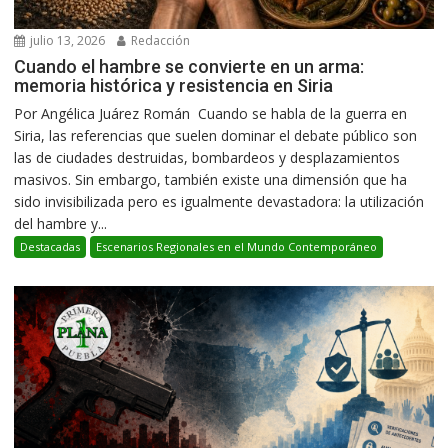
julio 13, 2026
Redacción
Cuando el hambre se convierte en un arma:
memoria histórica y resistencia en Siria
Por Angélica Juárez Román Cuando se habla de la guerra en
Siria, las referencias que suelen dominar el debate público son
las de ciudades destruidas, bombardeos y desplazamientos
masivos. Sin embargo, también existe una dimensión que ha
sido invisibilizada pero es igualmente devastadora: la utilización
del hambre y...
Destacadas
Escenarios Regionales en el Mundo Contemporáneo