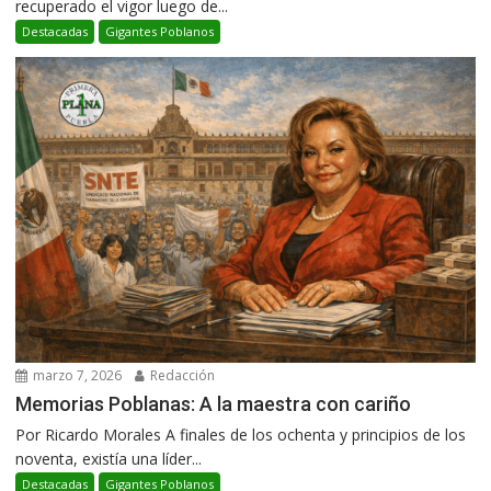
recuperado el vigor luego de...
Destacadas
Gigantes Poblanos
marzo 7, 2026
Redacción
Memorias Poblanas: A la maestra con cariño
Por Ricardo Morales A finales de los ochenta y principios de los
noventa, existía una líder...
Destacadas
Gigantes Poblanos