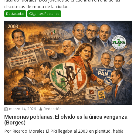
discotecas de moda de la ciudad...
Destacadas
Gigantes Poblanos
marzo 14, 2026
Redacción
Memorias poblanas: El olvido es la única venganza
(Borges)
Por Ricardo Morales El PRI llegaba al 2003 en plenitud, había