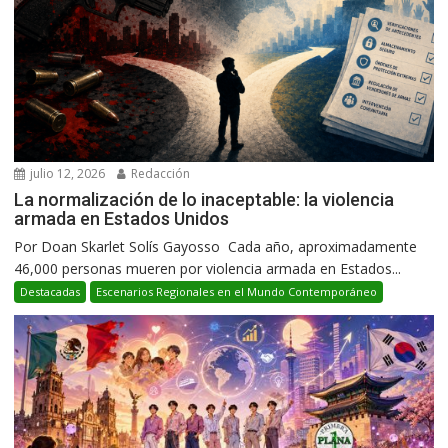
julio 12, 2026
Redacción
La normalización de lo inaceptable: la violencia
armada en Estados Unidos
Por Doan Skarlet Solís Gayosso Cada año, aproximadamente
46,000 personas mueren por violencia armada en Estados...
Destacadas
Escenarios Regionales en el Mundo Contemporáneo