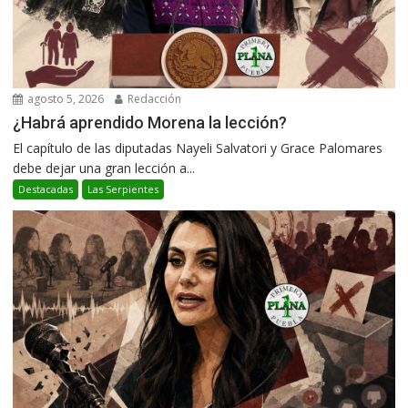
agosto 5, 2026
Redacción
¿Habrá aprendido Morena la lección?
El capítulo de las diputadas Nayeli Salvatori y Grace Palomares
debe dejar una gran lección a...
Destacadas
Las Serpientes