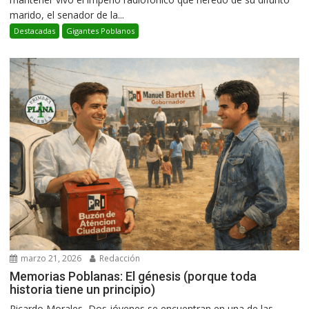
marido, el senador de la...
Destacadas
Gigantes Poblanos
marzo 21, 2026
Redacción
Memorias Poblanas: El génesis (porque toda
historia tiene un principio)
Ricardo Morales Dos jóvenes se encuentran en una de las