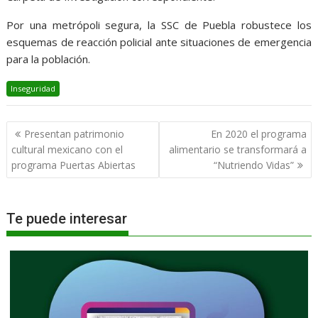
Por una metrópoli segura, la SSC de Puebla robustece los
esquemas de reacción policial ante situaciones de emergencia
para la población.
Inseguridad
Navegación
Presentan patrimonio
En 2020 el programa
de
cultural mexicano con el
alimentario se transformará a
entradas
programa Puertas Abiertas
“Nutriendo Vidas”
Te puede interesar