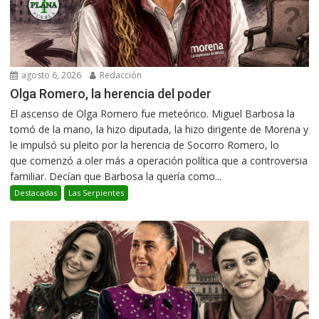
agosto 6, 2026
Redacción
Olga Romero, la herencia del poder
El ascenso de Olga Romero fue meteórico. Miguel Barbosa la
tomó de la mano, la hizo diputada, la hizo dirigente de Morena y
le impulsó su pleito por la herencia de Socorro Romero, lo
que comenzó a oler más a operación política que a controversia
familiar. Decían que Barbosa la quería como...
Destacadas
Las Serpientes