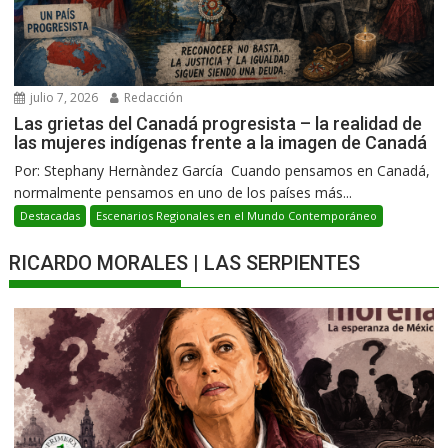
julio 7, 2026
Redacción
Las grietas del Canadá progresista – la realidad de
las mujeres indígenas frente a la imagen de Canadá
Por: Stephany Hernàndez García Cuando pensamos en Canadá,
normalmente pensamos en uno de los países más...
Destacadas
Escenarios Regionales en el Mundo Contemporáneo
RICARDO MORALES | LAS SERPIENTES