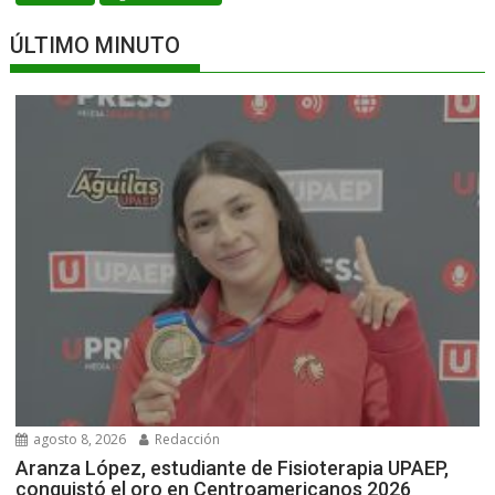
ÚLTIMO MINUTO
agosto 8, 2026
Redacción
Aranza López, estudiante de Fisioterapia UPAEP,
conquistó el oro en Centroamericanos 2026