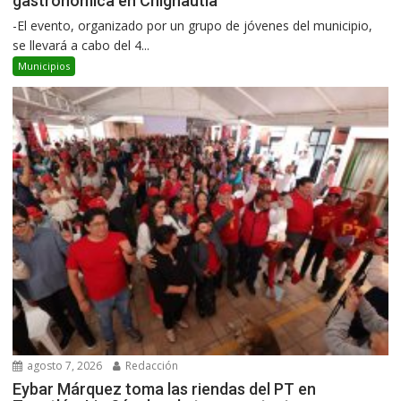
gastronómica en Chignautla
-El evento, organizado por un grupo de jóvenes del municipio,
se llevará a cabo del 4...
Municipios
agosto 7, 2026
Redacción
Eybar Márquez toma las riendas del PT en