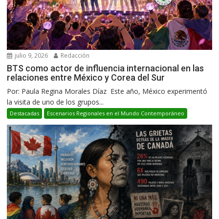
julio 9, 2026
Redacción
BTS como actor de influencia internacional en las
relaciones entre México y Corea del Sur
Por: Paula Regina Morales Díaz Este año, México experimentó
la visita de uno de los grupos...
Destacadas
Escenarios Regionales en el Mundo Contemporáneo