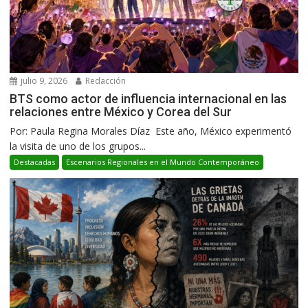
julio 9, 2026
Redacción
BTS como actor de influencia internacional en las
relaciones entre México y Corea del Sur
Por: Paula Regina Morales Díaz Este año, México experimentó
la visita de uno de los grupos...
Destacadas
Escenarios Regionales en el Mundo Contemporáneo