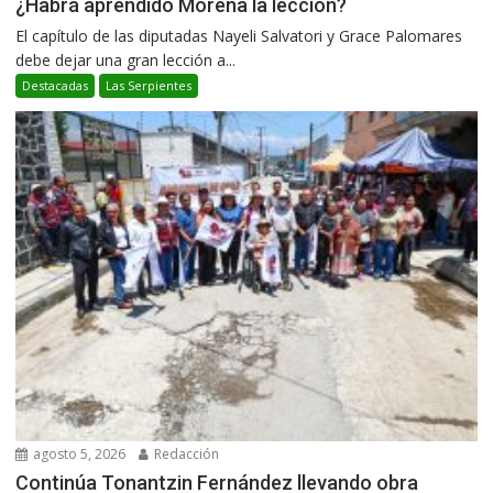
¿Habrá aprendido Morena la lección?
El capítulo de las diputadas Nayeli Salvatori y Grace Palomares
debe dejar una gran lección a...
Destacadas
Las Serpientes
agosto 5, 2026
Redacción
Continúa Tonantzin Fernández llevando obra