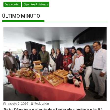
Destacadas
Gigantes Poblanos
ÚLTIMO MINUTO
agosto 5, 2026
Redacción
Bety Sánchez y diputadas federales invitan a la 84