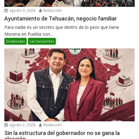
agosto 3, 2026
Redacción
Ayuntamiento de Tehuacán, negocio familiar
Para nadie es un secreto que dentro de lo peor que tiene
Morena en Puebla son...
Destacadas
Las Serpientes
agosto 2, 2026
Redacción
Sin la estructura del gobernador no se gana la
elección