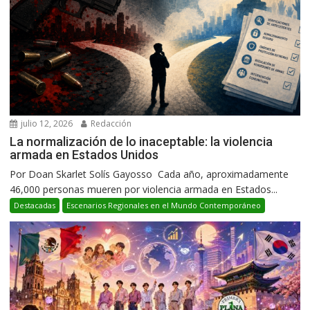
julio 12, 2026
Redacción
La normalización de lo inaceptable: la violencia
armada en Estados Unidos
Por Doan Skarlet Solís Gayosso Cada año, aproximadamente
46,000 personas mueren por violencia armada en Estados...
Destacadas
Escenarios Regionales en el Mundo Contemporáneo