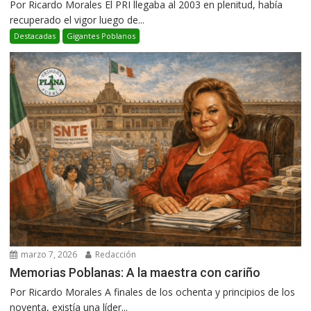
Por Ricardo Morales El PRI llegaba al 2003 en plenitud, había
recuperado el vigor luego de...
Destacadas
Gigantes Poblanos
marzo 7, 2026
Redacción
Memorias Poblanas: A la maestra con cariño
Por Ricardo Morales A finales de los ochenta y principios de los
noventa, existía una líder...