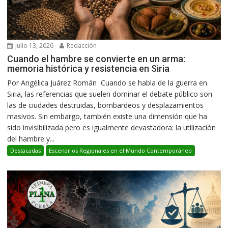
julio 13, 2026
Redacción
Cuando el hambre se convierte en un arma:
memoria histórica y resistencia en Siria
Por Angélica Juárez Román Cuando se habla de la guerra en
Siria, las referencias que suelen dominar el debate público son
las de ciudades destruidas, bombardeos y desplazamientos
masivos. Sin embargo, también existe una dimensión que ha
sido invisibilizada pero es igualmente devastadora: la utilización
del hambre y...
Destacadas
Escenarios Regionales en el Mundo Contemporáneo