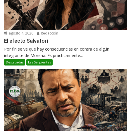
agosto 4, 2026
Redacción
El efecto Salvatori
Por fin se ve que hay consecuencias en contra de algún
integrante de Morena. Es prácticamente...
Destacadas
Las Serpientes