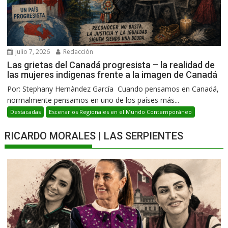
julio 7, 2026
Redacción
Las grietas del Canadá progresista – la realidad de
las mujeres indígenas frente a la imagen de Canadá
Por: Stephany Hernàndez García Cuando pensamos en Canadá,
normalmente pensamos en uno de los países más...
Destacadas
Escenarios Regionales en el Mundo Contemporáneo
RICARDO MORALES | LAS SERPIENTES