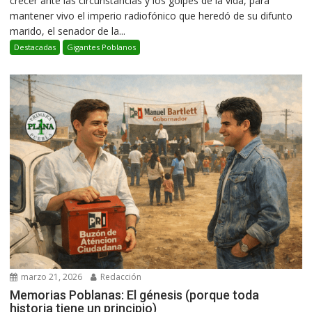
crecer ante las circunstancias y los golpes de la vida, para
mantener vivo el imperio radiofónico que heredó de su difunto
marido, el senador de la...
Destacadas
Gigantes Poblanos
marzo 21, 2026
Redacción
Memorias Poblanas: El génesis (porque toda
historia tiene un principio)