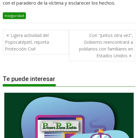
con el paradero de la víctima y esclarecer los hechos.
Inseguridad
Navegación
Ligera actividad del
Con “Juntos otra vez”,
de
Popocatépetl, reporta
Gobierno reencontrará a
entradas
Protección Civil
poblanos con familiares en
Estados Unidos
Te puede interesar