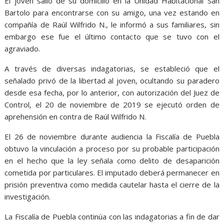
El joven salió de su domicilio en la Unidad Habitacional San
Bartolo para encontrarse con su amigo, una vez estando en
compañía de Raúl Wilfrido N., le informó a sus familiares, sin
embargo ese fue el último contacto que se tuvo con el
agraviado.
A través de diversas indagatorias, se estableció que el
señalado privó de la libertad al joven, ocultando su paradero
desde esa fecha, por lo anterior, con autorización del Juez de
Control, el 20 de noviembre de 2019 se ejecutó orden de
aprehensión en contra de Raúl Wilfrido N.
El 26 de noviembre durante audiencia la Fiscalía de Puebla
obtuvo la vinculación a proceso por su probable participación
en el hecho que la ley señala como delito de desaparición
cometida por particulares. El imputado deberá permanecer en
prisión preventiva como medida cautelar hasta el cierre de la
investigación.
La Fiscalía de Puebla continúa con las indagatorias a fin de dar