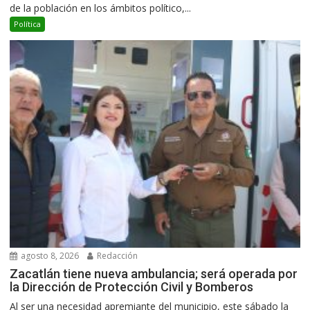
de la población en los ámbitos político,...
Política
agosto 8, 2026
Redacción
Zacatlán tiene nueva ambulancia; será operada por
la Dirección de Protección Civil y Bomberos
Al ser una necesidad apremiante del municipio, este sábado la