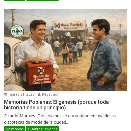
marzo 21, 2026
Redacción
Memorias Poblanas: El génesis (porque toda
historia tiene un principio)
Ricardo Morales Dos jóvenes se encuentran en una de las
discotecas de moda de la ciudad...
Destacadas
Gigantes Poblanos