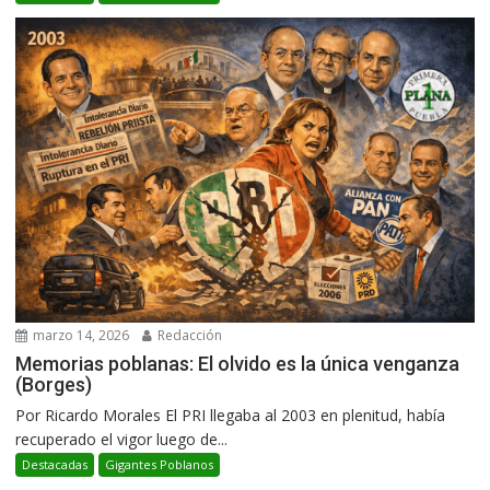
marzo 14, 2026
Redacción
Memorias poblanas: El olvido es la única venganza
(Borges)
Por Ricardo Morales El PRI llegaba al 2003 en plenitud, había
recuperado el vigor luego de...
Destacadas
Gigantes Poblanos