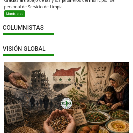
Gracias al trabajo de las y los jardineros del municipio, del
personal de Servicio de Limpia...
Municipios
COLUMNISTAS
VISIÓN GLOBAL