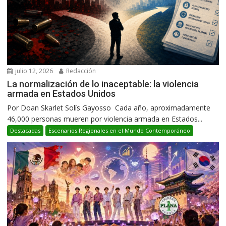
julio 12, 2026
Redacción
La normalización de lo inaceptable: la violencia
armada en Estados Unidos
Por Doan Skarlet Solís Gayosso Cada año, aproximadamente
46,000 personas mueren por violencia armada en Estados...
Destacadas
Escenarios Regionales en el Mundo Contemporáneo