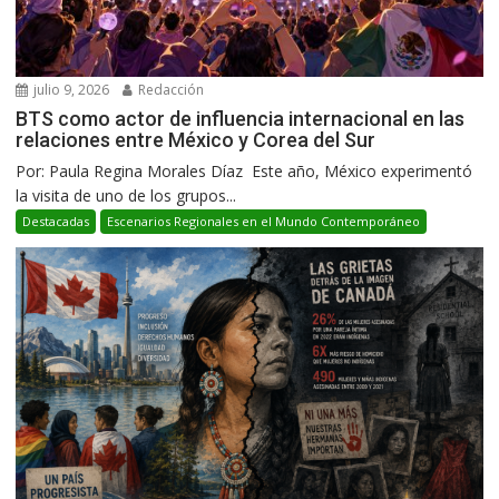
julio 9, 2026
Redacción
BTS como actor de influencia internacional en las
relaciones entre México y Corea del Sur
Por: Paula Regina Morales Díaz Este año, México experimentó
la visita de uno de los grupos...
Destacadas
Escenarios Regionales en el Mundo Contemporáneo