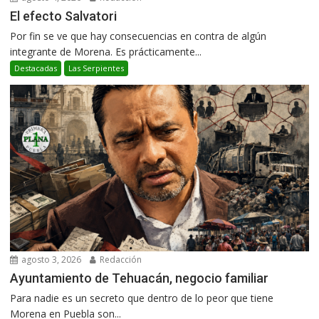
El efecto Salvatori
Por fin se ve que hay consecuencias en contra de algún
integrante de Morena. Es prácticamente...
Destacadas
Las Serpientes
agosto 3, 2026
Redacción
Ayuntamiento de Tehuacán, negocio familiar
Para nadie es un secreto que dentro de lo peor que tiene
Morena en Puebla son...