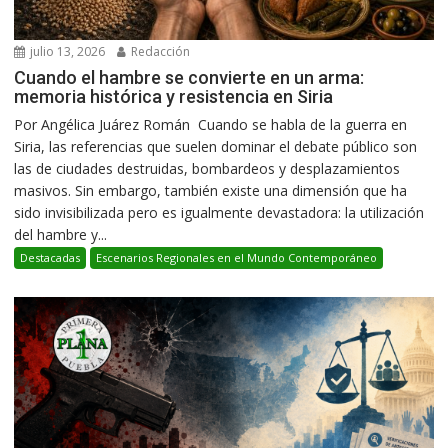
julio 13, 2026
Redacción
Cuando el hambre se convierte en un arma:
memoria histórica y resistencia en Siria
Por Angélica Juárez Román Cuando se habla de la guerra en
Siria, las referencias que suelen dominar el debate público son
las de ciudades destruidas, bombardeos y desplazamientos
masivos. Sin embargo, también existe una dimensión que ha
sido invisibilizada pero es igualmente devastadora: la utilización
del hambre y...
Destacadas
Escenarios Regionales en el Mundo Contemporáneo