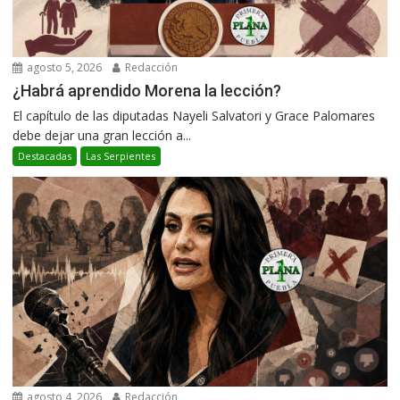
agosto 5, 2026
Redacción
¿Habrá aprendido Morena la lección?
El capítulo de las diputadas Nayeli Salvatori y Grace Palomares
debe dejar una gran lección a...
Destacadas
Las Serpientes
agosto 4, 2026
Redacción