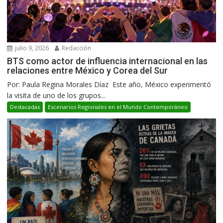
julio 9, 2026
Redacción
BTS como actor de influencia internacional en las
relaciones entre México y Corea del Sur
Por: Paula Regina Morales Díaz Este año, México experimentó
la visita de uno de los grupos...
Destacadas
Escenarios Regionales en el Mundo Contemporáneo