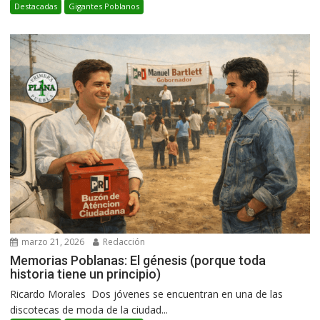
Destacadas
Gigantes Poblanos
marzo 21, 2026
Redacción
Memorias Poblanas: El génesis (porque toda
historia tiene un principio)
Ricardo Morales Dos jóvenes se encuentran en una de las
discotecas de moda de la ciudad...