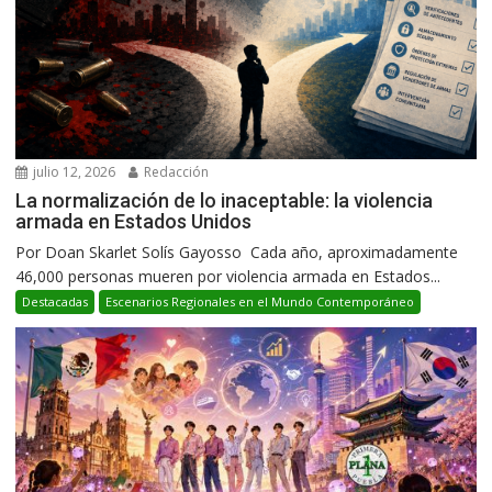
julio 12, 2026
Redacción
La normalización de lo inaceptable: la violencia
armada en Estados Unidos
Por Doan Skarlet Solís Gayosso Cada año, aproximadamente
46,000 personas mueren por violencia armada en Estados...
Destacadas
Escenarios Regionales en el Mundo Contemporáneo