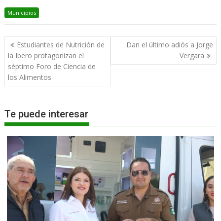
Municipios
Navegación
Estudiantes de Nutrición de
Dan el último adiós a Jorge
de
la Ibero protagonizan el
Vergara
entradas
séptimo Foro de Ciencia de
los Alimentos
Te puede interesar