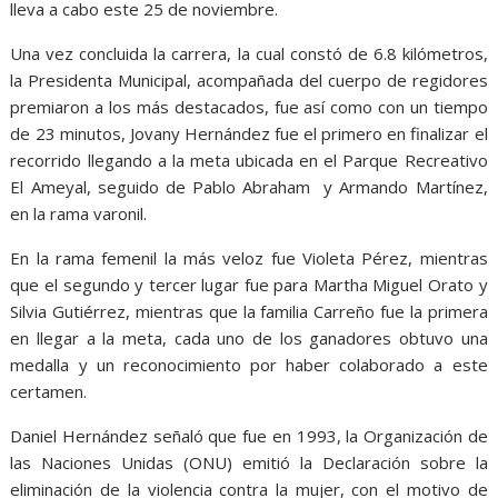
lleva a cabo este 25 de noviembre.
Una vez concluida la carrera, la cual constó de 6.8 kilómetros,
la Presidenta Municipal, acompañada del cuerpo de regidores
premiaron a los más destacados, fue así como con un tiempo
de 23 minutos, Jovany Hernández fue el primero en finalizar el
recorrido llegando a la meta ubicada en el Parque Recreativo
El Ameyal, seguido de Pablo Abraham y Armando Martínez,
en la rama varonil.
En la rama femenil la más veloz fue Violeta Pérez, mientras
que el segundo y tercer lugar fue para Martha Miguel Orato y
Silvia Gutiérrez, mientras que la familia Carreño fue la primera
en llegar a la meta, cada uno de los ganadores obtuvo una
medalla y un reconocimiento por haber colaborado a este
certamen.
Daniel Hernández señaló que fue en 1993, la Organización de
las Naciones Unidas (ONU) emitió la Declaración sobre la
eliminación de la violencia contra la mujer, con el motivo de