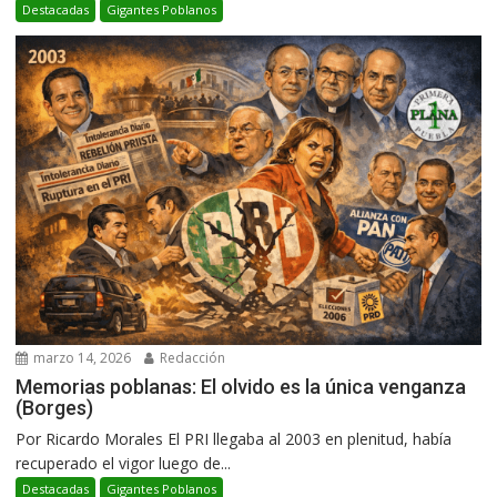
Destacadas
Gigantes Poblanos
marzo 14, 2026
Redacción
Memorias poblanas: El olvido es la única venganza
(Borges)
Por Ricardo Morales El PRI llegaba al 2003 en plenitud, había
recuperado el vigor luego de...
Destacadas
Gigantes Poblanos