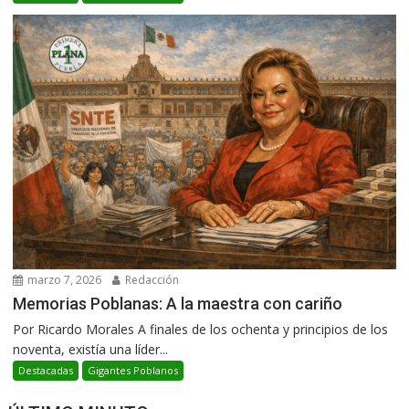
marzo 7, 2026
Redacción
Memorias Poblanas: A la maestra con cariño
Por Ricardo Morales A finales de los ochenta y principios de los
noventa, existía una líder...
Destacadas
Gigantes Poblanos