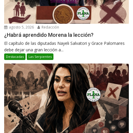
agosto 5, 2026
Redacción
¿Habrá aprendido Morena la lección?
El capítulo de las diputadas Nayeli Salvatori y Grace Palomares
debe dejar una gran lección a...
Destacadas
Las Serpientes