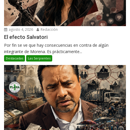
agosto 4, 2026
Redacción
El efecto Salvatori
Por fin se ve que hay consecuencias en contra de algún
integrante de Morena. Es prácticamente...
Destacadas
Las Serpientes