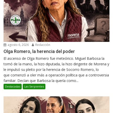
agosto 6, 2026
Redacción
Olga Romero, la herencia del poder
El ascenso de Olga Romero fue meteórico. Miguel Barbosa la
tomó de la mano, la hizo diputada, la hizo dirigente de Morena y
le impulsó su pleito por la herencia de Socorro Romero, lo
que comenzó a oler más a operación política que a controversia
familiar. Decían que Barbosa la quería como...
Destacadas
Las Serpientes