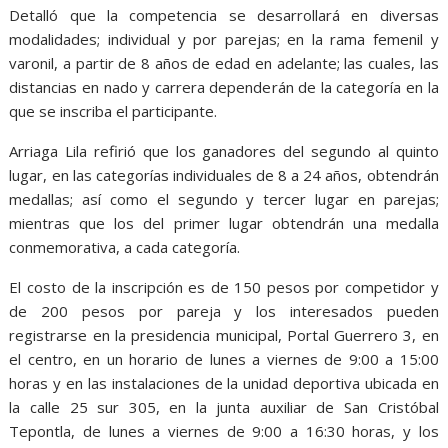
Detalló que la competencia se desarrollará en diversas
modalidades; individual y por parejas; en la rama femenil y
varonil, a partir de 8 años de edad en adelante; las cuales, las
distancias en nado y carrera dependerán de la categoría en la
que se inscriba el participante.
Arriaga Lila refirió que los ganadores del segundo al quinto
lugar, en las categorías individuales de 8 a 24 años, obtendrán
medallas; así como el segundo y tercer lugar en parejas;
mientras que los del primer lugar obtendrán una medalla
conmemorativa, a cada categoría.
El costo de la inscripción es de 150 pesos por competidor y
de 200 pesos por pareja y los interesados pueden
registrarse en la presidencia municipal, Portal Guerrero 3, en
el centro, en un horario de lunes a viernes de 9:00 a 15:00
horas y en las instalaciones de la unidad deportiva ubicada en
la calle 25 sur 305, en la junta auxiliar de San Cristóbal
Tepontla, de lunes a viernes de 9:00 a 16:30 horas, y los