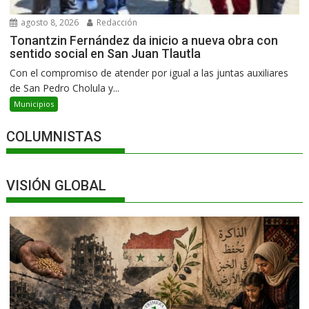
agosto 8, 2026
Redacción
Tonantzin Fernández da inicio a nueva obra con
sentido social en San Juan Tlautla
Con el compromiso de atender por igual a las juntas auxiliares
de San Pedro Cholula y...
Municipios
COLUMNISTAS
VISIÓN GLOBAL