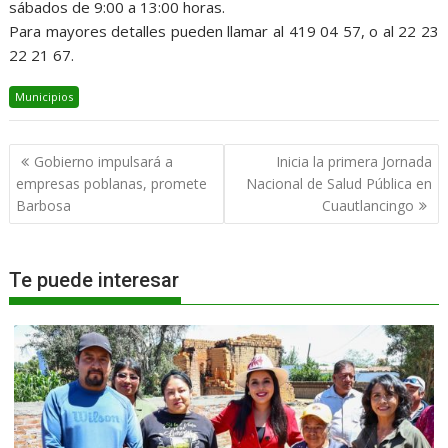
sábados de 9:00 a 13:00 horas.
Para mayores detalles pueden llamar al 419 04 57, o al 22 23
22 21 67.
Municipios
Navegación
Gobierno impulsará a
Inicia la primera Jornada
de
empresas poblanas, promete
Nacional de Salud Pública en
entradas
Barbosa
Cuautlancingo
Te puede interesar