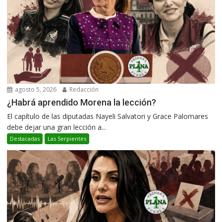
agosto 5, 2026
Redacción
¿Habrá aprendido Morena la lección?
El capítulo de las diputadas Nayeli Salvatori y Grace Palomares
debe dejar una gran lección a...
Destacadas
Las Serpientes