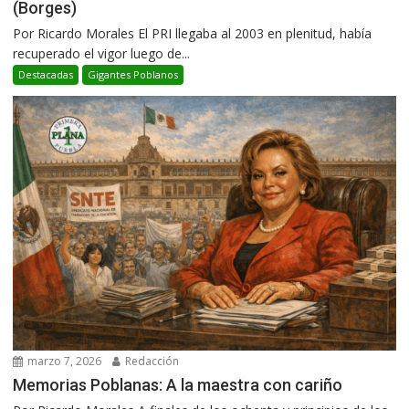
(Borges)
Por Ricardo Morales El PRI llegaba al 2003 en plenitud, había
recuperado el vigor luego de...
Destacadas
Gigantes Poblanos
marzo 7, 2026
Redacción
Memorias Poblanas: A la maestra con cariño