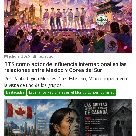
julio 9, 2026
Redacción
BTS como actor de influencia internacional en las
relaciones entre México y Corea del Sur
Por: Paula Regina Morales Díaz Este año, México experimentó
la visita de uno de los grupos...
Destacadas
Escenarios Regionales en el Mundo Contemporáneo