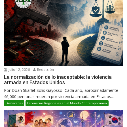
julio 12, 2026
Redacción
La normalización de lo inaceptable: la violencia
armada en Estados Unidos
Por Doan Skarlet Solís Gayosso Cada año, aproximadamente
46,000 personas mueren por violencia armada en Estados...
Destacadas
Escenarios Regionales en el Mundo Contemporáneo