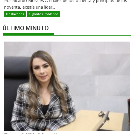
Por Ricardo Morales A finales de los ochenta y principios de los
noventa, existía una líder...
Destacadas
Gigantes Poblanos
ÚLTIMO MINUTO