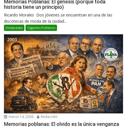
Memorias Poblanas: El génesis (porque toda
historia tiene un principio)
Ricardo Morales Dos jóvenes se encuentran en una de las
discotecas de moda de la ciudad...
Destacadas
Gigantes Poblanos
marzo 14, 2026
Redacción
Memorias poblanas: El olvido es la única venganza