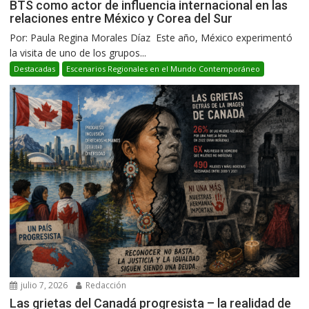
BTS como actor de influencia internacional en las
relaciones entre México y Corea del Sur
Por: Paula Regina Morales Díaz Este año, México experimentó
la visita de uno de los grupos...
Destacadas
Escenarios Regionales en el Mundo Contemporáneo
julio 7, 2026
Redacción
Las grietas del Canadá progresista – la realidad de