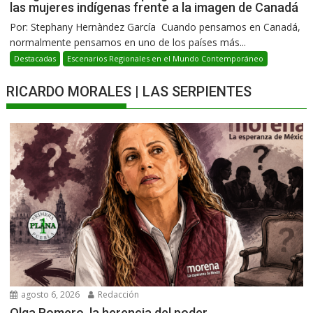
las mujeres indígenas frente a la imagen de Canadá
Por: Stephany Hernàndez García Cuando pensamos en Canadá,
normalmente pensamos en uno de los países más...
Destacadas
Escenarios Regionales en el Mundo Contemporáneo
RICARDO MORALES | LAS SERPIENTES
agosto 6, 2026
Redacción
Olga Romero, la herencia del poder