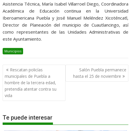
Asistencia Técnica, María Isabel Villarroel Diego, Coordinadora
Académica de Educación continua en la Universidad
Iberoamericana Puebla y José Manuel Meléndez Xicoténcatl,
Director de Planeación del municipio de Cuautlancingo, así
como representantes de las Unidades Administrativas de
este Ayuntamiento.
Municipios
Navegación
Rescatan policías
Salón Puebla permanece
de
municipales de Puebla a
hasta el 25 de noviembre
entradas
hombre de la tercera edad,
pretendía atentar contra su
vida
Te puede interesar