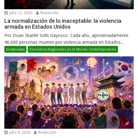
julio 12, 2026
Redacción
La normalización de lo inaceptable: la violencia
armada en Estados Unidos
Por Doan Skarlet Solís Gayosso Cada año, aproximadamente
46,000 personas mueren por violencia armada en Estados...
Destacadas
Escenarios Regionales en el Mundo Contemporáneo
julio 9, 2026
Redacción