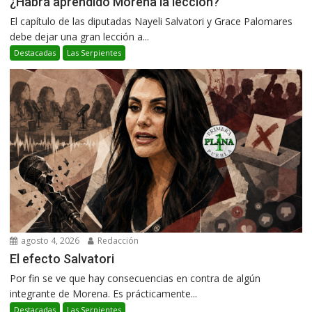
¿Habrá aprendido Morena la lección?
El capítulo de las diputadas Nayeli Salvatori y Grace Palomares
debe dejar una gran lección a...
Destacadas
Las Serpientes
agosto 4, 2026
Redacción
El efecto Salvatori
Por fin se ve que hay consecuencias en contra de algún
integrante de Morena. Es prácticamente...
Destacadas
Las Serpientes