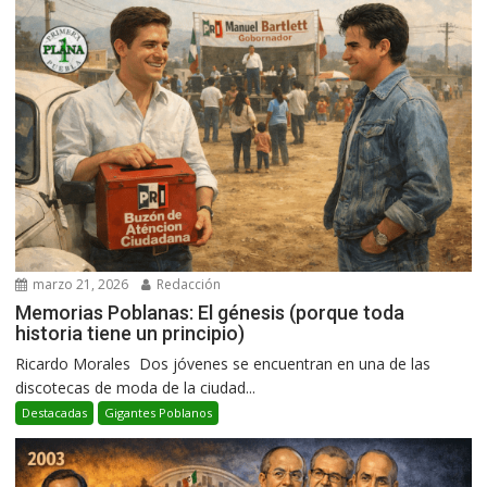
marzo 21, 2026
Redacción
Memorias Poblanas: El génesis (porque toda
historia tiene un principio)
Ricardo Morales Dos jóvenes se encuentran en una de las
discotecas de moda de la ciudad...
Destacadas
Gigantes Poblanos