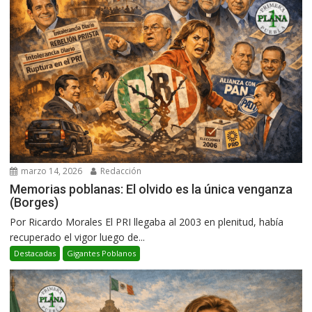
marzo 14, 2026
Redacción
Memorias poblanas: El olvido es la única venganza
(Borges)
Por Ricardo Morales El PRI llegaba al 2003 en plenitud, había
recuperado el vigor luego de...
Destacadas
Gigantes Poblanos