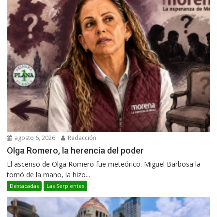
agosto 6, 2026
Redacción
Olga Romero, la herencia del poder
El ascenso de Olga Romero fue meteórico. Miguel Barbosa la
tomó de la mano, la hizo...
Destacadas
Las Serpientes