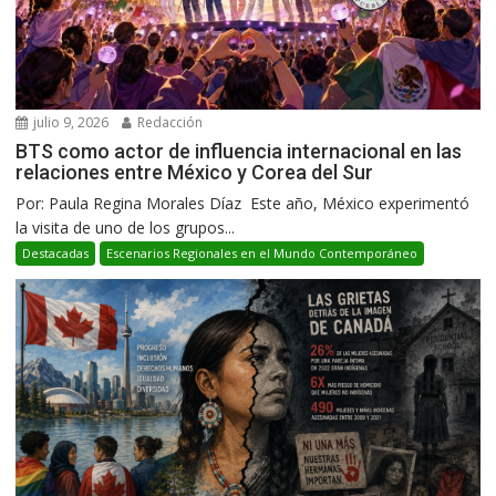
julio 9, 2026
Redacción
BTS como actor de influencia internacional en las
relaciones entre México y Corea del Sur
Por: Paula Regina Morales Díaz Este año, México experimentó
la visita de uno de los grupos...
Destacadas
Escenarios Regionales en el Mundo Contemporáneo