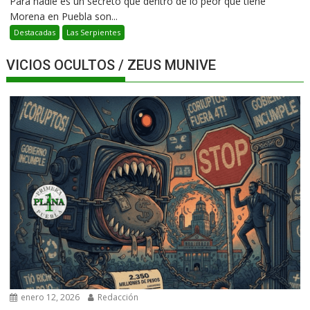
Para nadie es un secreto que dentro de lo peor que tiene
Morena en Puebla son...
Destacadas
Las Serpientes
VICIOS OCULTOS / ZEUS MUNIVE
enero 12, 2026
Redacción