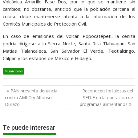
Volcánica Amarillo Fase Dos, por lo que se mantiene sin
cambios; no obstante, anticipó que la población cercana al
coloso debe mantenerse atenta a la información de los
Comités Municipales de Protección Civil.
En caso de emisiones del volcán Popocatépetl, la ceniza
podría dirigirse a la Sierra Norte, Santa Rita Tlahuapan, San
Matías Tlalancaleca, San Salvador El Verde, Teotlalcingo,
Calpan y los estados de México e Hidalgo.
Municipios
Navegación
PAN presenta denuncia
Reconocen fortalezas del
de
contra AMLO y Alfonso
SEDIF en la operación de
entradas
Durazo
programas alimentarios
Te puede interesar