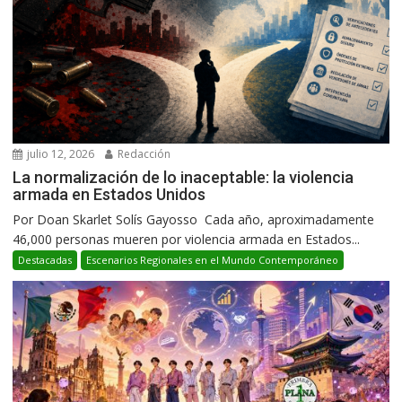
julio 12, 2026
Redacción
La normalización de lo inaceptable: la violencia
armada en Estados Unidos
Por Doan Skarlet Solís Gayosso Cada año, aproximadamente
46,000 personas mueren por violencia armada en Estados...
Destacadas
Escenarios Regionales en el Mundo Contemporáneo