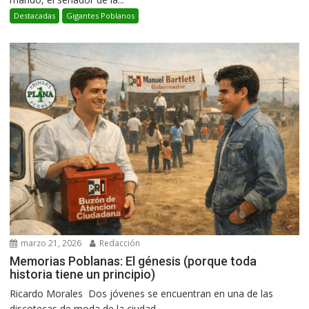
Destacadas
Gigantes Poblanos
marzo 21, 2026
Redacción
Memorias Poblanas: El génesis (porque toda
historia tiene un principio)
Ricardo Morales Dos jóvenes se encuentran en una de las
discotecas de moda de la ciudad...