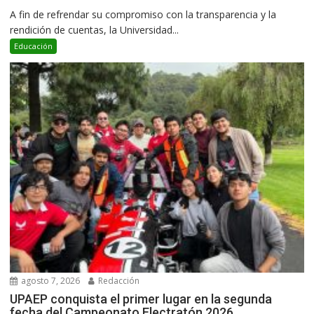
A fin de refrendar su compromiso con la transparencia y la
rendición de cuentas, la Universidad...
Educación
agosto 7, 2026
Redacción
UPAEP conquista el primer lugar en la segunda
fecha del Campeonato Electratón 2026