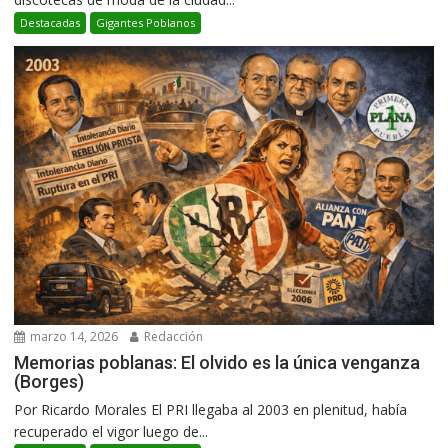
Destacadas
Gigantes Poblanos
marzo 14, 2026
Redacción
Memorias poblanas: El olvido es la única venganza
(Borges)
Por Ricardo Morales El PRI llegaba al 2003 en plenitud, había
recuperado el vigor luego de...