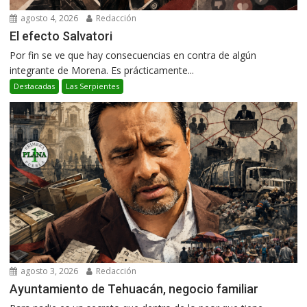
agosto 4, 2026
Redacción
El efecto Salvatori
Por fin se ve que hay consecuencias en contra de algún
integrante de Morena. Es prácticamente...
Destacadas
Las Serpientes
agosto 3, 2026
Redacción
Ayuntamiento de Tehuacán, negocio familiar