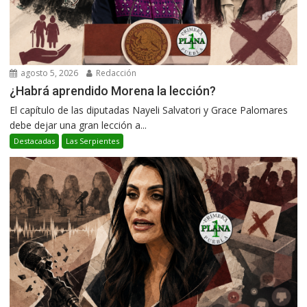
agosto 5, 2026
Redacción
¿Habrá aprendido Morena la lección?
El capítulo de las diputadas Nayeli Salvatori y Grace Palomares
debe dejar una gran lección a...
Destacadas
Las Serpientes