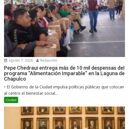
agosto 7, 2026
Redacción
Pepe Chedraui entrega más de 10 mil despensas del
programa “Alimentación Imparable” en la Laguna de
Chapulco
•⁠ ⁠El Gobierno de la Ciudad impulsa políticas públicas que colocan
al centro el bienestar social...
Ciudad