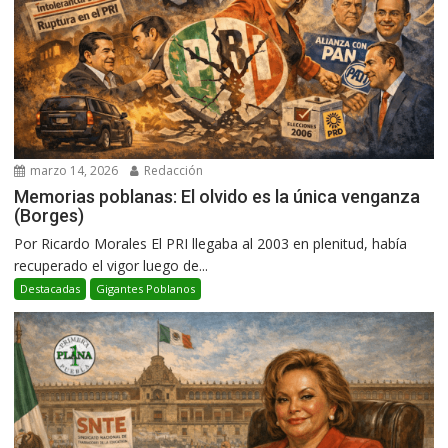
marzo 14, 2026
Redacción
Memorias poblanas: El olvido es la única venganza
(Borges)
Por Ricardo Morales El PRI llegaba al 2003 en plenitud, había
recuperado el vigor luego de...
Destacadas
Gigantes Poblanos