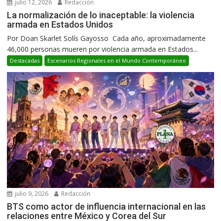
julio 12, 2026
Redacción
La normalización de lo inaceptable: la violencia
armada en Estados Unidos
Por Doan Skarlet Solís Gayosso Cada año, aproximadamente
46,000 personas mueren por violencia armada en Estados...
Destacadas
Escenarios Regionales en el Mundo Contemporáneo
julio 9, 2026
Redacción
BTS como actor de influencia internacional en las
relaciones entre México y Corea del Sur