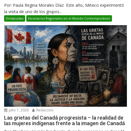
Por: Paula Regina Morales Díaz Este año, México experimentó
la visita de uno de los grupos...
Destacadas
Escenarios Regionales en el Mundo Contemporáneo
julio 7, 2026
Redacción
Las grietas del Canadá progresista – la realidad de
las mujeres indígenas frente a la imagen de Canadá