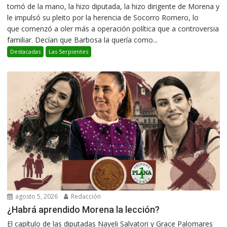
tomó de la mano, la hizo diputada, la hizo dirigente de Morena y
le impulsó su pleito por la herencia de Socorro Romero, lo
que comenzó a oler más a operación política que a controversia
familiar. Decían que Barbosa la quería como...
Destacadas
Las Serpientes
agosto 5, 2026
Redacción
¿Habrá aprendido Morena la lección?
El capítulo de las diputadas Nayeli Salvatori y Grace Palomares