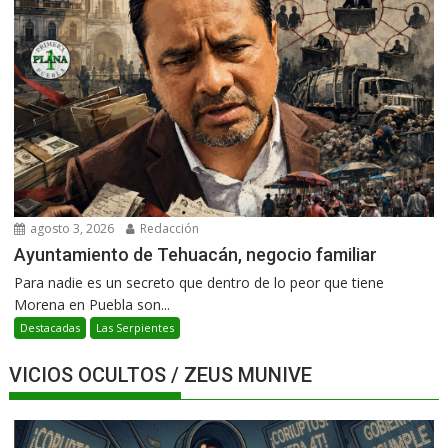
agosto 3, 2026
Redacción
Ayuntamiento de Tehuacán, negocio familiar
Para nadie es un secreto que dentro de lo peor que tiene
Morena en Puebla son...
Destacadas
Las Serpientes
VICIOS OCULTOS / ZEUS MUNIVE