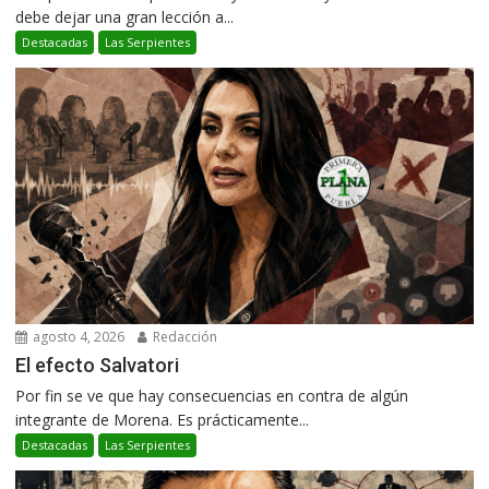
debe dejar una gran lección a...
Destacadas
Las Serpientes
agosto 4, 2026
Redacción
El efecto Salvatori
Por fin se ve que hay consecuencias en contra de algún
integrante de Morena. Es prácticamente...
Destacadas
Las Serpientes