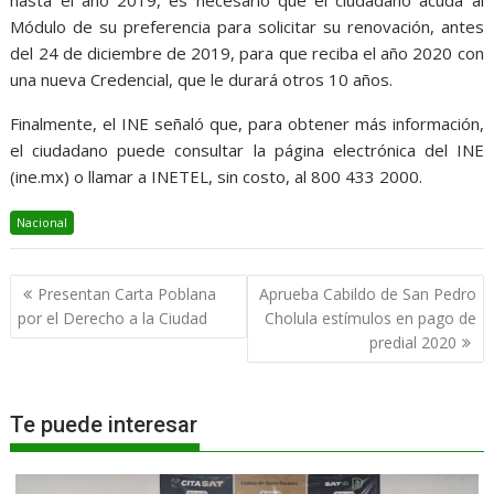
hasta el año 2019, es necesario que el ciudadano acuda al
Módulo de su preferencia para solicitar su renovación, antes
del 24 de diciembre de 2019, para que reciba el año 2020 con
una nueva Credencial, que le durará otros 10 años.
Finalmente, el INE señaló que, para obtener más información,
el ciudadano puede consultar la página electrónica del INE
(ine.mx) o llamar a INETEL, sin costo, al 800 433 2000.
Nacional
Navegación
Presentan Carta Poblana
Aprueba Cabildo de San Pedro
de
por el Derecho a la Ciudad
Cholula estímulos en pago de
entradas
predial 2020
Te puede interesar