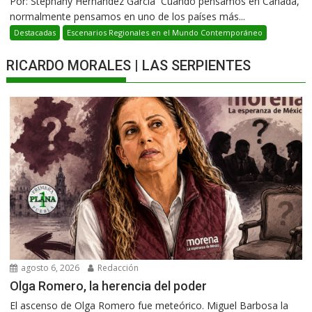
Por: Stephany Hernàndez García Cuando pensamos en Canadá,
normalmente pensamos en uno de los países más...
Destacadas
Escenarios Regionales en el Mundo Contemporáneo
RICARDO MORALES | LAS SERPIENTES
agosto 6, 2026
Redacción
Olga Romero, la herencia del poder
El ascenso de Olga Romero fue meteórico. Miguel Barbosa la