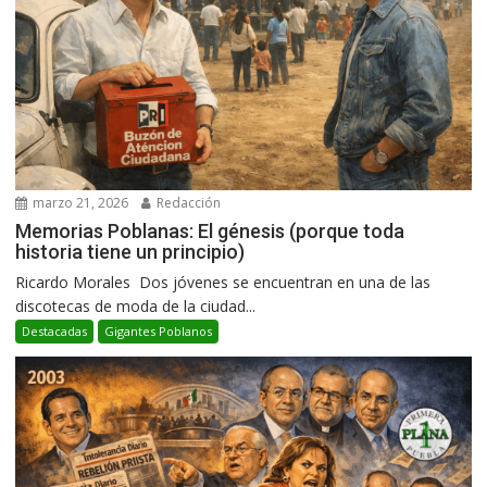
marzo 21, 2026
Redacción
Memorias Poblanas: El génesis (porque toda
historia tiene un principio)
Ricardo Morales Dos jóvenes se encuentran en una de las
discotecas de moda de la ciudad...
Destacadas
Gigantes Poblanos