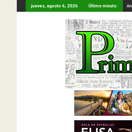
Saltar
An
jueves, agosto 6, 2026
Último minuto:
al
contenido