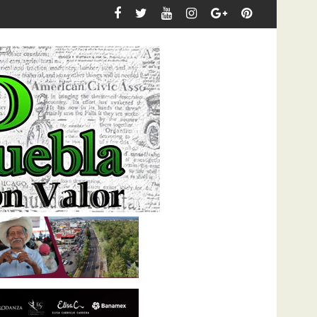
dancia para fortalecer la seguridad