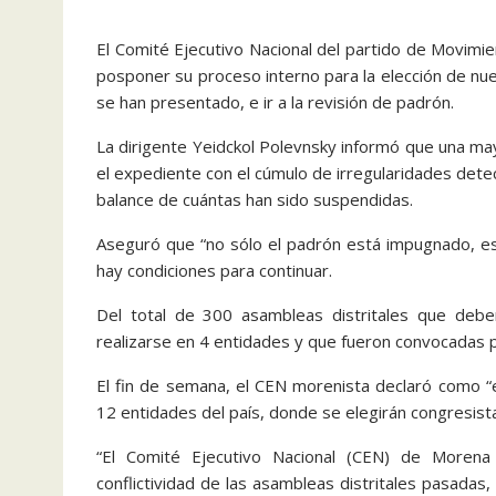
El Comité Ejecutivo Nacional del partido de Movim
posponer su proceso interno para la elección de nu
se han presentado, e ir a la revisión de padrón.
La dirigente Yeidckol Polevnsky informó que una may
el expediente con el cúmulo de irregularidades dete
balance de cuántas han sido suspendidas.
Aseguró que “no sólo el padrón está impugnado, es
hay condiciones para continuar.
Del total de 300 asambleas distritales que deb
realizarse en 4 entidades y que fueron convocadas 
El fin de semana, el CEN morenista declaró como “es
12 entidades del país, donde se elegirán congresista
“El Comité Ejecutivo Nacional (CEN) de Moren
conflictividad de las asambleas distritales pasadas,