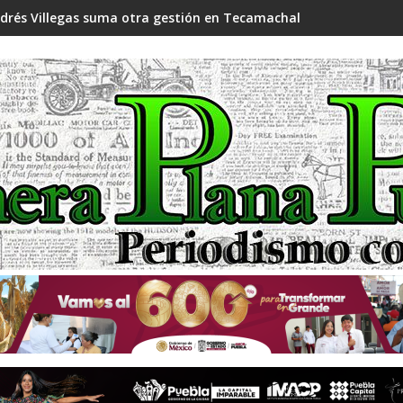
drés Villegas suma otra gestión en Tecamachalco: nueva coman