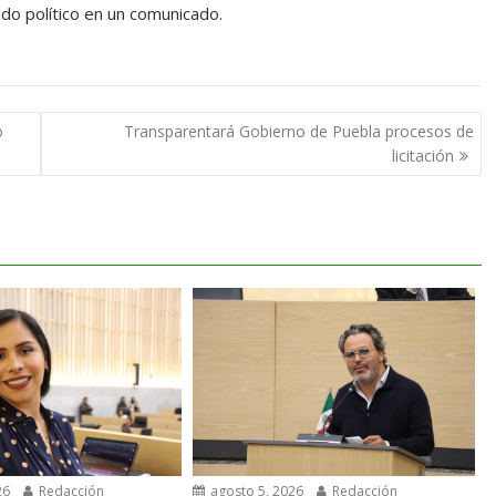
ido político en un comunicado.
o
Transparentará Gobierno de Puebla procesos de
licitación
26
Redacción
agosto 5, 2026
Redacción