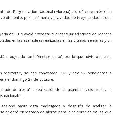
iento de Regeneración Nacional (Morena) acordó este miércoles
evo dirigente, por el número y gravedad de irregularidades que
oría del CEN avaló entregar al órgano jurisdiccional de Morena
ctadas en las asambleas realizadas en las últimas semanas y un
tá impugnado también el proceso”, por lo que advirtió que no
en realizarse, se han convocado 238 y hay 62 pendientes a
para el domingo 27 de octubre.
tado de alerta” la realización de las asambleas distritales en
s nacionales.
a sesionó hasta esta madrugada y después de analizar la
 se declaró en ‘estado de alerta’ para la celebración de las que