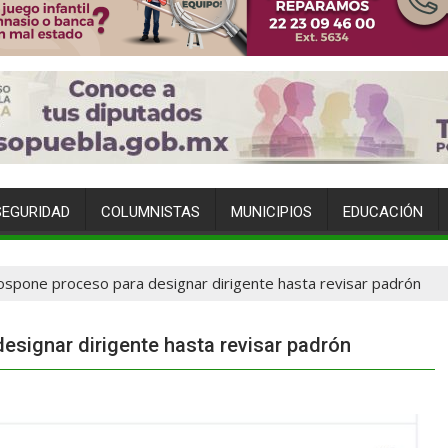
SEGURIDAD
COLUMNISTAS
MUNICIPIOS
EDUCACIÓN
spone proceso para designar dirigente hasta revisar padrón
signar dirigente hasta revisar padrón