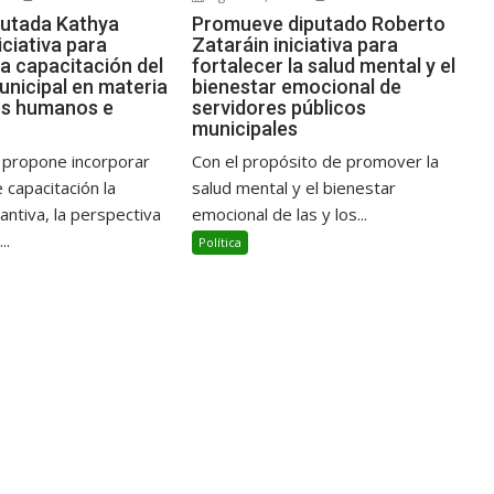
putada Kathya
Promueve diputado Roberto
ciativa para
Zataráin iniciativa para
la capacitación del
fortalecer la salud mental y el
unicipal en materia
bienestar emocional de
os humanos e
servidores públicos
municipales
va propone incorporar
Con el propósito de promover la
 capacitación la
salud mental y el bienestar
antiva, la perspectiva
emocional de las y los...
..
Política