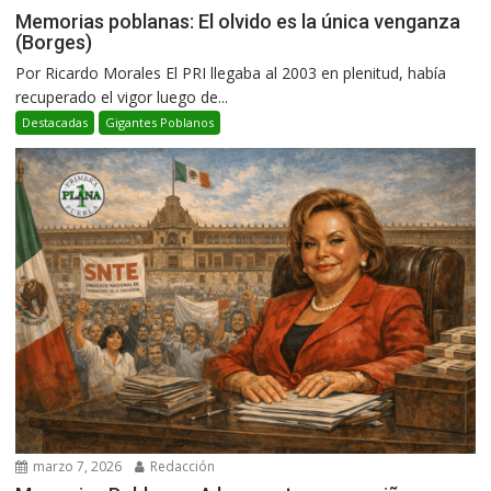
Memorias poblanas: El olvido es la única venganza
(Borges)
Por Ricardo Morales El PRI llegaba al 2003 en plenitud, había
recuperado el vigor luego de...
Destacadas
Gigantes Poblanos
marzo 7, 2026
Redacción