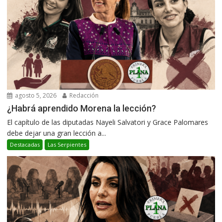
agosto 5, 2026
Redacción
¿Habrá aprendido Morena la lección?
El capítulo de las diputadas Nayeli Salvatori y Grace Palomares
debe dejar una gran lección a...
Destacadas
Las Serpientes