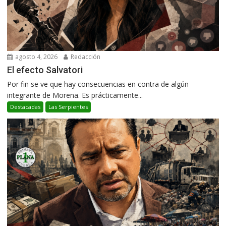
agosto 4, 2026
Redacción
El efecto Salvatori
Por fin se ve que hay consecuencias en contra de algún
integrante de Morena. Es prácticamente...
Destacadas
Las Serpientes