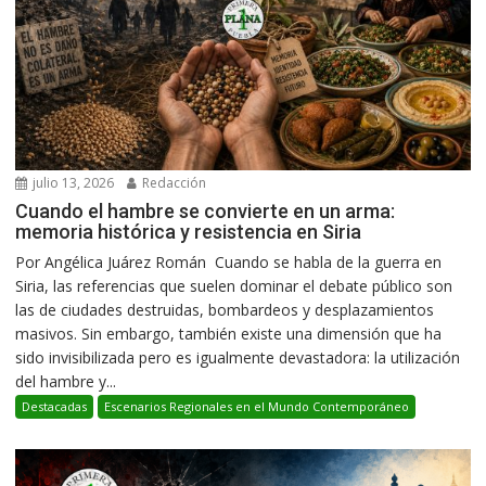
julio 13, 2026
Redacción
Cuando el hambre se convierte en un arma:
memoria histórica y resistencia en Siria
Por Angélica Juárez Román Cuando se habla de la guerra en
Siria, las referencias que suelen dominar el debate público son
las de ciudades destruidas, bombardeos y desplazamientos
masivos. Sin embargo, también existe una dimensión que ha
sido invisibilizada pero es igualmente devastadora: la utilización
del hambre y...
Destacadas
Escenarios Regionales en el Mundo Contemporáneo