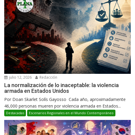
julio 12, 2026
Redacción
La normalización de lo inaceptable: la violencia
armada en Estados Unidos
Por Doan Skarlet Solís Gayosso Cada año, aproximadamente
46,000 personas mueren por violencia armada en Estados...
Destacadas
Escenarios Regionales en el Mundo Contemporáneo