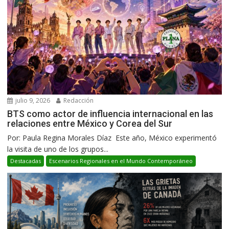
julio 9, 2026
Redacción
BTS como actor de influencia internacional en las
relaciones entre México y Corea del Sur
Por: Paula Regina Morales Díaz Este año, México experimentó
la visita de uno de los grupos...
Destacadas
Escenarios Regionales en el Mundo Contemporáneo