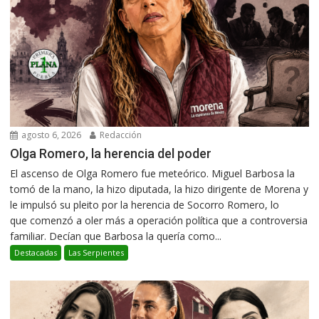
agosto 6, 2026
Redacción
Olga Romero, la herencia del poder
El ascenso de Olga Romero fue meteórico. Miguel Barbosa la
tomó de la mano, la hizo diputada, la hizo dirigente de Morena y
le impulsó su pleito por la herencia de Socorro Romero, lo
que comenzó a oler más a operación política que a controversia
familiar. Decían que Barbosa la quería como...
Destacadas
Las Serpientes