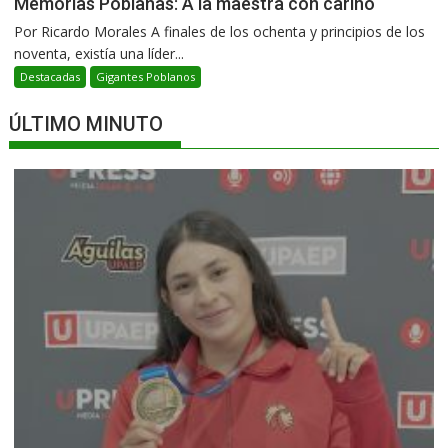
Memorias Poblanas: A la maestra con cariño
Por Ricardo Morales A finales de los ochenta y principios de los
noventa, existía una líder...
Destacadas
Gigantes Poblanos
ÚLTIMO MINUTO