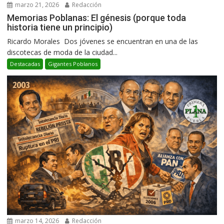
marzo 21, 2026
Redacción
Memorias Poblanas: El génesis (porque toda
historia tiene un principio)
Ricardo Morales Dos jóvenes se encuentran en una de las
discotecas de moda de la ciudad...
Destacadas
Gigantes Poblanos
marzo 14, 2026
Redacción