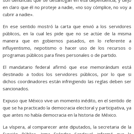
son denuncias que se desahogan en esa dependencia, y dejó
en claro que él no proteje a nadie, «no soy cómplice, no voy a
cubrir a nadie».
En ese sentido mostró la carta que envió a los servidores
públicos, en la cual les pide que no se actúe de la misma
manera que en gobiernos pasados, en lo referente a
influyentismo, nepotismo o hacer uso de los recursos o
programas públicos para fines personales o de partido.
El mandatario federal afirmó que ese memorándum está
destinado a todos los servidores públicos, por lo que si
dichos coordinadores están infringiendo las reglas deben ser
sancionados.
Expuso que México vive un momento inédito, en el sentido de
que se ha practicado la democracia electoral y participativa, ya
que antes no había democracia en la historia de México.
La víspera, al comparecer ante diputados, la secretaria de la