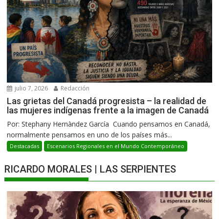
julio 7, 2026
Redacción
Las grietas del Canadá progresista – la realidad de
las mujeres indígenas frente a la imagen de Canadá
Por: Stephany Hernàndez García Cuando pensamos en Canadá,
normalmente pensamos en uno de los países más...
Destacadas
Escenarios Regionales en el Mundo Contemporáneo
RICARDO MORALES | LAS SERPIENTES