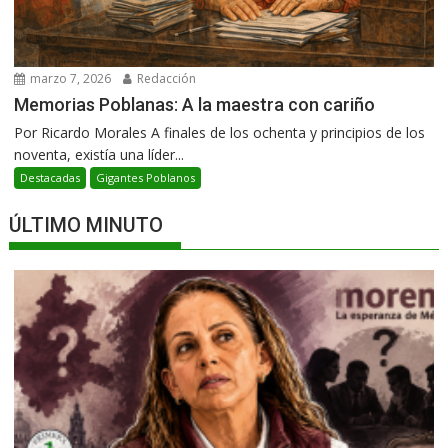
marzo 7, 2026
Redacción
Memorias Poblanas: A la maestra con cariño
Por Ricardo Morales A finales de los ochenta y principios de los
noventa, existía una líder...
Destacadas
Gigantes Poblanos
ÚLTIMO MINUTO