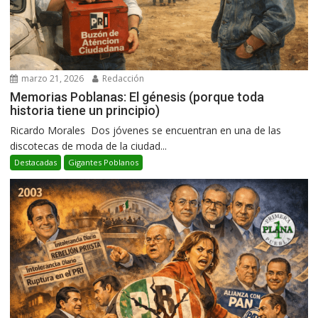
marzo 21, 2026
Redacción
Memorias Poblanas: El génesis (porque toda
historia tiene un principio)
Ricardo Morales Dos jóvenes se encuentran en una de las
discotecas de moda de la ciudad...
Destacadas
Gigantes Poblanos