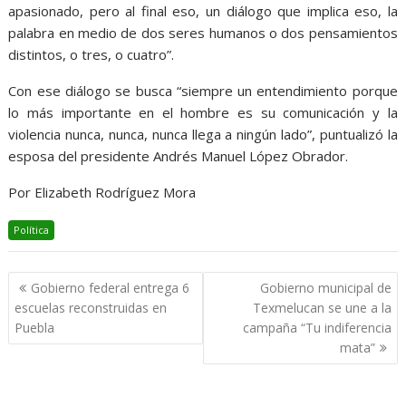
apasionado, pero al final eso, un diálogo que implica eso, la
palabra en medio de dos seres humanos o dos pensamientos
distintos, o tres, o cuatro”.
Con ese diálogo se busca “siempre un entendimiento porque
lo más importante en el hombre es su comunicación y la
violencia nunca, nunca, nunca llega a ningún lado”, puntualizó la
esposa del presidente Andrés Manuel López Obrador.
Por Elizabeth Rodríguez Mora
Política
Navegación
Gobierno federal entrega 6
Gobierno municipal de
de
escuelas reconstruidas en
Texmelucan se une a la
entradas
Puebla
campaña “Tu indiferencia
mata”