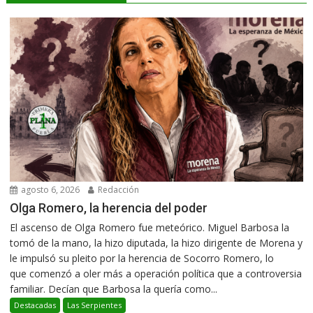
agosto 6, 2026
Redacción
Olga Romero, la herencia del poder
El ascenso de Olga Romero fue meteórico. Miguel Barbosa la
tomó de la mano, la hizo diputada, la hizo dirigente de Morena y
le impulsó su pleito por la herencia de Socorro Romero, lo
que comenzó a oler más a operación política que a controversia
familiar. Decían que Barbosa la quería como...
Destacadas
Las Serpientes