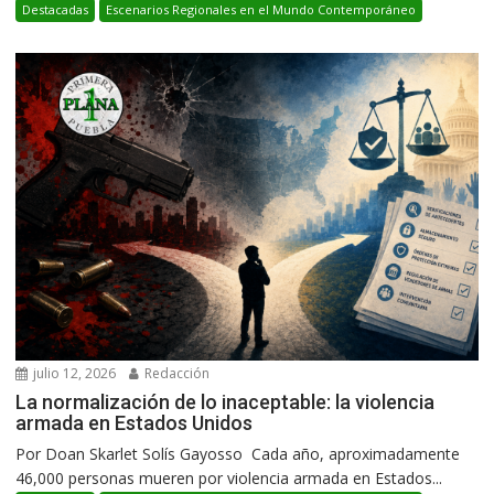
Destacadas
Escenarios Regionales en el Mundo Contemporáneo
julio 12, 2026
Redacción
La normalización de lo inaceptable: la violencia
armada en Estados Unidos
Por Doan Skarlet Solís Gayosso Cada año, aproximadamente
46,000 personas mueren por violencia armada en Estados...