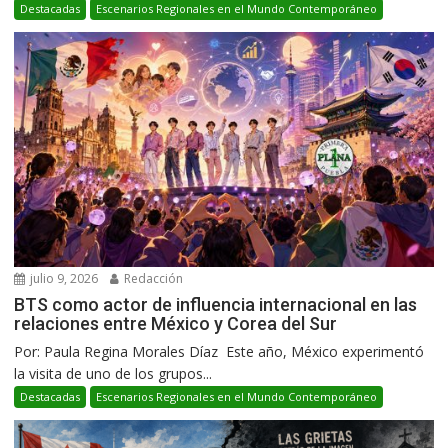
Destacadas
Escenarios Regionales en el Mundo Contemporáneo
julio 9, 2026
Redacción
BTS como actor de influencia internacional en las
relaciones entre México y Corea del Sur
Por: Paula Regina Morales Díaz Este año, México experimentó
la visita de uno de los grupos...
Destacadas
Escenarios Regionales en el Mundo Contemporáneo