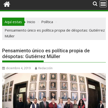
Aquí estas
Inicio
Política
Pensamiento único es política propia de déspotas: Gutiérrez
Müller
Pensamiento único es política propia de
déspotas: Gutiérrez Müller
diciembre 4, 2019
Redacción