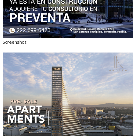
Screenshot