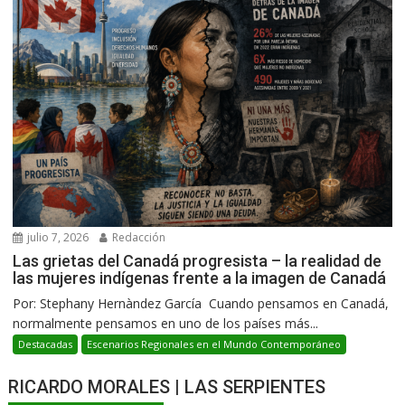
julio 7, 2026
Redacción
Las grietas del Canadá progresista – la realidad de
las mujeres indígenas frente a la imagen de Canadá
Por: Stephany Hernàndez García Cuando pensamos en Canadá,
normalmente pensamos en uno de los países más...
Destacadas
Escenarios Regionales en el Mundo Contemporáneo
RICARDO MORALES | LAS SERPIENTES