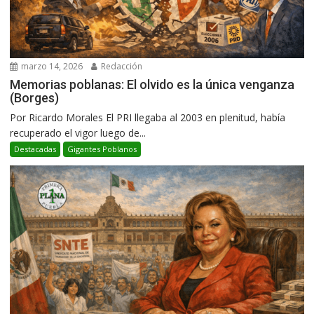
marzo 14, 2026
Redacción
Memorias poblanas: El olvido es la única venganza
(Borges)
Por Ricardo Morales El PRI llegaba al 2003 en plenitud, había
recuperado el vigor luego de...
Destacadas
Gigantes Poblanos