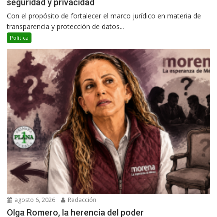
seguridad y privacidad
Con el propósito de fortalecer el marco jurídico en materia de
transparencia y protección de datos...
Política
agosto 6, 2026
Redacción
Olga Romero, la herencia del poder