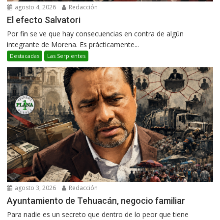
agosto 4, 2026
Redacción
El efecto Salvatori
Por fin se ve que hay consecuencias en contra de algún
integrante de Morena. Es prácticamente...
Destacadas
Las Serpientes
agosto 3, 2026
Redacción
Ayuntamiento de Tehuacán, negocio familiar
Para nadie es un secreto que dentro de lo peor que tiene