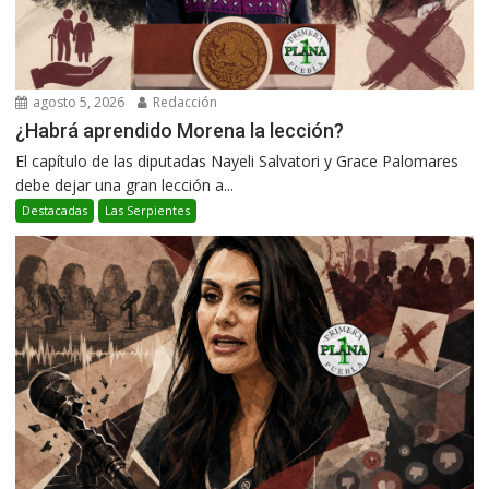
agosto 5, 2026
Redacción
¿Habrá aprendido Morena la lección?
El capítulo de las diputadas Nayeli Salvatori y Grace Palomares
debe dejar una gran lección a...
Destacadas
Las Serpientes