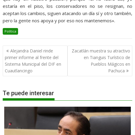
estaría en el piso, los conservadores no se resignan, no
aceptan los cambios, siguen atacando un día sí y otro también,
pero la gente nos apoya y por eso nos mantenemos».
Política
Navegación
Alejandra Daniel rinde
Zacatlán muestra su atractivo
de
primer informe al frente del
en Tianguis Turístico de
entradas
Sistema Municipal del DIF en
Pueblos Mágicos en
Cuautlancingo
Pachuca
Te puede interesar