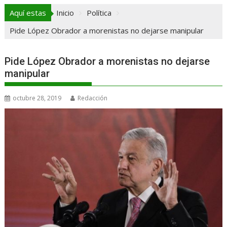
Aquí estas
Inicio
Política
Pide López Obrador a morenistas no dejarse manipular
Pide López Obrador a morenistas no dejarse
manipular
octubre 28, 2019
Redacción