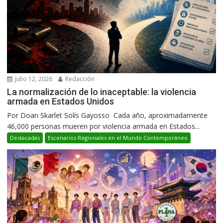
julio 12, 2026
Redacción
La normalización de lo inaceptable: la violencia
armada en Estados Unidos
Por Doan Skarlet Solís Gayosso Cada año, aproximadamente
46,000 personas mueren por violencia armada en Estados...
Destacadas
Escenarios Regionales en el Mundo Contemporáneo