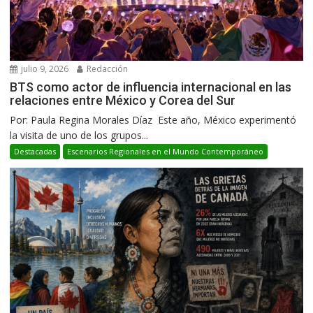
julio 9, 2026
Redacción
BTS como actor de influencia internacional en las
relaciones entre México y Corea del Sur
Por: Paula Regina Morales Díaz Este año, México experimentó
la visita de uno de los grupos...
Destacadas
Escenarios Regionales en el Mundo Contemporáneo