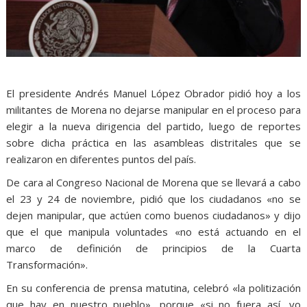
El presidente Andrés Manuel López Obrador pidió hoy a los
militantes de Morena no dejarse manipular en el proceso para
elegir a la nueva dirigencia del partido, luego de reportes
sobre dicha práctica en las asambleas distritales que se
realizaron en diferentes puntos del país.
De cara al Congreso Nacional de Morena que se llevará a cabo
el 23 y 24 de noviembre, pidió que los ciudadanos «no se
dejen manipular, que actúen como buenos ciudadanos» y dijo
que el que manipula voluntades «no está actuando en el
marco de definición de principios de la Cuarta
Transformación».
En su conferencia de prensa matutina, celebró «la politización
que hay en nuestro pueblo», porque «si no fuera así, yo