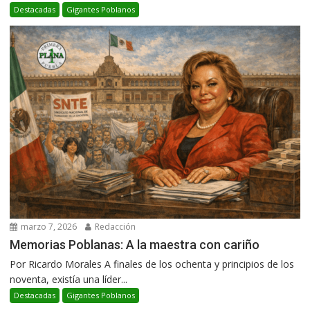
Destacadas
Gigantes Poblanos
marzo 7, 2026
Redacción
Memorias Poblanas: A la maestra con cariño
Por Ricardo Morales A finales de los ochenta y principios de los
noventa, existía una líder...
Destacadas
Gigantes Poblanos