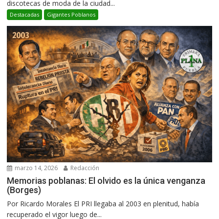
discotecas de moda de la ciudad...
Destacadas
Gigantes Poblanos
marzo 14, 2026
Redacción
Memorias poblanas: El olvido es la única venganza
(Borges)
Por Ricardo Morales El PRI llegaba al 2003 en plenitud, había
recuperado el vigor luego de...