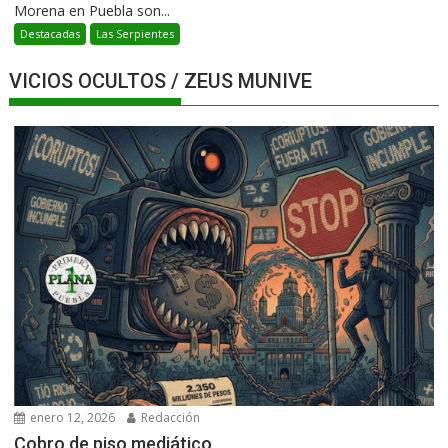
Morena en Puebla son...
Destacadas
Las Serpientes
VICIOS OCULTOS / ZEUS MUNIVE
enero 12, 2026
Redacción
Cobro de piso mediático