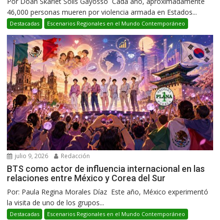
Por Doan Skarlet Solís Gayosso Cada año, aproximadamente
46,000 personas mueren por violencia armada en Estados...
Destacadas
Escenarios Regionales en el Mundo Contemporáneo
julio 9, 2026
Redacción
BTS como actor de influencia internacional en las
relaciones entre México y Corea del Sur
Por: Paula Regina Morales Díaz Este año, México experimentó
la visita de uno de los grupos...
Destacadas
Escenarios Regionales en el Mundo Contemporáneo