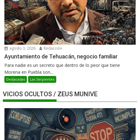
agosto 3, 2026
Redacción
Ayuntamiento de Tehuacán, negocio familiar
Para nadie es un secreto que dentro de lo peor que tiene
Morena en Puebla son...
Destacadas
Las Serpientes
VICIOS OCULTOS / ZEUS MUNIVE