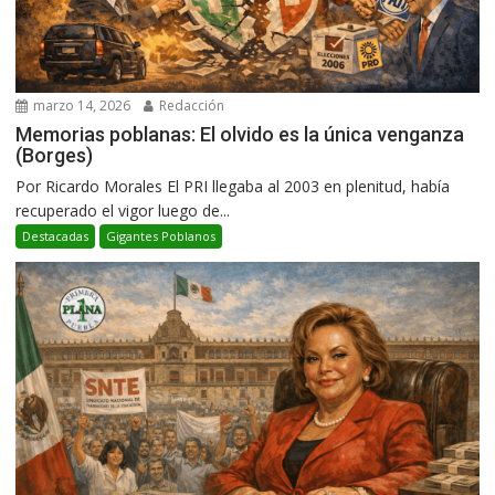
marzo 14, 2026
Redacción
Memorias poblanas: El olvido es la única venganza
(Borges)
Por Ricardo Morales El PRI llegaba al 2003 en plenitud, había
recuperado el vigor luego de...
Destacadas
Gigantes Poblanos