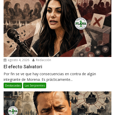
agosto 4, 2026
Redacción
El efecto Salvatori
Por fin se ve que hay consecuencias en contra de algún
integrante de Morena. Es prácticamente...
Destacadas
Las Serpientes