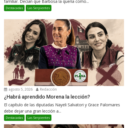
familiar. Decían que Barbosa la quería como...
Destacadas
Las Serpientes
agosto 5, 2026
Redacción
¿Habrá aprendido Morena la lección?
El capítulo de las diputadas Nayeli Salvatori y Grace Palomares
debe dejar una gran lección a...
Destacadas
Las Serpientes