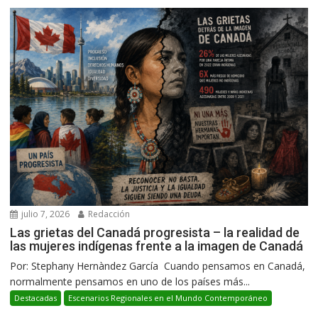
julio 7, 2026
Redacción
Las grietas del Canadá progresista – la realidad de
las mujeres indígenas frente a la imagen de Canadá
Por: Stephany Hernàndez García Cuando pensamos en Canadá,
normalmente pensamos en uno de los países más...
Destacadas
Escenarios Regionales en el Mundo Contemporáneo