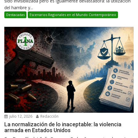
sido invisibilizada pero es igualmente devastadora: la utilización
del hambre y...
Destacadas
Escenarios Regionales en el Mundo Contemporáneo
julio 12, 2026
Redacción
La normalización de lo inaceptable: la violencia
armada en Estados Unidos