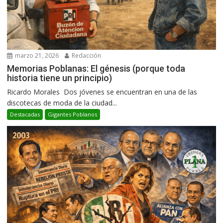
marzo 21, 2026
Redacción
Memorias Poblanas: El génesis (porque toda
historia tiene un principio)
Ricardo Morales Dos jóvenes se encuentran en una de las
discotecas de moda de la ciudad...
Destacadas
Gigantes Poblanos