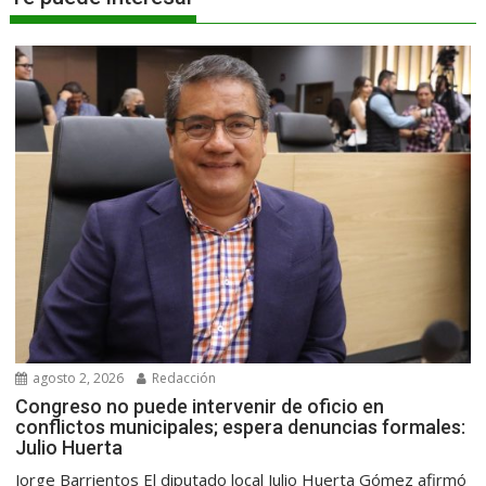
agosto 2, 2026
Redacción
Congreso no puede intervenir de oficio en
conflictos municipales; espera denuncias formales:
Julio Huerta
Jorge Barrientos El diputado local Julio Huerta Gómez afirmó