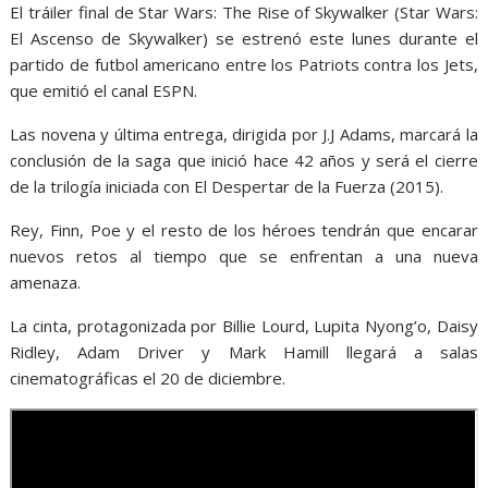
El tráiler final de Star Wars: The Rise of Skywalker (Star Wars:
El Ascenso de Skywalker) se estrenó este lunes durante el
partido de futbol americano entre los Patriots contra los Jets,
que emitió el canal ESPN.
Las novena y última entrega, dirigida por J.J Adams, marcará la
conclusión de la saga que inició hace 42 años y será el cierre
de la trilogía iniciada con El Despertar de la Fuerza (2015).
Rey, Finn, Poe y el resto de los héroes tendrán que encarar
nuevos retos al tiempo que se enfrentan a una nueva
amenaza.
La cinta, protagonizada por Billie Lourd, Lupita Nyong’o, Daisy
Ridley, Adam Driver y Mark Hamill llegará a salas
cinematográficas el 20 de diciembre.