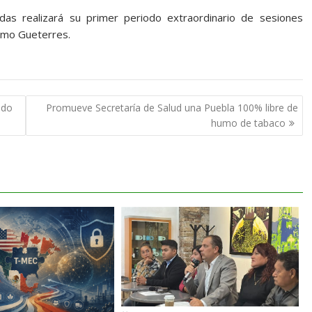
as realizará su primer periodo extraordinario de sesiones
timo Gueterres.
ado
Promueve Secretaría de Salud una Puebla 100% libre de
humo de tabaco