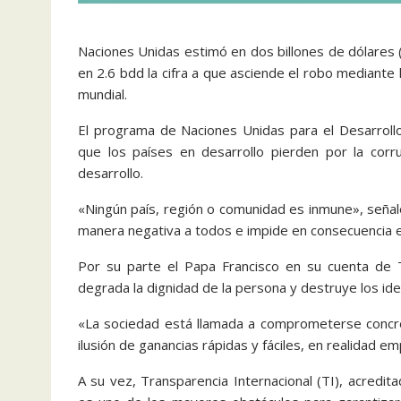
Naciones Unidas estimó en dos billones de dólares
en 2.6 bdd la cifra a que asciende el robo mediante 
mundial.
El programa de Naciones Unidas para el Desarrollo 
que los países en desarrollo pierden por la corr
desarrollo.
«Ningún país, región o comunidad es inmune», señaló
manera negativa a todos e impide en consecuencia el
Por su parte el Papa Francisco en su cuenta de 
degrada la dignidad de la persona y destruye los i
«La sociedad está llamada a comprometerse concret
ilusión de ganancias rápidas y fáciles, en realidad em
A su vez, Transparencia Internacional (TI), acredita