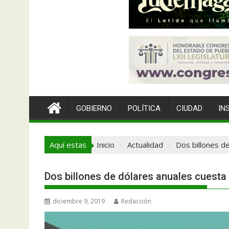
GOBIERNO
POLÍTICA
CIUDAD
IN
Aquí estas
Inicio
Actualidad
Dos billones d
Dos billones de dólares anuales cuesta
diciembre 9, 2019
Redacción