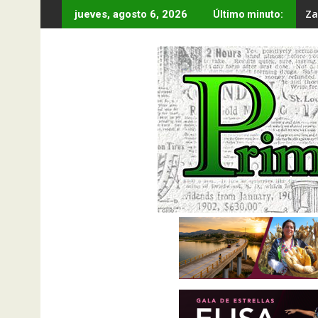
Saltar
Za
jueves, agosto 6, 2026
Último minuto:
al
contenido