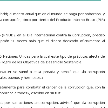
 (bdd) el monto anual que en el mundo se paga por sobornos, y
la corrupción, cinco por ciento del Producto Interno Bruto (PIB)
(PNUD), en el Día Internacional contra la Corrupción, precisó
upción 10 veces más que el dinero dedicado oficialmente al
 Naciones Unidas para la cual este tipo de prácticas afecta de
 logro de los Objetivos de Desarrollo Sostenible.
Twitter se sumó a esta jornada y señaló que «la corrupción
deales buenos y hermosos.»
amente para combatir el cáncer de la corrupción que, con la
pobrece a todos», escribió en su tuit.
da por sus acciones anticorrupción, advirtió que «la corrupción