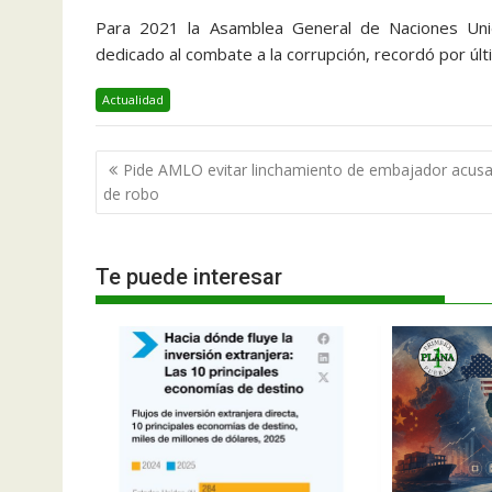
Para 2021 la Asamblea General de Naciones Unid
dedicado al combate a la corrupción, recordó por úl
Actualidad
Navegación
Pide AMLO evitar linchamiento de embajador acus
de
de robo
entradas
Te puede interesar