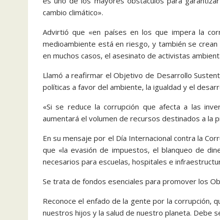
es uno de los mayores obstáculos para garantizar 
cambio climático».
Advirtió que «en países en los que impera la corru
medioambiente está en riesgo, y también se crean la
en muchos casos, el asesinato de activistas ambient
Llamó a reafirmar el Objetivo de Desarrollo Sustent
políticas a favor del ambiente, la igualdad y el desar
«Si se reduce la corrupción que afecta a las inve
aumentará el volumen de recursos destinados a la pr
En su mensaje por el Día Internacional contra la Cor
que «la evasión de impuestos, el blanqueo de dine
necesarios para escuelas, hospitales e infraestructur
Se trata de fondos esenciales para promover los Obj
Reconoce el enfado de la gente por la corrupción, 
nuestros hijos y la salud de nuestro planeta. Debe 