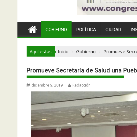
GOBIERNO
POLÍTICA
CIUDAD
IN
Aquí estas
Inicio
Gobierno
Promueve Secre
Promueve Secretaría de Salud una Pueb
diciembre 9, 2019
Redacción