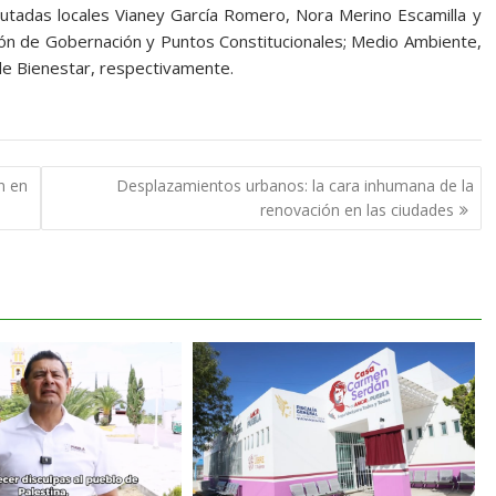
putadas locales Vianey García Romero, Nora Merino Escamilla y
ión de Gobernación y Puntos Constitucionales; Medio Ambiente,
de Bienestar, respectivamente.
n en
Desplazamientos urbanos: la cara inhumana de la
renovación en las ciudades