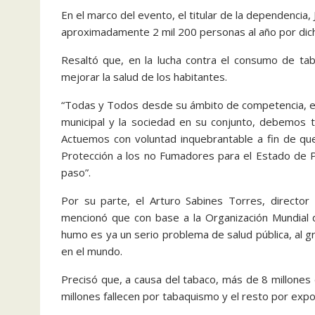
En el marco del evento, el titular de la dependencia
aproximadamente 2 mil 200 personas al año por dic
Resaltó que, en la lucha contra el consumo de tab
mejorar la salud de los habitantes.
“Todas y Todos desde su ámbito de competencia, es de
municipal y la sociedad en su conjunto, debemos 
Actuemos con voluntad inquebrantable a fin de qu
Protección a los no Fumadores para el Estado de 
paso”.
Por su parte, el Arturo Sabines Torres, director 
mencionó que con base a la Organización Mundial d
humo es ya un serio problema de salud pública, al 
en el mundo.
Precisó que, a causa del tabaco, más de 8 millone
millones fallecen por tabaquismo y el resto por expo