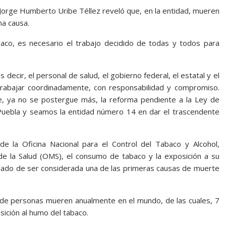
, Jorge Humberto Uribe Téllez reveló que, en la entidad, mueren
ha causa.
aco, es necesario el trabajo decidido de todas y todos para
cir, el personal de salud, el gobierno federal, el estatal y el
trabajar coordinadamente, con responsabilidad y compromiso.
e, ya no se postergue más, la reforma pendiente a la Ley de
Puebla y seamos la entidad número 14 en dar el trascendente
de la Oficina Nacional para el Control del Tabaco y Alcohol,
e la Salud (OMS), el consumo de tabaco y la exposición a su
grado de ser considerada una de las primeras causas de muerte
s de personas mueren anualmente en el mundo, de las cuales, 7
sición al humo del tabaco.