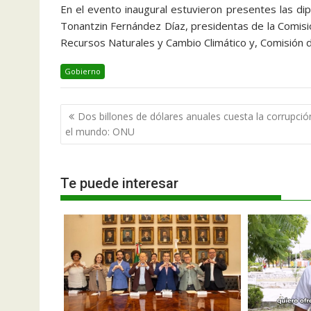
En el evento inaugural estuvieron presentes las di
Tonantzin Fernández Díaz, presidentas de la Comis
Recursos Naturales y Cambio Climático y, Comisión 
Gobierno
Navegación
Dos billones de dólares anuales cuesta la corrupció
de
el mundo: ONU
entradas
Te puede interesar