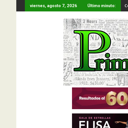
Saltar
C
viernes, agosto 7, 2026
Último minuto:
al
contenido