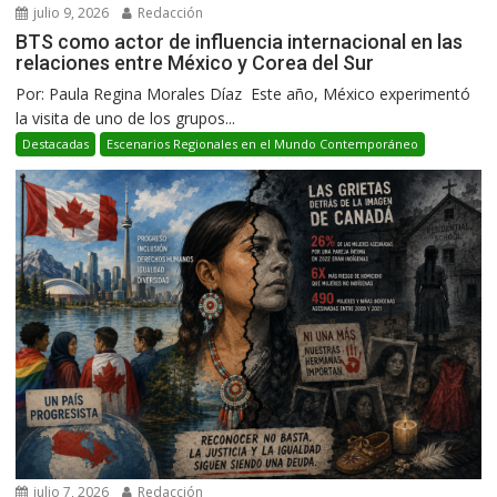
julio 9, 2026
Redacción
BTS como actor de influencia internacional en las
relaciones entre México y Corea del Sur
Por: Paula Regina Morales Díaz Este año, México experimentó
la visita de uno de los grupos...
Destacadas
Escenarios Regionales en el Mundo Contemporáneo
julio 7, 2026
Redacción