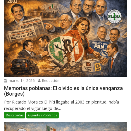
marzo 14, 2026
Redacción
Memorias poblanas: El olvido es la única venganza
(Borges)
Por Ricardo Morales El PRI llegaba al 2003 en plenitud, había
recuperado el vigor luego de...
Destacadas
Gigantes Poblanos