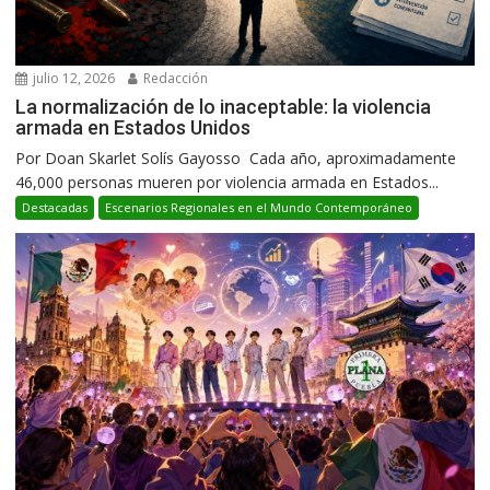
julio 12, 2026
Redacción
La normalización de lo inaceptable: la violencia
armada en Estados Unidos
Por Doan Skarlet Solís Gayosso Cada año, aproximadamente
46,000 personas mueren por violencia armada en Estados...
Destacadas
Escenarios Regionales en el Mundo Contemporáneo