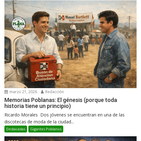
marzo 21, 2026
Redacción
Memorias Poblanas: El génesis (porque toda
historia tiene un principio)
Ricardo Morales Dos jóvenes se encuentran en una de las
discotecas de moda de la ciudad...
Destacadas
Gigantes Poblanos