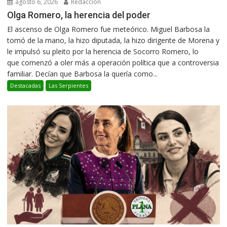
agosto 6, 2026
Redacción
Olga Romero, la herencia del poder
El ascenso de Olga Romero fue meteórico. Miguel Barbosa la
tomó de la mano, la hizo diputada, la hizo dirigente de Morena y
le impulsó su pleito por la herencia de Socorro Romero, lo
que comenzó a oler más a operación política que a controversia
familiar. Decían que Barbosa la quería como...
Destacadas
Las Serpientes