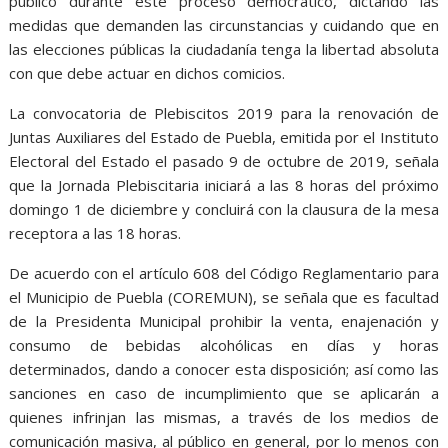
público durante este proceso democrático, dictando las
medidas que demanden las circunstancias y cuidando que en
las elecciones públicas la ciudadanía tenga la libertad absoluta
con que debe actuar en dichos comicios.
La convocatoria de Plebiscitos 2019 para la renovación de
Juntas Auxiliares del Estado de Puebla, emitida por el Instituto
Electoral del Estado el pasado 9 de octubre de 2019, señala
que la Jornada Plebiscitaria iniciará a las 8 horas del próximo
domingo 1 de diciembre y concluirá con la clausura de la mesa
receptora a las 18 horas.
De acuerdo con el artículo 608 del Código Reglamentario para
el Municipio de Puebla (COREMUN), se señala que es facultad
de la Presidenta Municipal prohibir la venta, enajenación y
consumo de bebidas alcohólicas en días y horas
determinados, dando a conocer esta disposición; así como las
sanciones en caso de incumplimiento que se aplicarán a
quienes infrinjan las mismas, a través de los medios de
comunicación masiva, al público en general, por lo menos con