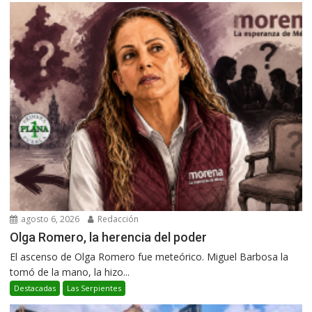
agosto 6, 2026
Redacción
Olga Romero, la herencia del poder
El ascenso de Olga Romero fue meteórico. Miguel Barbosa la
tomó de la mano, la hizo...
Destacadas
Las Serpientes