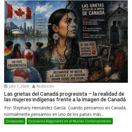
julio 7, 2026
Redacción
Las grietas del Canadá progresista – la realidad de
las mujeres indígenas frente a la imagen de Canadá
Por: Stephany Hernàndez García Cuando pensamos en Canadá,
normalmente pensamos en uno de los países más...
Destacadas
Escenarios Regionales en el Mundo Contemporáneo