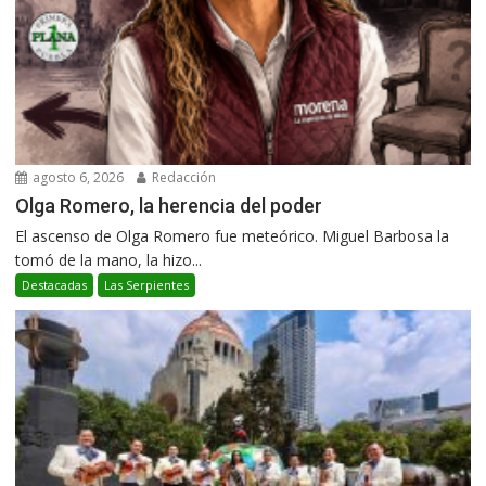
agosto 6, 2026
Redacción
Olga Romero, la herencia del poder
El ascenso de Olga Romero fue meteórico. Miguel Barbosa la
tomó de la mano, la hizo...
Destacadas
Las Serpientes