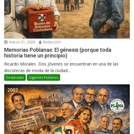
marzo 21, 2026
Redacción
Memorias Poblanas: El génesis (porque toda
historia tiene un principio)
Ricardo Morales Dos jóvenes se encuentran en una de las
discotecas de moda de la ciudad...
Destacadas
Gigantes Poblanos