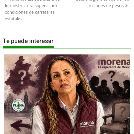
de
Infraestructura supervisará
millones de pesos
entradas
condiciones de carreteras
estatales
Te puede interesar