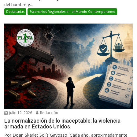
del hambre y...
Destacadas
Escenarios Regionales en el Mundo Contemporáneo
julio 12, 2026
Redacción
La normalización de lo inaceptable: la violencia
armada en Estados Unidos
Por Doan Skarlet Solís Gayosso Cada año, aproximadamente