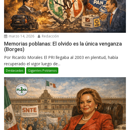
marzo 14, 2026
Redacción
Memorias poblanas: El olvido es la única venganza
(Borges)
Por Ricardo Morales El PRI llegaba al 2003 en plenitud, había
recuperado el vigor luego de...
Destacadas
Gigantes Poblanos