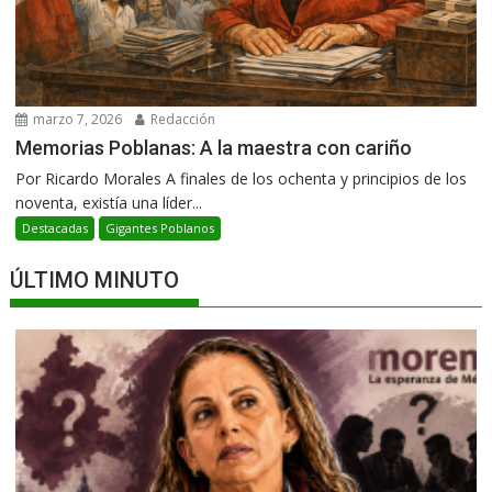
marzo 7, 2026
Redacción
Memorias Poblanas: A la maestra con cariño
Por Ricardo Morales A finales de los ochenta y principios de los
noventa, existía una líder...
Destacadas
Gigantes Poblanos
ÚLTIMO MINUTO