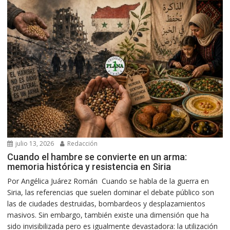
julio 13, 2026
Redacción
Cuando el hambre se convierte en un arma:
memoria histórica y resistencia en Siria
Por Angélica Juárez Román Cuando se habla de la guerra en
Siria, las referencias que suelen dominar el debate público son
las de ciudades destruidas, bombardeos y desplazamientos
masivos. Sin embargo, también existe una dimensión que ha
sido invisibilizada pero es igualmente devastadora: la utilización