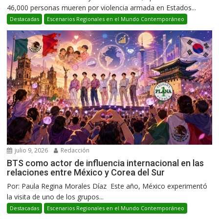
46,000 personas mueren por violencia armada en Estados...
Destacadas
Escenarios Regionales en el Mundo Contemporáneo
julio 9, 2026
Redacción
BTS como actor de influencia internacional en las
relaciones entre México y Corea del Sur
Por: Paula Regina Morales Díaz Este año, México experimentó
la visita de uno de los grupos...
Destacadas
Escenarios Regionales en el Mundo Contemporáneo