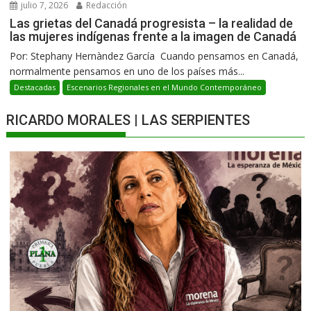
julio 7, 2026
Redacción
Las grietas del Canadá progresista – la realidad de
las mujeres indígenas frente a la imagen de Canadá
Por: Stephany Hernàndez García Cuando pensamos en Canadá,
normalmente pensamos en uno de los países más...
Destacadas
Escenarios Regionales en el Mundo Contemporáneo
RICARDO MORALES | LAS SERPIENTES