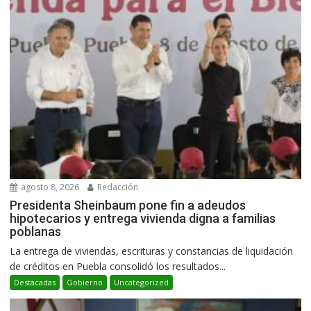
agosto 8, 2026
Redacción
Presidenta Sheinbaum pone fin a adeudos
hipotecarios y entrega vivienda digna a familias
poblanas
La entrega de viviendas, escrituras y constancias de liquidación
de créditos en Puebla consolidó los resultados...
Destacadas
Gobierno
Uncategorized