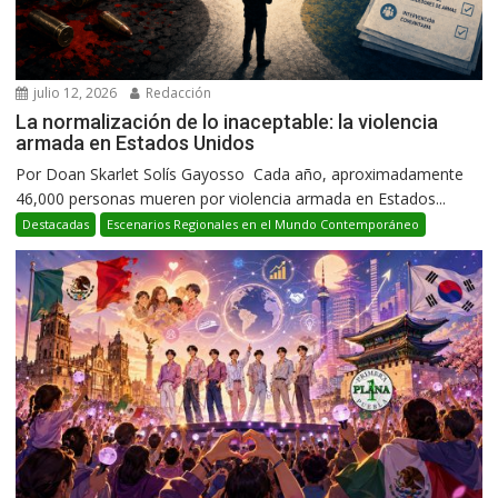
julio 12, 2026
Redacción
La normalización de lo inaceptable: la violencia
armada en Estados Unidos
Por Doan Skarlet Solís Gayosso Cada año, aproximadamente
46,000 personas mueren por violencia armada en Estados...
Destacadas
Escenarios Regionales en el Mundo Contemporáneo