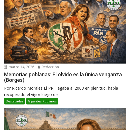
marzo 14, 2026
Redacción
Memorias poblanas: El olvido es la única venganza
(Borges)
Por Ricardo Morales El PRI llegaba al 2003 en plenitud, había
recuperado el vigor luego de...
Destacadas
Gigantes Poblanos