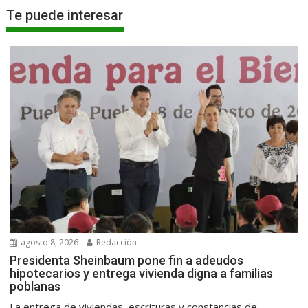
Te puede interesar
agosto 8, 2026
Redacción
Presidenta Sheinbaum pone fin a adeudos
hipotecarios y entrega vivienda digna a familias
poblanas
La entrega de viviendas, escrituras y constancias de