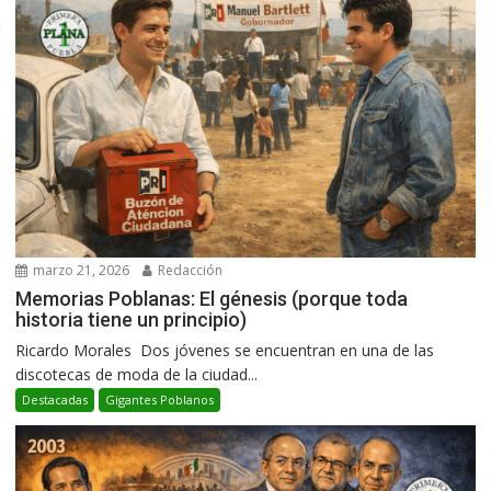
marzo 21, 2026
Redacción
Memorias Poblanas: El génesis (porque toda
historia tiene un principio)
Ricardo Morales Dos jóvenes se encuentran en una de las
discotecas de moda de la ciudad...
Destacadas
Gigantes Poblanos