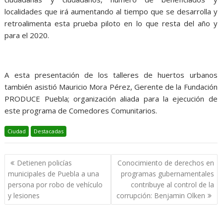
localidades que irá aumentando al tiempo que se desarrolla y
retroalimenta esta prueba piloto en lo que resta del año y
para el 2020.
A esta presentación de los talleres de huertos urbanos
también asistió Mauricio Mora Pérez, Gerente de la Fundación
PRODUCE Puebla; organización aliada para la ejecución de
este programa de Comedores Comunitarios.
Ciudad
Destacadas
Navegación
Detienen policías
Conocimiento de derechos en
de
municipales de Puebla a una
programas gubernamentales
entradas
persona por robo de vehículo
contribuye al control de la
y lesiones
corrupción: Benjamin Olken