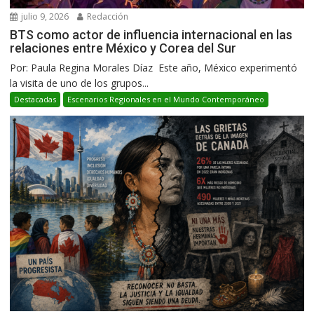
julio 9, 2026
Redacción
BTS como actor de influencia internacional en las
relaciones entre México y Corea del Sur
Por: Paula Regina Morales Díaz Este año, México experimentó
la visita de uno de los grupos...
Destacadas
Escenarios Regionales en el Mundo Contemporáneo